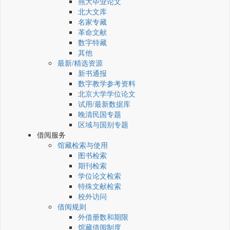
燕大毕业论文
北大文库
名家专藏
革命文献
数字特藏
其他
最新/精选资源
新书通报
数字教学参考资料
北京大学学位论文
试用/最新数据库
晚清民国专题
区域与国别专题
借阅服务
馆藏检索与使用
图书检索
期刊检索
学位论文检索
特殊文献检索
校外访问
借阅规则
外借册数和期限
馆藏借阅制度