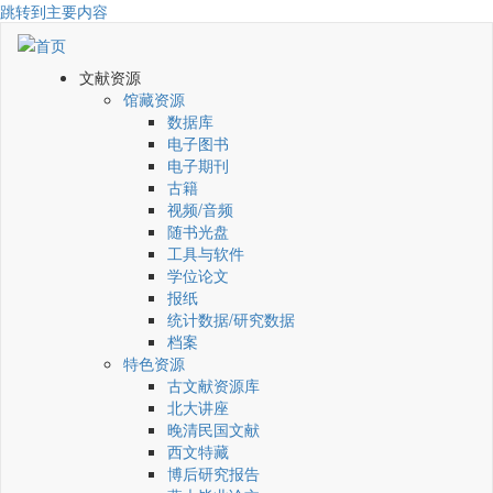
跳转到主要内容
文献资源
馆藏资源
数据库
电子图书
电子期刊
古籍
视频/音频
随书光盘
工具与软件
学位论文
报纸
统计数据/研究数据
档案
特色资源
古文献资源库
北大讲座
晚清民国文献
西文特藏
博后研究报告