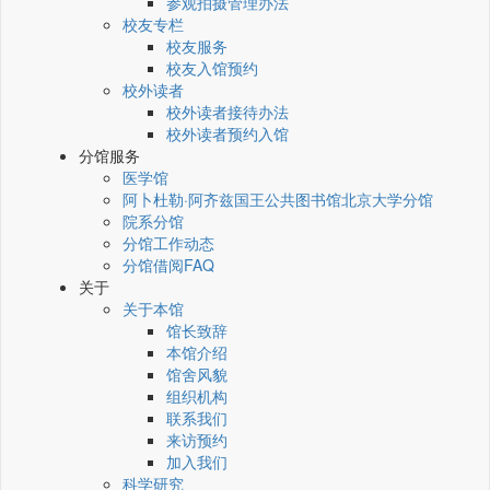
参观拍摄管理办法
校友专栏
校友服务
校友入馆预约
校外读者
校外读者接待办法
校外读者预约入馆
分馆服务
医学馆
阿卜杜勒·阿齐兹国王公共图书馆北京大学分馆
院系分馆
分馆工作动态
分馆借阅FAQ
关于
关于本馆
馆长致辞
本馆介绍
馆舍风貌
组织机构
联系我们
来访预约
加入我们
科学研究