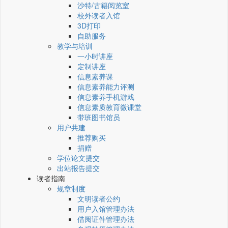
沙特/古籍阅览室
校外读者入馆
3D打印
自助服务
教学与培训
一小时讲座
定制讲座
信息素养课
信息素养能力评测
信息素养手机游戏
信息素质教育微课堂
带班图书馆员
用户共建
推荐购买
捐赠
学位论文提交
出站报告提交
读者指南
规章制度
文明读者公约
用户入馆管理办法
借阅证件管理办法