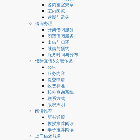
各阅览室规章
室内阅览
逾期与遗失
借阅办理
开架借阅服务
闭架借阅服务
出借与归还
续借与预约
服务时间与分布
馆际互借&文献传递
公告
服务内容
提交申请
收费标准
校外查询系统
联系方式
版权声明
阅读推荐
新书通报
教授推荐阅读
学子推荐阅读
上门借还服务