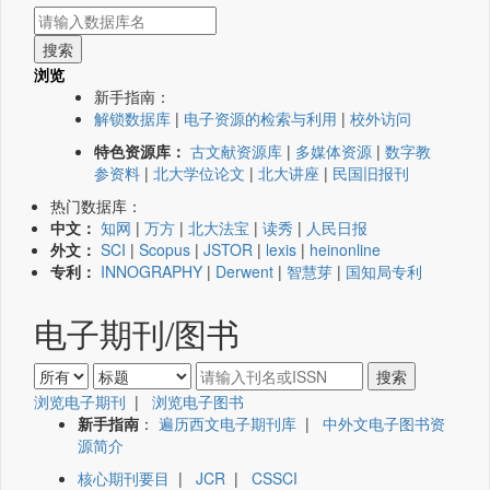
浏览
新手指南：
解锁数据库
|
电子资源的检索与利用
|
校外访问
特色资源库：
古文献资源库
|
多媒体资源
|
数字教
参资料
|
北大学位论文
|
北大讲座
|
民国旧报刊
热门数据库：
中文：
知网
|
万方
|
北大法宝
|
读秀
|
人民日报
外文：
SCI
|
Scopus
|
JSTOR
|
lexis
|
heinonline
专利：
INNOGRAPHY
|
Derwent
|
智慧芽
|
国知局专利
电子期刊/图书
浏览电子期刊
|
浏览电子图书
新手指南
：
遍历西文电子期刊库
|
中外文电子图书资
源简介
核心期刊要目
|
JCR
|
CSSCI