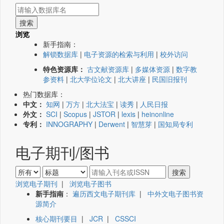
浏览
新手指南：
解锁数据库
|
电子资源的检索与利用
|
校外访问
特色资源库：
古文献资源库
|
多媒体资源
|
数字教
参资料
|
北大学位论文
|
北大讲座
|
民国旧报刊
热门数据库：
中文：
知网
|
万方
|
北大法宝
|
读秀
|
人民日报
外文：
SCI
|
Scopus
|
JSTOR
|
lexis
|
heinonline
专利：
INNOGRAPHY
|
Derwent
|
智慧芽
|
国知局专利
电子期刊/图书
浏览电子期刊
|
浏览电子图书
新手指南
：
遍历西文电子期刊库
|
中外文电子图书资
源简介
核心期刊要目
|
JCR
|
CSSCI