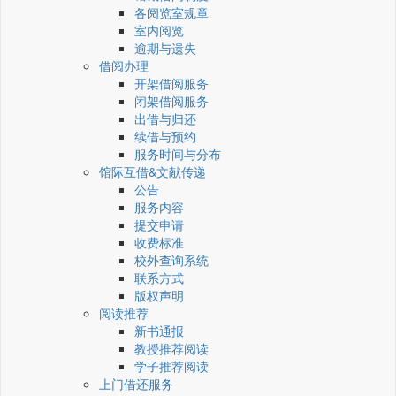
各阅览室规章
室内阅览
逾期与遗失
借阅办理
开架借阅服务
闭架借阅服务
出借与归还
续借与预约
服务时间与分布
馆际互借&文献传递
公告
服务内容
提交申请
收费标准
校外查询系统
联系方式
版权声明
阅读推荐
新书通报
教授推荐阅读
学子推荐阅读
上门借还服务