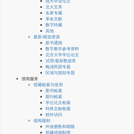
燕大毕业论文
北大文库
名家专藏
革命文献
数字特藏
其他
最新/精选资源
新书通报
数字教学参考资料
北京大学学位论文
试用/最新数据库
晚清民国专题
区域与国别专题
借阅服务
馆藏检索与使用
图书检索
期刊检索
学位论文检索
特殊文献检索
校外访问
借阅规则
外借册数和期限
馆藏借阅制度