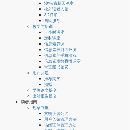
沙特/古籍阅览室
校外读者入馆
3D打印
自助服务
教学与培训
一小时讲座
定制讲座
信息素养课
信息素养能力评测
信息素养手机游戏
信息素质教育微课堂
带班图书馆员
用户共建
推荐购买
捐赠
学位论文提交
出站报告提交
读者指南
规章制度
文明读者公约
用户入馆管理办法
借阅证件管理办法