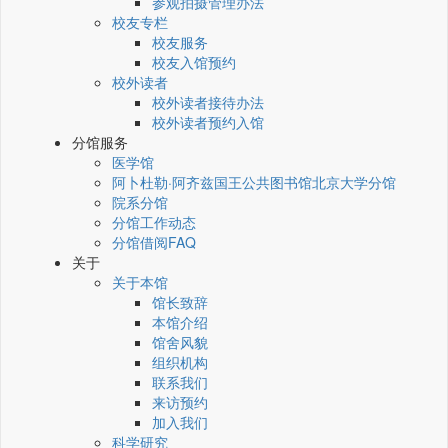
参观拍摄管理办法
校友专栏
校友服务
校友入馆预约
校外读者
校外读者接待办法
校外读者预约入馆
分馆服务
医学馆
阿卜杜勒·阿齐兹国王公共图书馆北京大学分馆
院系分馆
分馆工作动态
分馆借阅FAQ
关于
关于本馆
馆长致辞
本馆介绍
馆舍风貌
组织机构
联系我们
来访预约
加入我们
科学研究