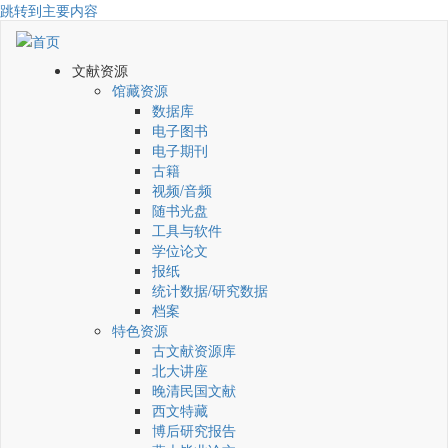
跳转到主要内容
文献资源
馆藏资源
数据库
电子图书
电子期刊
古籍
视频/音频
随书光盘
工具与软件
学位论文
报纸
统计数据/研究数据
档案
特色资源
古文献资源库
北大讲座
晚清民国文献
西文特藏
博后研究报告