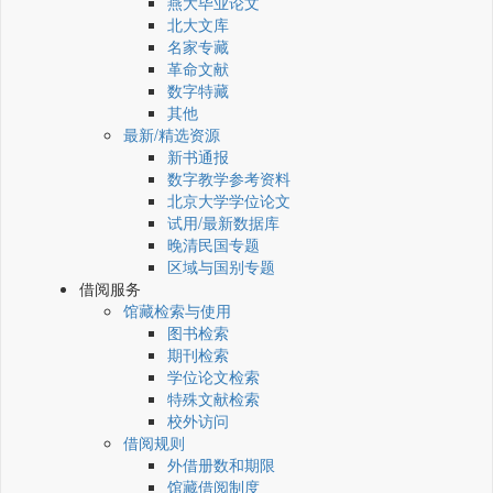
燕大毕业论文
北大文库
名家专藏
革命文献
数字特藏
其他
最新/精选资源
新书通报
数字教学参考资料
北京大学学位论文
试用/最新数据库
晚清民国专题
区域与国别专题
借阅服务
馆藏检索与使用
图书检索
期刊检索
学位论文检索
特殊文献检索
校外访问
借阅规则
外借册数和期限
馆藏借阅制度