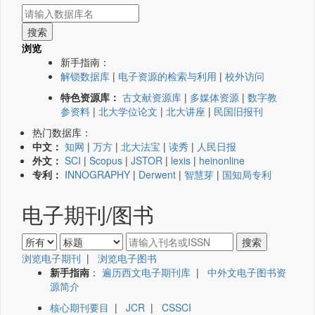
浏览
新手指南：
解锁数据库
|
电子资源的检索与利用
|
校外访问
特色资源库：
古文献资源库
|
多媒体资源
|
数字教
参资料
|
北大学位论文
|
北大讲座
|
民国旧报刊
热门数据库：
中文：
知网
|
万方
|
北大法宝
|
读秀
|
人民日报
外文：
SCI
|
Scopus
|
JSTOR
|
lexis
|
heinonline
专利：
INNOGRAPHY
|
Derwent
|
智慧芽
|
国知局专利
电子期刊/图书
浏览电子期刊
|
浏览电子图书
新手指南
：
遍历西文电子期刊库
|
中外文电子图书资
源简介
核心期刊要目
|
JCR
|
CSSCI