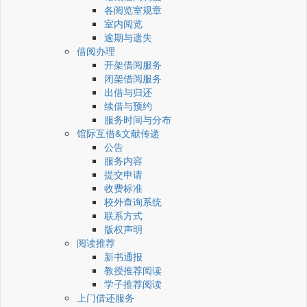
各阅览室规章
室内阅览
逾期与遗失
借阅办理
开架借阅服务
闭架借阅服务
出借与归还
续借与预约
服务时间与分布
馆际互借&文献传递
公告
服务内容
提交申请
收费标准
校外查询系统
联系方式
版权声明
阅读推荐
新书通报
教授推荐阅读
学子推荐阅读
上门借还服务