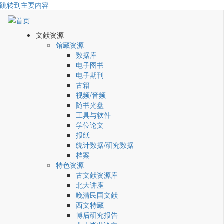
跳转到主要内容
文献资源
馆藏资源
数据库
电子图书
电子期刊
古籍
视频/音频
随书光盘
工具与软件
学位论文
报纸
统计数据/研究数据
档案
特色资源
古文献资源库
北大讲座
晚清民国文献
西文特藏
博后研究报告