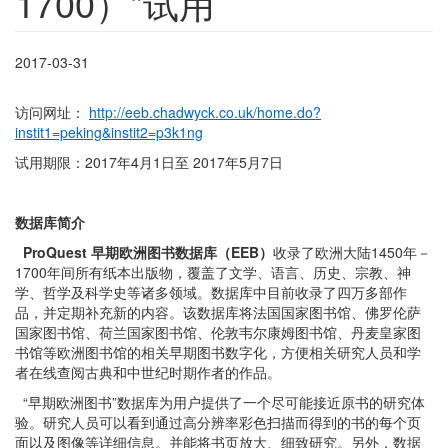
1700）”试用
2017-03-31
访问网址：
http://eeb.chadwyck.co.uk/home.do?
instit1=peking&instit2=p3k1ng
试用期限：2017年4月1日至 2017年5月7日
数据库简介
ProQuest
早期欧洲图书数据库（EEB）
收录了欧洲大陆1450年－
1700年间所有纸本出版物，覆盖了文学、语言、历史、宗教、神
学、哲学及科学史等诸多领域。数据库中目前收录了四万多部作
品，并定期补充新的内容。该数据库将法国国家图书馆、佛罗伦萨
国家图书馆、荷兰国家图书馆、伦敦韦尔康姆图书馆、丹麦皇家图
书馆等欧洲图书馆的相关早期图书数字化，方便相关研究人员和学
者在线查阅古典和中世纪时期作者的作品。
“早期欧洲图书”数据库为用户提供了一个尽可能接近原书的研究体
验。研究人员可以看到通过高分辨率彩色扫描而得到的书的每个页
面以及图像等详细信息。并能将书页放大、细致研究。另外，数据