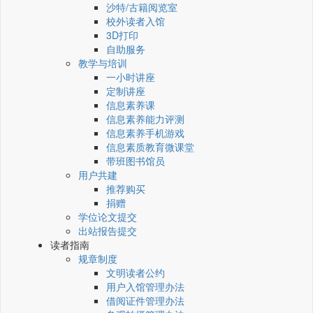
沙特/古籍阅览室
校外读者入馆
3D打印
自助服务
教学与培训
一小时讲座
定制讲座
信息素养课
信息素养能力评测
信息素养手机游戏
信息素质教育微课堂
带班图书馆员
用户共建
推荐购买
捐赠
学位论文提交
出站报告提交
读者指南
规章制度
文明读者公约
用户入馆管理办法
借阅证件管理办法