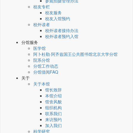
参观拍摄管理办法
校友专栏
校友服务
校友入馆预约
校外读者
校外读者接待办法
校外读者预约入馆
分馆服务
医学馆
阿卜杜勒·阿齐兹国王公共图书馆北京大学分馆
院系分馆
分馆工作动态
分馆借阅FAQ
关于
关于本馆
馆长致辞
本馆介绍
馆舍风貌
组织机构
联系我们
来访预约
加入我们
科学研究