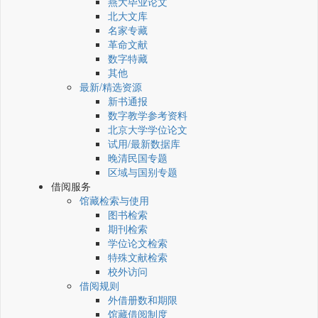
燕大毕业论文
北大文库
名家专藏
革命文献
数字特藏
其他
最新/精选资源
新书通报
数字教学参考资料
北京大学学位论文
试用/最新数据库
晚清民国专题
区域与国别专题
借阅服务
馆藏检索与使用
图书检索
期刊检索
学位论文检索
特殊文献检索
校外访问
借阅规则
外借册数和期限
馆藏借阅制度