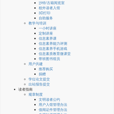
沙特/古籍阅览室
校外读者入馆
3D打印
自助服务
教学与培训
一小时讲座
定制讲座
信息素养课
信息素养能力评测
信息素养手机游戏
信息素质教育微课堂
带班图书馆员
用户共建
推荐购买
捐赠
学位论文提交
出站报告提交
读者指南
规章制度
文明读者公约
用户入馆管理办法
借阅证件管理办法