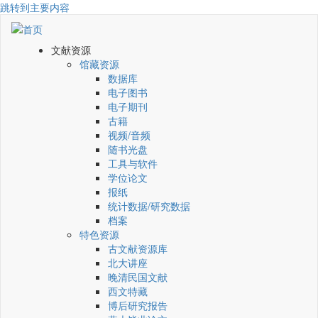
跳转到主要内容
文献资源
馆藏资源
数据库
电子图书
电子期刊
古籍
视频/音频
随书光盘
工具与软件
学位论文
报纸
统计数据/研究数据
档案
特色资源
古文献资源库
北大讲座
晚清民国文献
西文特藏
博后研究报告