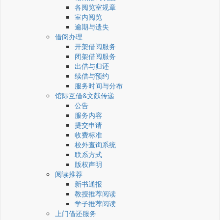
各阅览室规章
室内阅览
逾期与遗失
借阅办理
开架借阅服务
闭架借阅服务
出借与归还
续借与预约
服务时间与分布
馆际互借&文献传递
公告
服务内容
提交申请
收费标准
校外查询系统
联系方式
版权声明
阅读推荐
新书通报
教授推荐阅读
学子推荐阅读
上门借还服务