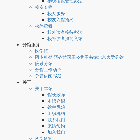
参观拍摄管理办法
校友专栏
校友服务
校友入馆预约
校外读者
校外读者接待办法
校外读者预约入馆
分馆服务
医学馆
阿卜杜勒·阿齐兹国王公共图书馆北京大学分馆
院系分馆
分馆工作动态
分馆借阅FAQ
关于
关于本馆
馆长致辞
本馆介绍
馆舍风貌
组织机构
联系我们
来访预约
加入我们
科学研究