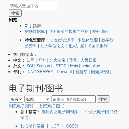
浏览
新手指南：
解锁数据库
|
电子资源的检索与利用
|
校外访问
特色资源库：
古文献资源库
|
多媒体资源
|
数字教
参资料
|
北大学位论文
|
北大讲座
|
民国旧报刊
热门数据库：
中文：
知网
|
万方
|
北大法宝
|
读秀
|
人民日报
外文：
SCI
|
Scopus
|
JSTOR
|
lexis
|
heinonline
专利：
INNOGRAPHY
|
Derwent
|
智慧芽
|
国知局专利
电子期刊/图书
浏览电子期刊
|
浏览电子图书
新手指南
：
遍历西文电子期刊库
|
中外文电子图书资
源简介
核心期刊要目
|
JCR
|
CSSCI