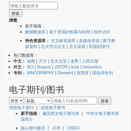
浏览
新手指南：
解锁数据库
|
电子资源的检索与利用
|
校外访问
特色资源库：
古文献资源库
|
多媒体资源
|
数字教
参资料
|
北大学位论文
|
北大讲座
|
民国旧报刊
热门数据库：
中文：
知网
|
万方
|
北大法宝
|
读秀
|
人民日报
外文：
SCI
|
Scopus
|
JSTOR
|
lexis
|
heinonline
专利：
INNOGRAPHY
|
Derwent
|
智慧芽
|
国知局专利
电子期刊/图书
浏览电子期刊
|
浏览电子图书
新手指南
：
遍历西文电子期刊库
|
中外文电子图书资
源简介
核心期刊要目
|
JCR
|
CSSCI