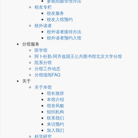
参观拍摄管理办法
校友专栏
校友服务
校友入馆预约
校外读者
校外读者接待办法
校外读者预约入馆
分馆服务
医学馆
阿卜杜勒·阿齐兹国王公共图书馆北京大学分馆
院系分馆
分馆工作动态
分馆借阅FAQ
关于
关于本馆
馆长致辞
本馆介绍
馆舍风貌
组织机构
联系我们
来访预约
加入我们
科学研究