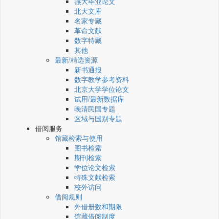
燕大毕业论文
北大文库
名家专藏
革命文献
数字特藏
其他
最新/精选资源
新书通报
数字教学参考资料
北京大学学位论文
试用/最新数据库
晚清民国专题
区域与国别专题
借阅服务
馆藏检索与使用
图书检索
期刊检索
学位论文检索
特殊文献检索
校外访问
借阅规则
外借册数和期限
馆藏借阅制度