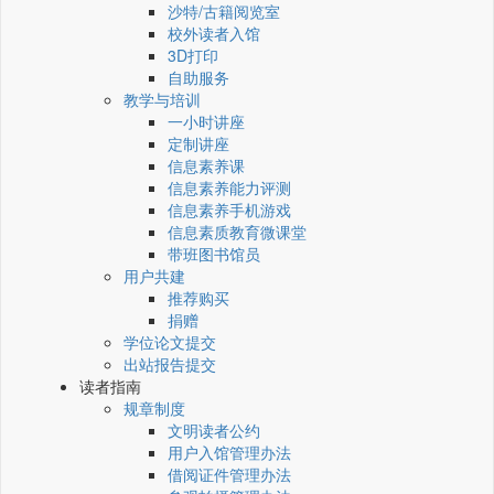
沙特/古籍阅览室
校外读者入馆
3D打印
自助服务
教学与培训
一小时讲座
定制讲座
信息素养课
信息素养能力评测
信息素养手机游戏
信息素质教育微课堂
带班图书馆员
用户共建
推荐购买
捐赠
学位论文提交
出站报告提交
读者指南
规章制度
文明读者公约
用户入馆管理办法
借阅证件管理办法