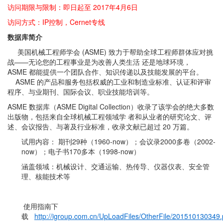
访问期限与限制：即日起至 2017年4月6日
访问方式：IP控制，Cernet专线
数据库简介
美国机械工程师学会 (ASME) 致力于帮助全球工程师群体应对挑
战——无论您的工程事业是为改善人类生活 还是地球环境，
ASME 都能提供一个团队合作、知识传递以及技能发展的平台。
ASME 的产品和服务包括权威的工业和制造业标准、认证和评审
程序、与业期刊、国际会议、职业技能培训等。
ASME 数据库（ASME Digital Collection）收录了该学会的绝大多数
出版物，包括来自全球机械工程领域学 者和从业者的研究论文、评
述、会议报告、与著及行业标准，收录文献已超过 20 万篇。
试用内容： 期刊29种（1960-now）；会议录2000多卷（2002-
now）；电子书170多本（1998-now）
涵盖领域：机械设计、交通运输、热传导、仪器仪表、安全管
理、核能技术等
使用指南下
载
http://igroup.com.cn/UpLoadFiles/OtherFile/201510130349.