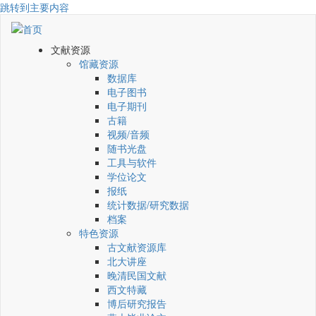
跳转到主要内容
文献资源
馆藏资源
数据库
电子图书
电子期刊
古籍
视频/音频
随书光盘
工具与软件
学位论文
报纸
统计数据/研究数据
档案
特色资源
古文献资源库
北大讲座
晚清民国文献
西文特藏
博后研究报告