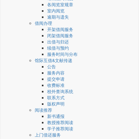
各阅览室规章
室内阅览
逾期与遗失
借阅办理
开架借阅服务
闭架借阅服务
出借与归还
续借与预约
服务时间与分布
馆际互借&文献传递
公告
服务内容
提交申请
收费标准
校外查询系统
联系方式
版权声明
阅读推荐
新书通报
教授推荐阅读
学子推荐阅读
上门借还服务