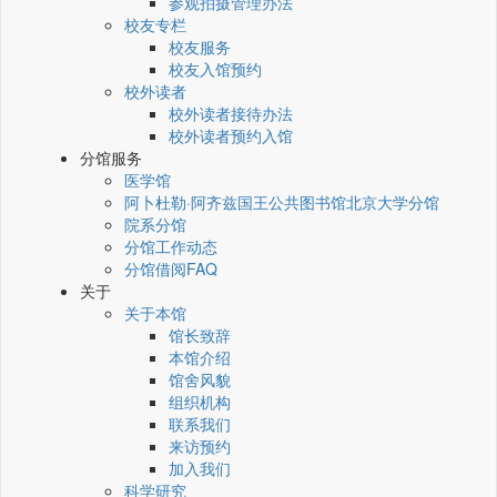
参观拍摄管理办法
校友专栏
校友服务
校友入馆预约
校外读者
校外读者接待办法
校外读者预约入馆
分馆服务
医学馆
阿卜杜勒·阿齐兹国王公共图书馆北京大学分馆
院系分馆
分馆工作动态
分馆借阅FAQ
关于
关于本馆
馆长致辞
本馆介绍
馆舍风貌
组织机构
联系我们
来访预约
加入我们
科学研究