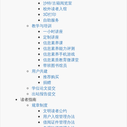
沙特/古籍阅览室
校外读者入馆
3D打印
自助服务
教学与培训
一小时讲座
定制讲座
信息素养课
信息素养能力评测
信息素养手机游戏
信息素质教育微课堂
带班图书馆员
用户共建
推荐购买
捐赠
学位论文提交
出站报告提交
读者指南
规章制度
文明读者公约
用户入馆管理办法
借阅证件管理办法