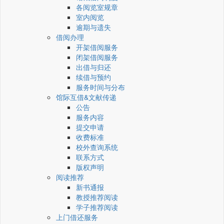
各阅览室规章
室内阅览
逾期与遗失
借阅办理
开架借阅服务
闭架借阅服务
出借与归还
续借与预约
服务时间与分布
馆际互借&文献传递
公告
服务内容
提交申请
收费标准
校外查询系统
联系方式
版权声明
阅读推荐
新书通报
教授推荐阅读
学子推荐阅读
上门借还服务