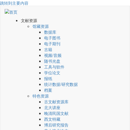
跳转到主要内容
文献资源
馆藏资源
数据库
电子图书
电子期刊
古籍
视频/音频
随书光盘
工具与软件
学位论文
报纸
统计数据/研究数据
档案
特色资源
古文献资源库
北大讲座
晚清民国文献
西文特藏
博后研究报告