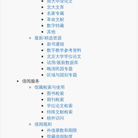
燕大毕业论文
北大文库
名家专藏
革命文献
数字特藏
其他
最新/精选资源
新书通报
数字教学参考资料
北京大学学位论文
试用/最新数据库
晚清民国专题
区域与国别专题
借阅服务
馆藏检索与使用
图书检索
期刊检索
学位论文检索
特殊文献检索
校外访问
借阅规则
外借册数和期限
馆藏借阅制度