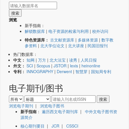
浏览
新手指南：
解锁数据库
|
电子资源的检索与利用
|
校外访问
特色资源库：
古文献资源库
|
多媒体资源
|
数字教
参资料
|
北大学位论文
|
北大讲座
|
民国旧报刊
热门数据库：
中文：
知网
|
万方
|
北大法宝
|
读秀
|
人民日报
外文：
SCI
|
Scopus
|
JSTOR
|
lexis
|
heinonline
专利：
INNOGRAPHY
|
Derwent
|
智慧芽
|
国知局专利
电子期刊/图书
浏览电子期刊
|
浏览电子图书
新手指南
：
遍历西文电子期刊库
|
中外文电子图书资
源简介
核心期刊要目
|
JCR
|
CSSCI