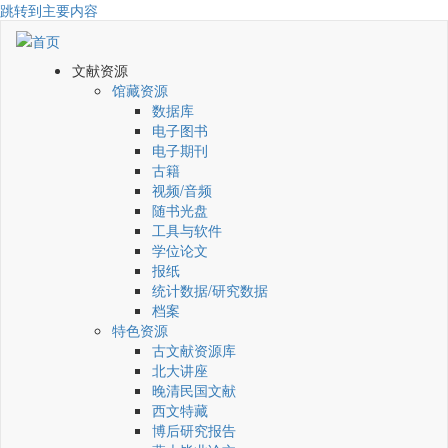
跳转到主要内容
文献资源
馆藏资源
数据库
电子图书
电子期刊
古籍
视频/音频
随书光盘
工具与软件
学位论文
报纸
统计数据/研究数据
档案
特色资源
古文献资源库
北大讲座
晚清民国文献
西文特藏
博后研究报告