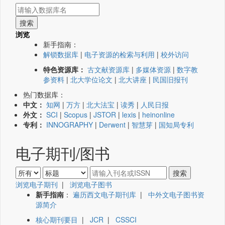
浏览
新手指南：
解锁数据库
|
电子资源的检索与利用
|
校外访问
特色资源库：
古文献资源库
|
多媒体资源
|
数字教
参资料
|
北大学位论文
|
北大讲座
|
民国旧报刊
热门数据库：
中文：
知网
|
万方
|
北大法宝
|
读秀
|
人民日报
外文：
SCI
|
Scopus
|
JSTOR
|
lexis
|
heinonline
专利：
INNOGRAPHY
|
Derwent
|
智慧芽
|
国知局专利
电子期刊/图书
浏览电子期刊
|
浏览电子图书
新手指南
：
遍历西文电子期刊库
|
中外文电子图书资
源简介
核心期刊要目
|
JCR
|
CSSCI