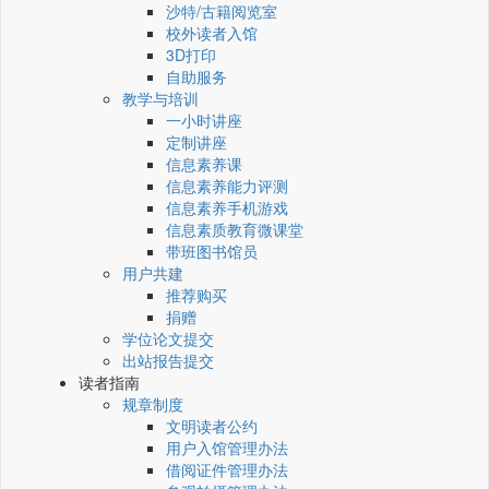
沙特/古籍阅览室
校外读者入馆
3D打印
自助服务
教学与培训
一小时讲座
定制讲座
信息素养课
信息素养能力评测
信息素养手机游戏
信息素质教育微课堂
带班图书馆员
用户共建
推荐购买
捐赠
学位论文提交
出站报告提交
读者指南
规章制度
文明读者公约
用户入馆管理办法
借阅证件管理办法