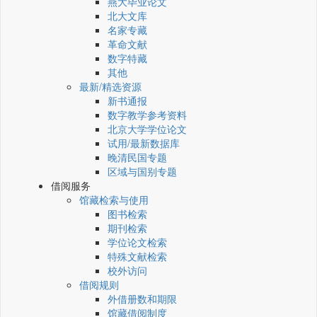
燕大毕业论文
北大文库
名家专藏
革命文献
数字特藏
其他
最新/精选资源
新书通报
数字教学参考资料
北京大学学位论文
试用/最新数据库
晚清民国专题
区域与国别专题
借阅服务
馆藏检索与使用
图书检索
期刊检索
学位论文检索
特殊文献检索
校外访问
借阅规则
外借册数和期限
馆藏借阅制度