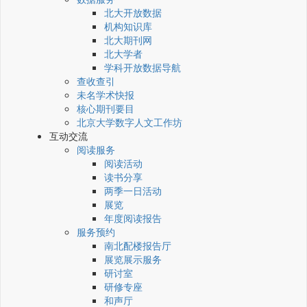
北大开放数据
机构知识库
北大期刊网
北大学者
学科开放数据导航
查收查引
未名学术快报
核心期刊要目
北京大学数字人文工作坊
互动交流
阅读服务
阅读活动
读书分享
两季一日活动
展览
年度阅读报告
服务预约
南北配楼报告厅
展览展示服务
研讨室
研修专座
和声厅