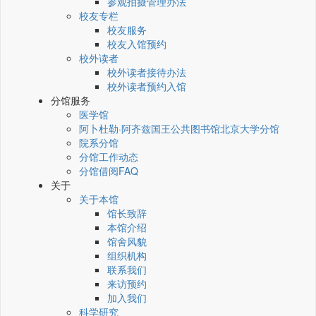
参观拍摄管理办法
校友专栏
校友服务
校友入馆预约
校外读者
校外读者接待办法
校外读者预约入馆
分馆服务
医学馆
阿卜杜勒·阿齐兹国王公共图书馆北京大学分馆
院系分馆
分馆工作动态
分馆借阅FAQ
关于
关于本馆
馆长致辞
本馆介绍
馆舍风貌
组织机构
联系我们
来访预约
加入我们
科学研究