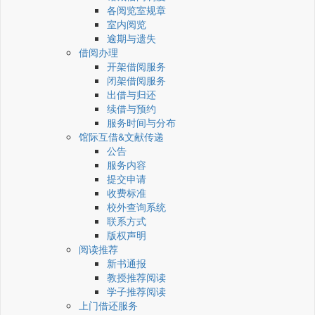
各阅览室规章
室内阅览
逾期与遗失
借阅办理
开架借阅服务
闭架借阅服务
出借与归还
续借与预约
服务时间与分布
馆际互借&文献传递
公告
服务内容
提交申请
收费标准
校外查询系统
联系方式
版权声明
阅读推荐
新书通报
教授推荐阅读
学子推荐阅读
上门借还服务