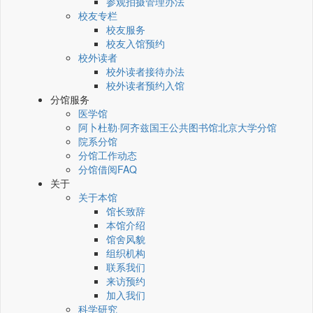
参观拍摄管理办法
校友专栏
校友服务
校友入馆预约
校外读者
校外读者接待办法
校外读者预约入馆
分馆服务
医学馆
阿卜杜勒·阿齐兹国王公共图书馆北京大学分馆
院系分馆
分馆工作动态
分馆借阅FAQ
关于
关于本馆
馆长致辞
本馆介绍
馆舍风貌
组织机构
联系我们
来访预约
加入我们
科学研究