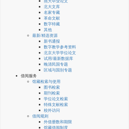
燕大毕业论文
北大文库
名家专藏
革命文献
数字特藏
其他
最新/精选资源
新书通报
数字教学参考资料
北京大学学位论文
试用/最新数据库
晚清民国专题
区域与国别专题
借阅服务
馆藏检索与使用
图书检索
期刊检索
学位论文检索
特殊文献检索
校外访问
借阅规则
外借册数和期限
馆藏借阅制度