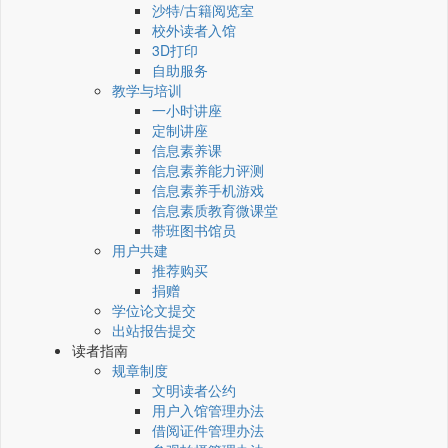
沙特/古籍阅览室
校外读者入馆
3D打印
自助服务
教学与培训
一小时讲座
定制讲座
信息素养课
信息素养能力评测
信息素养手机游戏
信息素质教育微课堂
带班图书馆员
用户共建
推荐购买
捐赠
学位论文提交
出站报告提交
读者指南
规章制度
文明读者公约
用户入馆管理办法
借阅证件管理办法