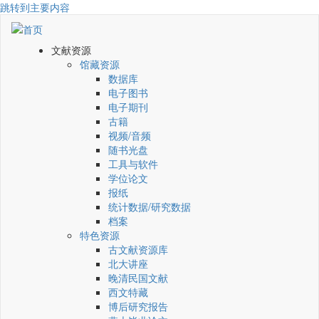
跳转到主要内容
文献资源
馆藏资源
数据库
电子图书
电子期刊
古籍
视频/音频
随书光盘
工具与软件
学位论文
报纸
统计数据/研究数据
档案
特色资源
古文献资源库
北大讲座
晚清民国文献
西文特藏
博后研究报告