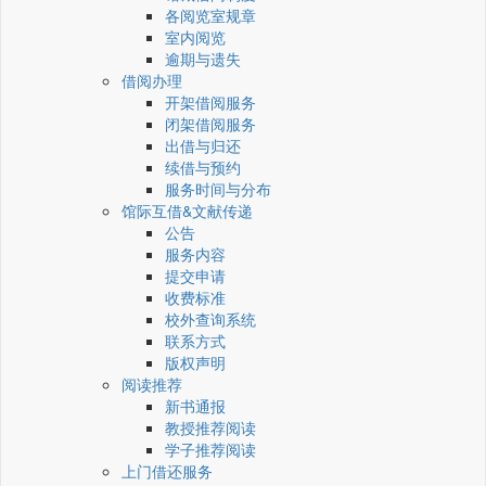
各阅览室规章
室内阅览
逾期与遗失
借阅办理
开架借阅服务
闭架借阅服务
出借与归还
续借与预约
服务时间与分布
馆际互借&文献传递
公告
服务内容
提交申请
收费标准
校外查询系统
联系方式
版权声明
阅读推荐
新书通报
教授推荐阅读
学子推荐阅读
上门借还服务