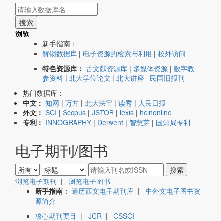
浏览
新手指南：
解锁数据库
|
电子资源的检索与利用
|
校外访问
特色资源库：
古文献资源库
|
多媒体资源
|
数字教
参资料
|
北大学位论文
|
北大讲座
|
民国旧报刊
热门数据库：
中文：
知网
|
万方
|
北大法宝
|
读秀
|
人民日报
外文：
SCI
|
Scopus
|
JSTOR
|
lexis
|
heinonline
专利：
INNOGRAPHY
|
Derwent
|
智慧芽
|
国知局专利
电子期刊/图书
浏览电子期刊
|
浏览电子图书
新手指南
：
遍历西文电子期刊库
|
中外文电子图书资
源简介
核心期刊要目
|
JCR
|
CSSCI