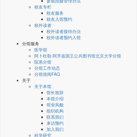
参观拍摄管理办法
校友专栏
校友服务
校友入馆预约
校外读者
校外读者接待办法
校外读者预约入馆
分馆服务
医学馆
阿卜杜勒·阿齐兹国王公共图书馆北京大学分馆
院系分馆
分馆工作动态
分馆借阅FAQ
关于
关于本馆
馆长致辞
本馆介绍
馆舍风貌
组织机构
联系我们
来访预约
加入我们
科学研究