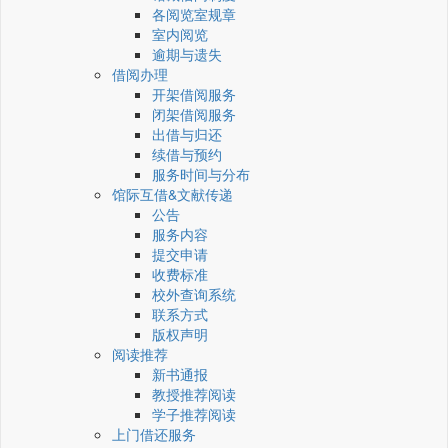
各阅览室规章
室内阅览
逾期与遗失
借阅办理
开架借阅服务
闭架借阅服务
出借与归还
续借与预约
服务时间与分布
馆际互借&文献传递
公告
服务内容
提交申请
收费标准
校外查询系统
联系方式
版权声明
阅读推荐
新书通报
教授推荐阅读
学子推荐阅读
上门借还服务