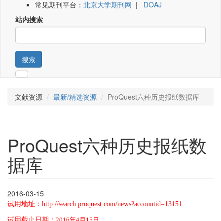
常见期刊平台：
北京大学期刊网
|
DOAJ
站内搜索
搜索
文献资源
最新/精选资源
ProQuest六种历史报纸数据库
ProQuest六种历史报纸数
据库
2016-03-15
试用地址：
http://search.proquest.com/news?accountid=13151
试用截止日期：
2016
年
4
月
15
日