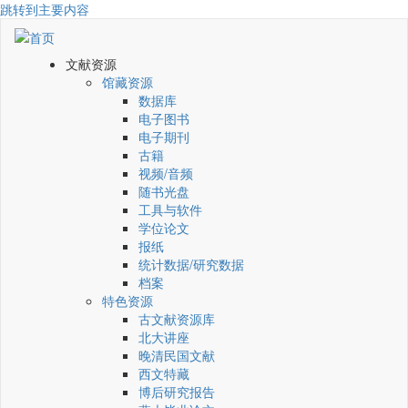
跳转到主要内容
文献资源
馆藏资源
数据库
电子图书
电子期刊
古籍
视频/音频
随书光盘
工具与软件
学位论文
报纸
统计数据/研究数据
档案
特色资源
古文献资源库
北大讲座
晚清民国文献
西文特藏
博后研究报告