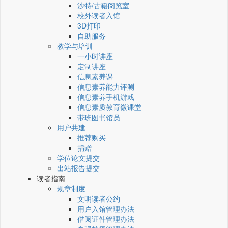
沙特/古籍阅览室
校外读者入馆
3D打印
自助服务
教学与培训
一小时讲座
定制讲座
信息素养课
信息素养能力评测
信息素养手机游戏
信息素质教育微课堂
带班图书馆员
用户共建
推荐购买
捐赠
学位论文提交
出站报告提交
读者指南
规章制度
文明读者公约
用户入馆管理办法
借阅证件管理办法