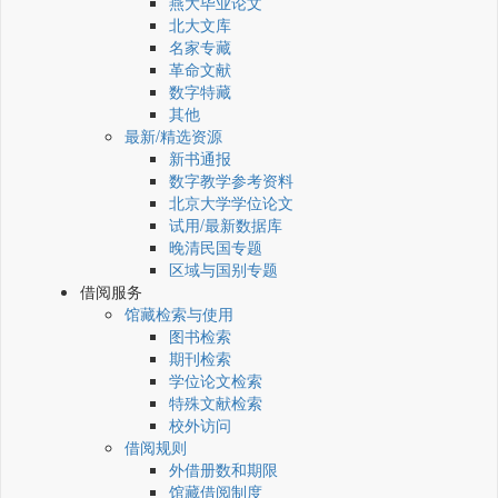
燕大毕业论文
北大文库
名家专藏
革命文献
数字特藏
其他
最新/精选资源
新书通报
数字教学参考资料
北京大学学位论文
试用/最新数据库
晚清民国专题
区域与国别专题
借阅服务
馆藏检索与使用
图书检索
期刊检索
学位论文检索
特殊文献检索
校外访问
借阅规则
外借册数和期限
馆藏借阅制度