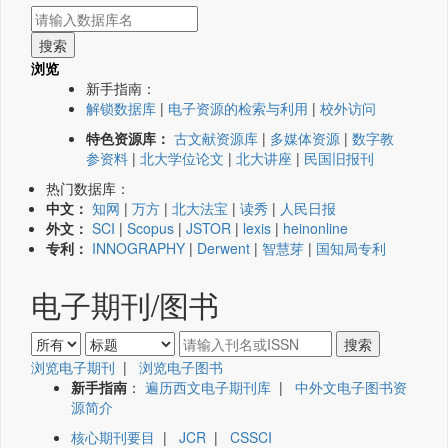
浏览
新手指南：
解锁数据库
|
电子资源的检索与利用
|
校外访问
特色资源库：
古文献资源库
|
多媒体资源
|
数字教
参资料
|
北大学位论文
|
北大讲座
|
民国旧报刊
热门数据库：
中文：
知网
|
万方
|
北大法宝
|
读秀
|
人民日报
外文：
SCI
|
Scopus
|
JSTOR
|
lexis
|
heinonline
专利：
INNOGRAPHY
|
Derwent
|
智慧芽
|
国知局专利
电子期刊/图书
浏览电子期刊
|
浏览电子图书
新手指南
：
遍历西文电子期刊库
|
中外文电子图书资
源简介
核心期刊要目
|
JCR
|
CSSCI