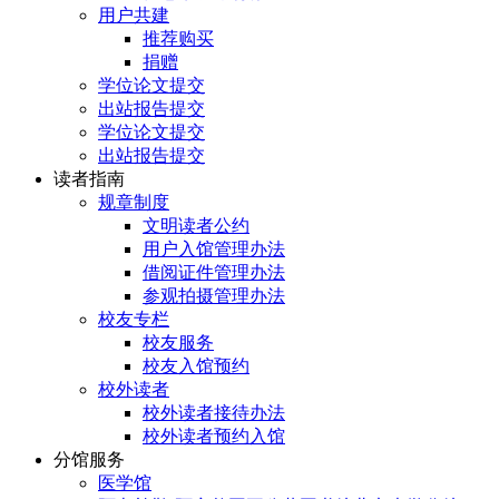
用户共建
推荐购买
捐赠
学位论文提交
出站报告提交
学位论文提交
出站报告提交
读者指南
规章制度
文明读者公约
用户入馆管理办法
借阅证件管理办法
参观拍摄管理办法
校友专栏
校友服务
校友入馆预约
校外读者
校外读者接待办法
校外读者预约入馆
分馆服务
医学馆