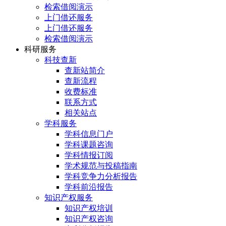
检索借阅演示
上门借还服务
上门借还服务
检索借阅演示
科研服务
科技查新
查新站简介
查新流程
收费标准
联系方式
相关站点
学科服务
学科信息门户
学科课题咨询
学科情报订阅
学术规范与投稿指南
学科竞争力分析报告
学科前沿报告
知识产权服务
知识产权培训
知识产权咨询