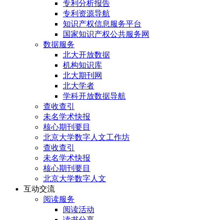
专利分析报告
专利资源导航
知识产权信息服务平台
国家知识产权公共服务网
数据服务
北大开放数据
机构知识库
北大期刊网
北大学者
学科开放数据导航
查收查引
未名学术快报
核心期刊要目
北京大学数字人文工作坊
查收查引
未名学术快报
核心期刊要目
北京大学数字人文
互动交流
阅读服务
阅读活动
读书分享