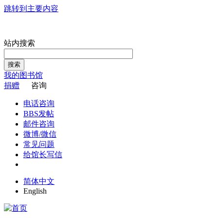
跳转到主要内容
站内搜索
搜索
我的图书馆
捐赠
咨询
电话咨询
BBS发帖
邮件咨询
微博/微信
常见问题
给馆长写信
简体中文
English