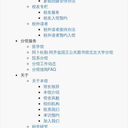
参观拍摄管理办法
校友专栏
校友服务
校友入馆预约
校外读者
校外读者接待办法
校外读者预约入馆
分馆服务
医学馆
阿卜杜勒·阿齐兹国王公共图书馆北京大学分馆
院系分馆
分馆工作动态
分馆借阅FAQ
关于
关于本馆
馆长致辞
本馆介绍
馆舍风貌
组织机构
联系我们
来访预约
加入我们
科学研究