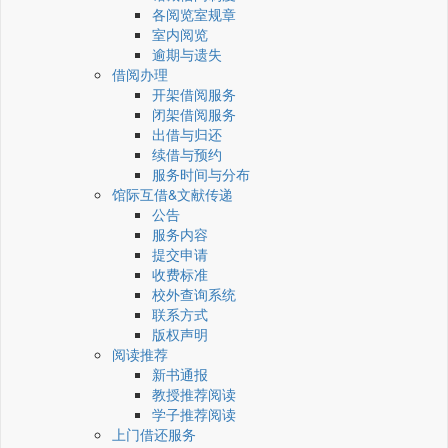
各阅览室规章
室内阅览
逾期与遗失
借阅办理
开架借阅服务
闭架借阅服务
出借与归还
续借与预约
服务时间与分布
馆际互借&文献传递
公告
服务内容
提交申请
收费标准
校外查询系统
联系方式
版权声明
阅读推荐
新书通报
教授推荐阅读
学子推荐阅读
上门借还服务