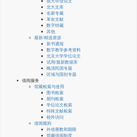
燕大毕业论文
北大文库
名家专藏
革命文献
数字特藏
其他
最新/精选资源
新书通报
数字教学参考资料
北京大学学位论文
试用/最新数据库
晚清民国专题
区域与国别专题
借阅服务
馆藏检索与使用
图书检索
期刊检索
学位论文检索
特殊文献检索
校外访问
借阅规则
外借册数和期限
馆藏借阅制度