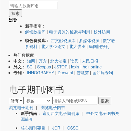
浏览
新手指南：
解锁数据库
|
电子资源的检索与利用
|
校外访问
特色资源库：
古文献资源库
|
多媒体资源
|
数字教
参资料
|
北大学位论文
|
北大讲座
|
民国旧报刊
热门数据库：
中文：
知网
|
万方
|
北大法宝
|
读秀
|
人民日报
外文：
SCI
|
Scopus
|
JSTOR
|
lexis
|
heinonline
专利：
INNOGRAPHY
|
Derwent
|
智慧芽
|
国知局专利
电子期刊/图书
浏览电子期刊
|
浏览电子图书
新手指南
：
遍历西文电子期刊库
|
中外文电子图书资
源简介
核心期刊要目
|
JCR
|
CSSCI