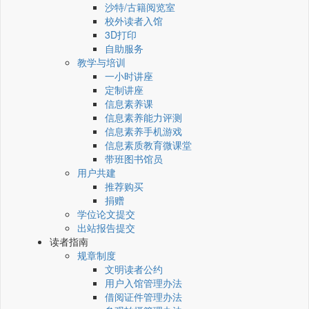
沙特/古籍阅览室
校外读者入馆
3D打印
自助服务
教学与培训
一小时讲座
定制讲座
信息素养课
信息素养能力评测
信息素养手机游戏
信息素质教育微课堂
带班图书馆员
用户共建
推荐购买
捐赠
学位论文提交
出站报告提交
读者指南
规章制度
文明读者公约
用户入馆管理办法
借阅证件管理办法