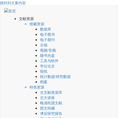
跳转到主要内容
文献资源
馆藏资源
数据库
电子图书
电子期刊
古籍
视频/音频
随书光盘
工具与软件
学位论文
报纸
统计数据/研究数据
档案
特色资源
古文献资源库
北大讲座
晚清民国文献
西文特藏
博后研究报告