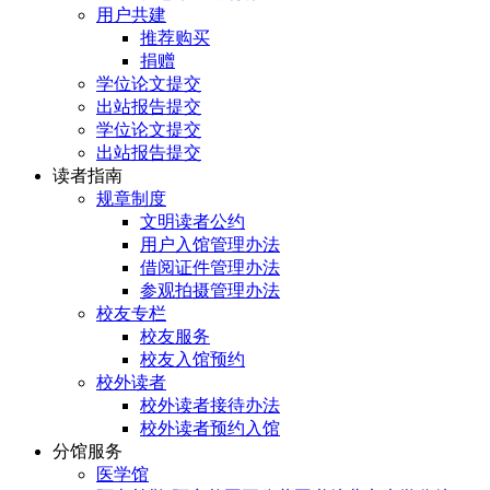
用户共建
推荐购买
捐赠
学位论文提交
出站报告提交
学位论文提交
出站报告提交
读者指南
规章制度
文明读者公约
用户入馆管理办法
借阅证件管理办法
参观拍摄管理办法
校友专栏
校友服务
校友入馆预约
校外读者
校外读者接待办法
校外读者预约入馆
分馆服务
医学馆