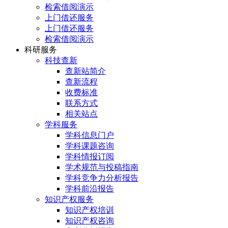
检索借阅演示
上门借还服务
上门借还服务
检索借阅演示
科研服务
科技查新
查新站简介
查新流程
收费标准
联系方式
相关站点
学科服务
学科信息门户
学科课题咨询
学科情报订阅
学术规范与投稿指南
学科竞争力分析报告
学科前沿报告
知识产权服务
知识产权培训
知识产权咨询