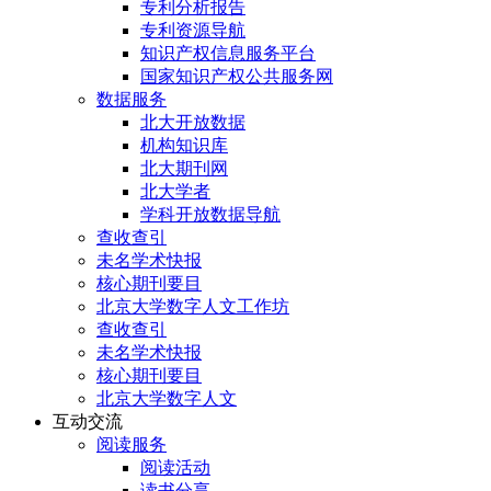
专利分析报告
专利资源导航
知识产权信息服务平台
国家知识产权公共服务网
数据服务
北大开放数据
机构知识库
北大期刊网
北大学者
学科开放数据导航
查收查引
未名学术快报
核心期刊要目
北京大学数字人文工作坊
查收查引
未名学术快报
核心期刊要目
北京大学数字人文
互动交流
阅读服务
阅读活动
读书分享