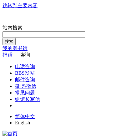
跳转到主要内容
站内搜索
搜索
我的图书馆
捐赠
咨询
电话咨询
BBS发帖
邮件咨询
微博/微信
常见问题
给馆长写信
简体中文
English