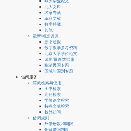
燕大毕业论文
北大文库
名家专藏
革命文献
数字特藏
其他
最新/精选资源
新书通报
数字教学参考资料
北京大学学位论文
试用/最新数据库
晚清民国专题
区域与国别专题
借阅服务
馆藏检索与使用
图书检索
期刊检索
学位论文检索
特殊文献检索
校外访问
借阅规则
外借册数和期限
馆藏借阅制度