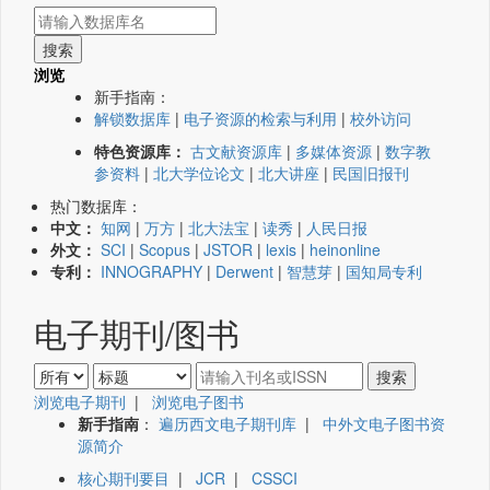
浏览
新手指南：
解锁数据库
|
电子资源的检索与利用
|
校外访问
特色资源库：
古文献资源库
|
多媒体资源
|
数字教
参资料
|
北大学位论文
|
北大讲座
|
民国旧报刊
热门数据库：
中文：
知网
|
万方
|
北大法宝
|
读秀
|
人民日报
外文：
SCI
|
Scopus
|
JSTOR
|
lexis
|
heinonline
专利：
INNOGRAPHY
|
Derwent
|
智慧芽
|
国知局专利
电子期刊/图书
浏览电子期刊
|
浏览电子图书
新手指南
：
遍历西文电子期刊库
|
中外文电子图书资
源简介
核心期刊要目
|
JCR
|
CSSCI