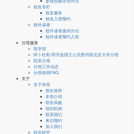
参观拍摄管理办法
校友专栏
校友服务
校友入馆预约
校外读者
校外读者接待办法
校外读者预约入馆
分馆服务
医学馆
阿卜杜勒·阿齐兹国王公共图书馆北京大学分馆
院系分馆
分馆工作动态
分馆借阅FAQ
关于
关于本馆
馆长致辞
本馆介绍
馆舍风貌
组织机构
联系我们
来访预约
加入我们
科学研究