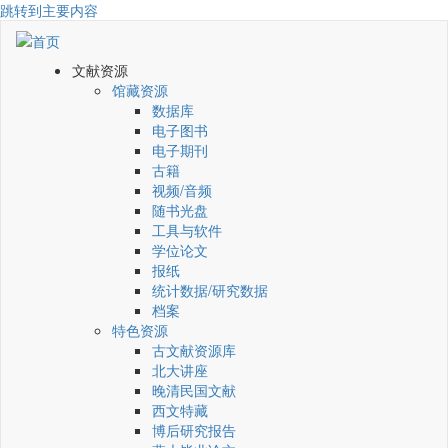
跳转到主要内容
文献资源
馆藏资源
数据库
电子图书
电子期刊
古籍
视频/音频
随书光盘
工具与软件
学位论文
报纸
统计数据/研究数据
档案
特色资源
古文献资源库
北大讲座
晚清民国文献
西文特藏
博后研究报告