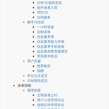
沙特/古籍阅览室
校外读者入馆
3D打印
自助服务
教学与培训
一小时讲座
定制讲座
信息素养课
信息素养能力评测
信息素养手机游戏
信息素质教育微课堂
带班图书馆员
用户共建
推荐购买
捐赠
学位论文提交
出站报告提交
读者指南
规章制度
文明读者公约
用户入馆管理办法
借阅证件管理办法