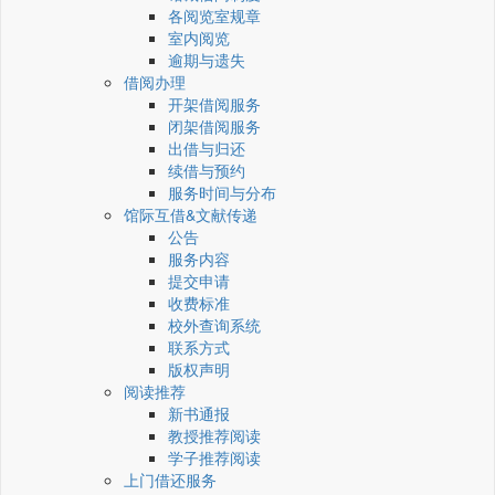
各阅览室规章
室内阅览
逾期与遗失
借阅办理
开架借阅服务
闭架借阅服务
出借与归还
续借与预约
服务时间与分布
馆际互借&文献传递
公告
服务内容
提交申请
收费标准
校外查询系统
联系方式
版权声明
阅读推荐
新书通报
教授推荐阅读
学子推荐阅读
上门借还服务