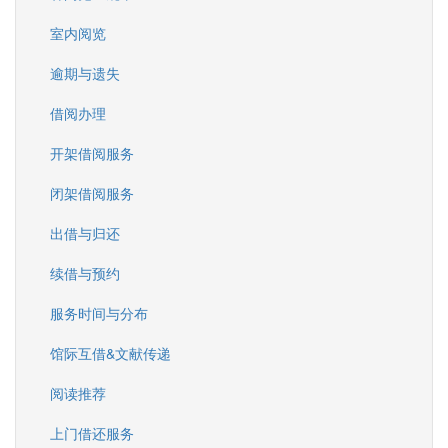
室内阅览
逾期与遗失
借阅办理
开架借阅服务
闭架借阅服务
出借与归还
续借与预约
服务时间与分布
馆际互借&文献传递
阅读推荐
上门借还服务