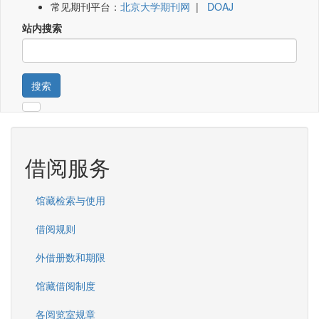
常见期刊平台：
北京大学期刊网
|
DOAJ
站内搜索
搜索
借阅服务
馆藏检索与使用
借阅规则
外借册数和期限
馆藏借阅制度
各阅览室规章