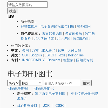
浏览
新手指南：
解锁数据库
|
电子资源的检索与利用
|
校外访问
特色资源库：
古文献资源库
|
多媒体资源
|
数字教
参资料
|
北大学位论文
|
北大讲座
|
民国旧报刊
热门数据库：
中文：
知网
|
万方
|
北大法宝
|
读秀
|
人民日报
外文：
SCI
|
Scopus
|
JSTOR
|
lexis
|
heinonline
专利：
INNOGRAPHY
|
Derwent
|
智慧芽
|
国知局专利
电子期刊/图书
浏览电子期刊
|
浏览电子图书
新手指南
：
遍历西文电子期刊库
|
中外文电子图书资
源简介
核心期刊要目
|
JCR
|
CSSCI