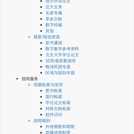
燕大毕业论文
北大文库
名家专藏
革命文献
数字特藏
其他
最新/精选资源
新书通报
数字教学参考资料
北京大学学位论文
试用/最新数据库
晚清民国专题
区域与国别专题
借阅服务
馆藏检索与使用
图书检索
期刊检索
学位论文检索
特殊文献检索
校外访问
借阅规则
外借册数和期限
馆藏借阅制度