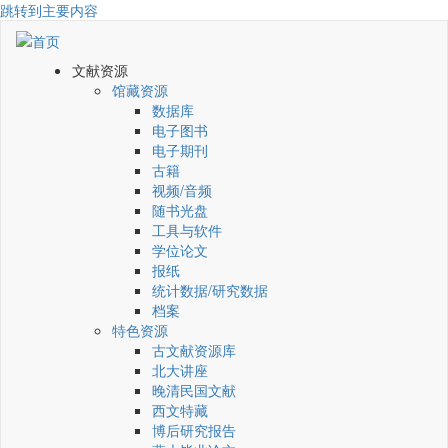
跳转到主要内容
文献资源
馆藏资源
数据库
电子图书
电子期刊
古籍
视频/音频
随书光盘
工具与软件
学位论文
报纸
统计数据/研究数据
档案
特色资源
古文献资源库
北大讲座
晚清民国文献
西文特藏
博后研究报告