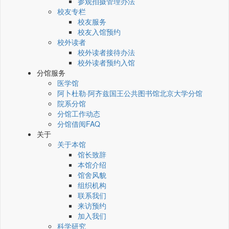
参观拍摄管理办法
校友专栏
校友服务
校友入馆预约
校外读者
校外读者接待办法
校外读者预约入馆
分馆服务
医学馆
阿卜杜勒·阿齐兹国王公共图书馆北京大学分馆
院系分馆
分馆工作动态
分馆借阅FAQ
关于
关于本馆
馆长致辞
本馆介绍
馆舍风貌
组织机构
联系我们
来访预约
加入我们
科学研究