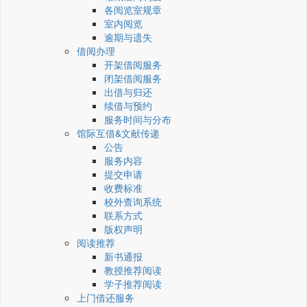
各阅览室规章
室内阅览
逾期与遗失
借阅办理
开架借阅服务
闭架借阅服务
出借与归还
续借与预约
服务时间与分布
馆际互借&文献传递
公告
服务内容
提交申请
收费标准
校外查询系统
联系方式
版权声明
阅读推荐
新书通报
教授推荐阅读
学子推荐阅读
上门借还服务