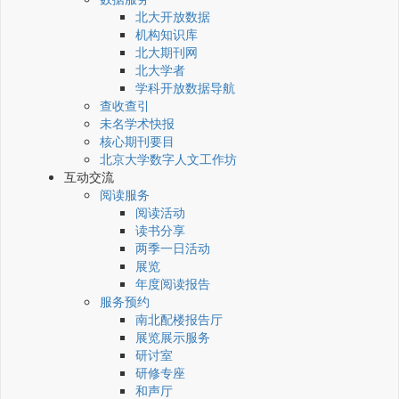
北大开放数据
机构知识库
北大期刊网
北大学者
学科开放数据导航
查收查引
未名学术快报
核心期刊要目
北京大学数字人文工作坊
互动交流
阅读服务
阅读活动
读书分享
两季一日活动
展览
年度阅读报告
服务预约
南北配楼报告厅
展览展示服务
研讨室
研修专座
和声厅