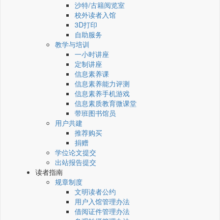
沙特/古籍阅览室
校外读者入馆
3D打印
自助服务
教学与培训
一小时讲座
定制讲座
信息素养课
信息素养能力评测
信息素养手机游戏
信息素质教育微课堂
带班图书馆员
用户共建
推荐购买
捐赠
学位论文提交
出站报告提交
读者指南
规章制度
文明读者公约
用户入馆管理办法
借阅证件管理办法