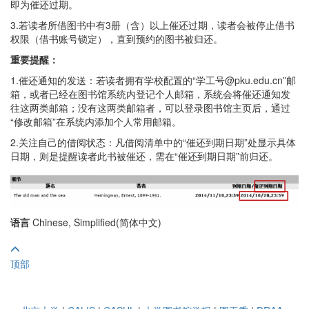
即为催还过期。
3.若读者所借图书中有3册（含）以上催还过期，读者会被停止借书
权限（借书账号锁定），直到预约的图书被归还。
重要提醒：
1.催还通知的发送：若读者拥有学校配置的“学工号@pku.edu.cn”邮
箱，或者已经在图书馆系统内登记个人邮箱，系统会将催还通知发
往这两类邮箱；没有这两类邮箱者，可以登录图书馆主页后，通过
“修改邮箱”在系统内添加个人常用邮箱。
2.关注自己的借阅状态：凡借阅清单中的“催还到期日期”处显示具体
日期，则是提醒读者此书被催还，需在“催还到期日期”前归还。
语言
Chinese, Simplified(简体中文)
顶部