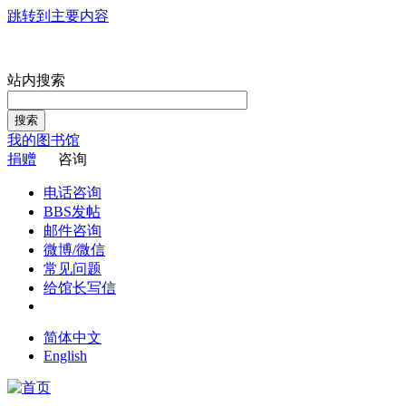
跳转到主要内容
站内搜索
搜索
我的图书馆
捐赠
咨询
电话咨询
BBS发帖
邮件咨询
微博/微信
常见问题
给馆长写信
简体中文
English