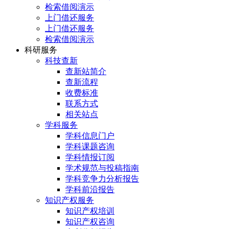
检索借阅演示
上门借还服务
上门借还服务
检索借阅演示
科研服务
科技查新
查新站简介
查新流程
收费标准
联系方式
相关站点
学科服务
学科信息门户
学科课题咨询
学科情报订阅
学术规范与投稿指南
学科竞争力分析报告
学科前沿报告
知识产权服务
知识产权培训
知识产权咨询