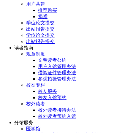
用户共建
推荐购买
捐赠
学位论文提交
出站报告提交
学位论文提交
出站报告提交
读者指南
规章制度
文明读者公约
用户入馆管理办法
借阅证件管理办法
参观拍摄管理办法
校友专栏
校友服务
校友入馆预约
校外读者
校外读者接待办法
校外读者预约入馆
分馆服务
医学馆