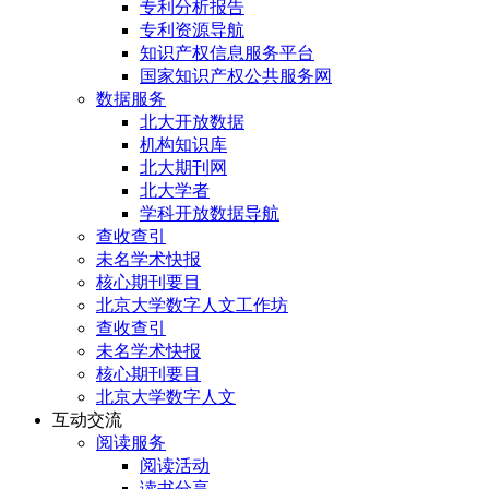
专利分析报告
专利资源导航
知识产权信息服务平台
国家知识产权公共服务网
数据服务
北大开放数据
机构知识库
北大期刊网
北大学者
学科开放数据导航
查收查引
未名学术快报
核心期刊要目
北京大学数字人文工作坊
查收查引
未名学术快报
核心期刊要目
北京大学数字人文
互动交流
阅读服务
阅读活动
读书分享