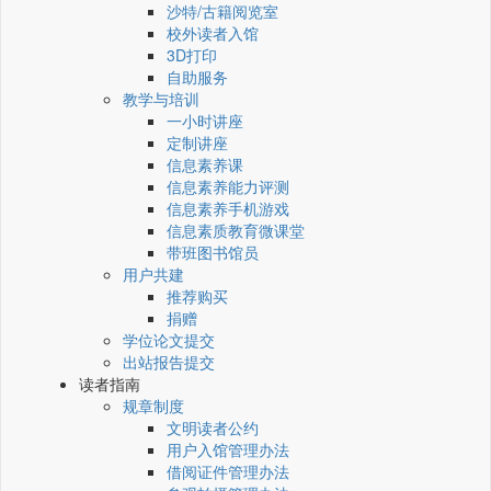
沙特/古籍阅览室
校外读者入馆
3D打印
自助服务
教学与培训
一小时讲座
定制讲座
信息素养课
信息素养能力评测
信息素养手机游戏
信息素质教育微课堂
带班图书馆员
用户共建
推荐购买
捐赠
学位论文提交
出站报告提交
读者指南
规章制度
文明读者公约
用户入馆管理办法
借阅证件管理办法