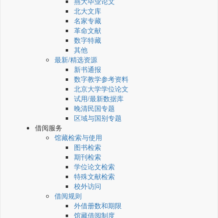
燕大毕业论文
北大文库
名家专藏
革命文献
数字特藏
其他
最新/精选资源
新书通报
数字教学参考资料
北京大学学位论文
试用/最新数据库
晚清民国专题
区域与国别专题
借阅服务
馆藏检索与使用
图书检索
期刊检索
学位论文检索
特殊文献检索
校外访问
借阅规则
外借册数和期限
馆藏借阅制度