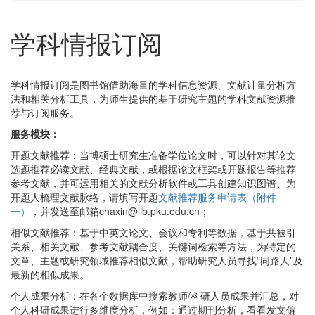
学科情报订阅
学科情报订阅是图书馆借助海量的学科信息资源、文献计量分析方
法和相关分析工具，为师生提供的基于研究主题的学科文献资源推
荐与订阅服务。
服务模块：
开题文献推荐：当博硕士研究生准备学位论文时，可以针对其论文
选题推荐必读文献、经典文献，或根据论文框架或开题报告等推荐
参考文献，并可运用相关的文献分析软件或工具创建知识图谱、为
开题人梳理文献脉络，请填写开题
文献推荐服务申请表（附件
一）
，并发送至邮箱chaxin@lib.pku.edu.cn；
相似文献推荐：基于中英文论文、会议和专利等数据，基于共被引
关系、相关文献、参考文献耦合度、关键词检索等方法，为特定的
文章、主题或研究领域推荐相似文献，帮助研究人员寻找“同路人”及
最新的相似成果。
个人成果分析：在各个数据库中搜索教师/科研人员成果并汇总，对
个人科研成果进行多维度分析，例如：通过期刊分析，看看发文偏