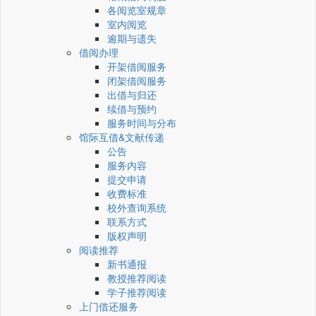
各阅览室规章
室内阅览
逾期与遗失
借阅办理
开架借阅服务
闭架借阅服务
出借与归还
续借与预约
服务时间与分布
馆际互借&文献传递
公告
服务内容
提交申请
收费标准
校外查询系统
联系方式
版权声明
阅读推荐
新书通报
教授推荐阅读
学子推荐阅读
上门借还服务