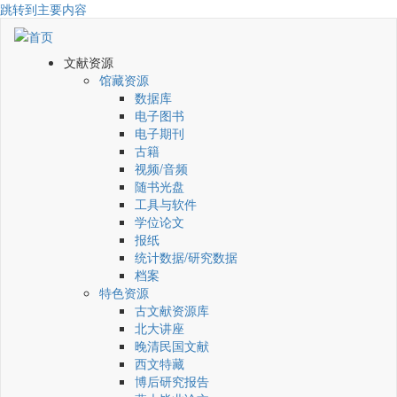
跳转到主要内容
文献资源
馆藏资源
数据库
电子图书
电子期刊
古籍
视频/音频
随书光盘
工具与软件
学位论文
报纸
统计数据/研究数据
档案
特色资源
古文献资源库
北大讲座
晚清民国文献
西文特藏
博后研究报告