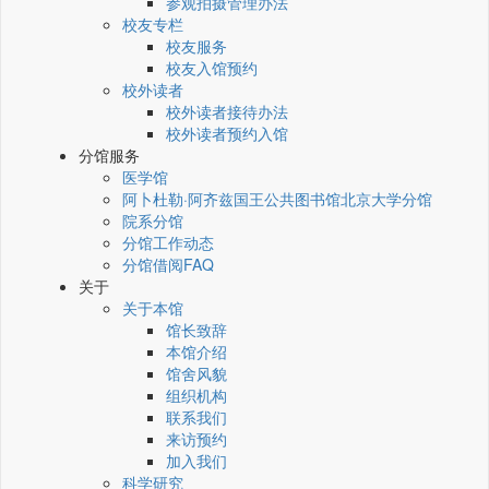
参观拍摄管理办法
校友专栏
校友服务
校友入馆预约
校外读者
校外读者接待办法
校外读者预约入馆
分馆服务
医学馆
阿卜杜勒·阿齐兹国王公共图书馆北京大学分馆
院系分馆
分馆工作动态
分馆借阅FAQ
关于
关于本馆
馆长致辞
本馆介绍
馆舍风貌
组织机构
联系我们
来访预约
加入我们
科学研究