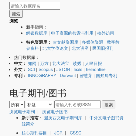
浏览
新手指南：
解锁数据库
|
电子资源的检索与利用
|
校外访问
特色资源库：
古文献资源库
|
多媒体资源
|
数字教
参资料
|
北大学位论文
|
北大讲座
|
民国旧报刊
热门数据库：
中文：
知网
|
万方
|
北大法宝
|
读秀
|
人民日报
外文：
SCI
|
Scopus
|
JSTOR
|
lexis
|
heinonline
专利：
INNOGRAPHY
|
Derwent
|
智慧芽
|
国知局专利
电子期刊/图书
浏览电子期刊
|
浏览电子图书
新手指南
：
遍历西文电子期刊库
|
中外文电子图书资
源简介
核心期刊要目
|
JCR
|
CSSCI