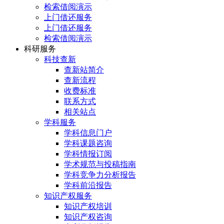
检索借阅演示
上门借还服务
上门借还服务
检索借阅演示
科研服务
科技查新
查新站简介
查新流程
收费标准
联系方式
相关站点
学科服务
学科信息门户
学科课题咨询
学科情报订阅
学术规范与投稿指南
学科竞争力分析报告
学科前沿报告
知识产权服务
知识产权培训
知识产权咨询