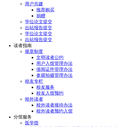
用户共建
推荐购买
捐赠
学位论文提交
出站报告提交
学位论文提交
出站报告提交
读者指南
规章制度
文明读者公约
用户入馆管理办法
借阅证件管理办法
参观拍摄管理办法
校友专栏
校友服务
校友入馆预约
校外读者
校外读者接待办法
校外读者预约入馆
分馆服务
医学馆