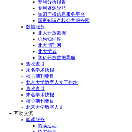
专利分析报告
专利资源导航
知识产权信息服务平台
国家知识产权公共服务网
数据服务
北大开放数据
机构知识库
北大期刊网
北大学者
学科开放数据导航
查收查引
未名学术快报
核心期刊要目
北京大学数字人文工作坊
查收查引
未名学术快报
核心期刊要目
北京大学数字人文
互动交流
阅读服务
阅读活动
读书分享