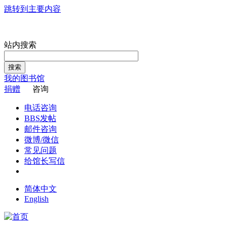
跳转到主要内容
站内搜索
搜索
我的图书馆
捐赠
咨询
电话咨询
BBS发帖
邮件咨询
微博/微信
常见问题
给馆长写信
简体中文
English