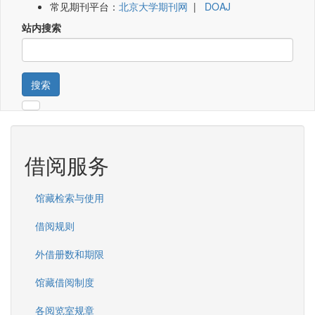
常见期刊平台：
北京大学期刊网
|
DOAJ
站内搜索
搜索
借阅服务
馆藏检索与使用
借阅规则
外借册数和期限
馆藏借阅制度
各阅览室规章