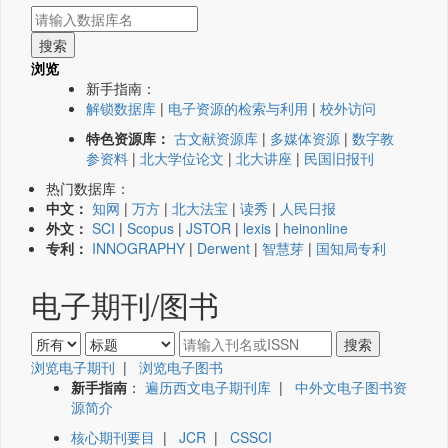
浏览
新手指南：
解锁数据库
|
电子资源的检索与利用
|
校外访问
特色资源库：
古文献资源库
|
多媒体资源
|
数字教
参资料
|
北大学位论文
|
北大讲座
|
民国旧报刊
热门数据库：
中文：
知网
|
万方
|
北大法宝
|
读秀
|
人民日报
外文：
SCI
|
Scopus
|
JSTOR
|
lexis
|
heinonline
专利：
INNOGRAPHY
|
Derwent
|
智慧芽
|
国知局专利
电子期刊/图书
浏览电子期刊
|
浏览电子图书
新手指南
：
遍历西文电子期刊库
|
中外文电子图书资
源简介
核心期刊要目
|
JCR
|
CSSCI