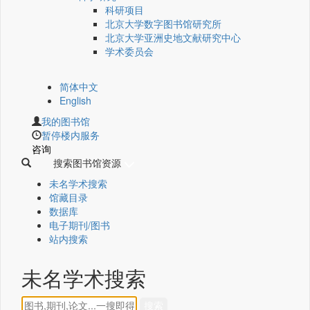
科研项目
北京大学数字图书馆研究所
北京大学亚洲史地文献研究中心
学术委员会
简体中文
English
我的图书馆
暂停楼内服务
咨询
搜索图书馆资源
未名学术搜索
馆藏目录
数据库
电子期刊/图书
站内搜索
未名学术搜索