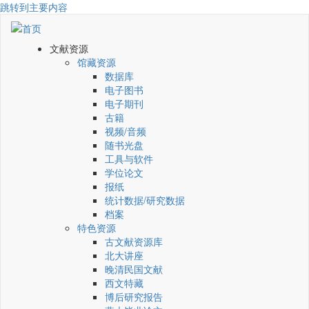
跳转到主要内容
文献资源
馆藏资源
数据库
电子图书
电子期刊
古籍
视频/音频
随书光盘
工具与软件
学位论文
报纸
统计数据/研究数据
档案
特色资源
古文献资源库
北大讲座
晚清民国文献
西文特藏
博后研究报告