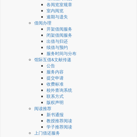
各阅览室规章
室内阅览
逾期与遗失
借阅办理
开架借阅服务
闭架借阅服务
出借与归还
续借与预约
服务时间与分布
馆际互借&文献传递
公告
服务内容
提交申请
收费标准
校外查询系统
联系方式
版权声明
阅读推荐
新书通报
教授推荐阅读
学子推荐阅读
上门借还服务