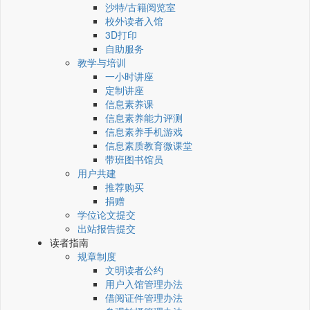
沙特/古籍阅览室
校外读者入馆
3D打印
自助服务
教学与培训
一小时讲座
定制讲座
信息素养课
信息素养能力评测
信息素养手机游戏
信息素质教育微课堂
带班图书馆员
用户共建
推荐购买
捐赠
学位论文提交
出站报告提交
读者指南
规章制度
文明读者公约
用户入馆管理办法
借阅证件管理办法