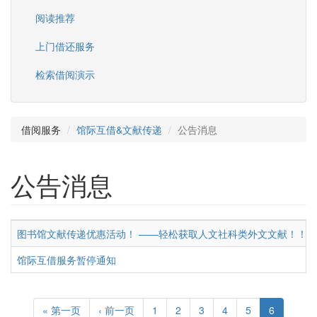
阅读推荐
上门借还服务
检索借阅演示
借阅服务
馆际互借&文献传递
公告消息
公告消息
图书馆文献传递优惠活动！ ——轻松获取人文社科类外文文献！！
馆际互借服务暂停通知
« 第一页
‹ 前一页
1
2
3
4
5
6