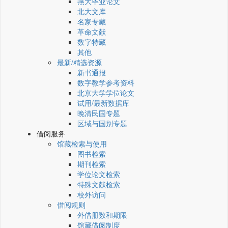
燕大毕业论文
北大文库
名家专藏
革命文献
数字特藏
其他
最新/精选资源
新书通报
数字教学参考资料
北京大学学位论文
试用/最新数据库
晚清民国专题
区域与国别专题
借阅服务
馆藏检索与使用
图书检索
期刊检索
学位论文检索
特殊文献检索
校外访问
借阅规则
外借册数和期限
馆藏借阅制度