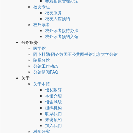
参观拍摄管理办法
校友专栏
校友服务
校友入馆预约
校外读者
校外读者接待办法
校外读者预约入馆
分馆服务
医学馆
阿卜杜勒·阿齐兹国王公共图书馆北京大学分馆
院系分馆
分馆工作动态
分馆借阅FAQ
关于
关于本馆
馆长致辞
本馆介绍
馆舍风貌
组织机构
联系我们
来访预约
加入我们
科学研究