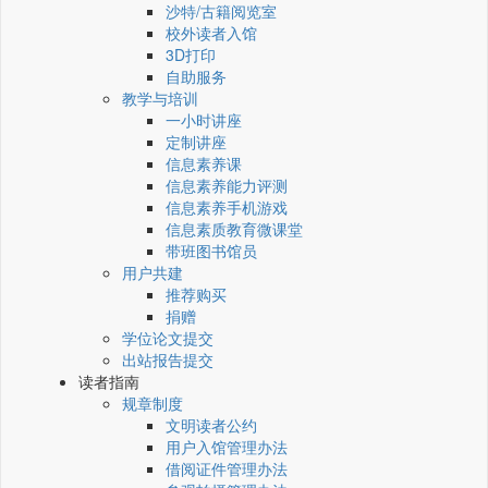
沙特/古籍阅览室
校外读者入馆
3D打印
自助服务
教学与培训
一小时讲座
定制讲座
信息素养课
信息素养能力评测
信息素养手机游戏
信息素质教育微课堂
带班图书馆员
用户共建
推荐购买
捐赠
学位论文提交
出站报告提交
读者指南
规章制度
文明读者公约
用户入馆管理办法
借阅证件管理办法