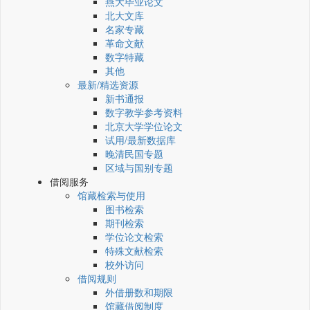
燕大毕业论文
北大文库
名家专藏
革命文献
数字特藏
其他
最新/精选资源
新书通报
数字教学参考资料
北京大学学位论文
试用/最新数据库
晚清民国专题
区域与国别专题
借阅服务
馆藏检索与使用
图书检索
期刊检索
学位论文检索
特殊文献检索
校外访问
借阅规则
外借册数和期限
馆藏借阅制度