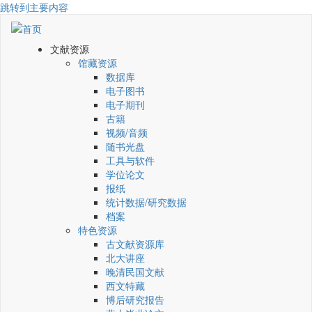
跳转到主要内容
文献资源
馆藏资源
数据库
电子图书
电子期刊
古籍
视频/音频
随书光盘
工具与软件
学位论文
报纸
统计数据/研究数据
档案
特色资源
古文献资源库
北大讲座
晚清民国文献
西文特藏
博后研究报告