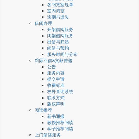
各阅览室规章
室内阅览
逾期与遗失
借阅办理
开架借阅服务
闭架借阅服务
出借与归还
续借与预约
服务时间与分布
馆际互借&文献传递
公告
服务内容
提交申请
收费标准
校外查询系统
联系方式
版权声明
阅读推荐
新书通报
教授推荐阅读
学子推荐阅读
上门借还服务