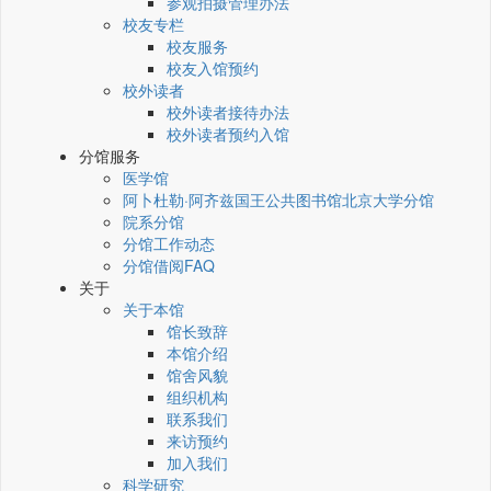
参观拍摄管理办法
校友专栏
校友服务
校友入馆预约
校外读者
校外读者接待办法
校外读者预约入馆
分馆服务
医学馆
阿卜杜勒·阿齐兹国王公共图书馆北京大学分馆
院系分馆
分馆工作动态
分馆借阅FAQ
关于
关于本馆
馆长致辞
本馆介绍
馆舍风貌
组织机构
联系我们
来访预约
加入我们
科学研究