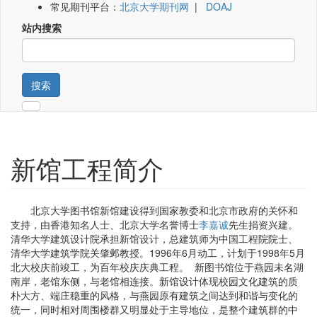
常见期刊平台：
北京大学期刊网
|
DOAJ
站内搜索
搜索
新馆工程简介
北京大学图书馆新馆建设得到国家教委和北京市政府的关怀和
支持，由香港知名人士、北京大学名誉博士
李嘉诚
先生捐资兴建。
清华大学建筑设计院承担新馆设计，总建筑师为中国工程院院士、
清华大学建筑学院关肇邺教授。1996年6月动工，计划于1998年5月
北大校庆前竣工，为百年校庆庆典工程。
新图书馆位于燕园未名湖
南岸，老馆东侧，与老馆相连接。新馆设计体现校园文化建筑的质
朴大方、端庄稳重的风格，与燕园原有建筑之间达到和谐与变化的
统一，同时相对周围楼群又明显处于主导地位，是整个建筑群的中