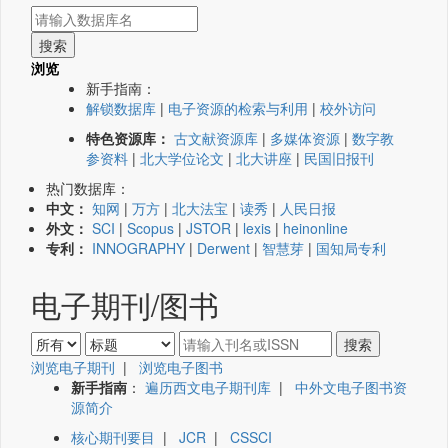
浏览
新手指南：
解锁数据库
|
电子资源的检索与利用
|
校外访问
特色资源库：
古文献资源库
|
多媒体资源
|
数字教
参资料
|
北大学位论文
|
北大讲座
|
民国旧报刊
热门数据库：
中文：
知网
|
万方
|
北大法宝
|
读秀
|
人民日报
外文：
SCI
|
Scopus
|
JSTOR
|
lexis
|
heinonline
专利：
INNOGRAPHY
|
Derwent
|
智慧芽
|
国知局专利
电子期刊/图书
浏览电子期刊
|
浏览电子图书
新手指南
：
遍历西文电子期刊库
|
中外文电子图书资
源简介
核心期刊要目
|
JCR
|
CSSCI