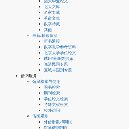
燕大毕业论文
北大文库
名家专藏
革命文献
数字特藏
其他
最新/精选资源
新书通报
数字教学参考资料
北京大学学位论文
试用/最新数据库
晚清民国专题
区域与国别专题
借阅服务
馆藏检索与使用
图书检索
期刊检索
学位论文检索
特殊文献检索
校外访问
借阅规则
外借册数和期限
馆藏借阅制度