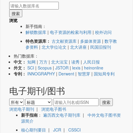
浏览
新手指南：
解锁数据库
|
电子资源的检索与利用
|
校外访问
特色资源库：
古文献资源库
|
多媒体资源
|
数字教
参资料
|
北大学位论文
|
北大讲座
|
民国旧报刊
热门数据库：
中文：
知网
|
万方
|
北大法宝
|
读秀
|
人民日报
外文：
SCI
|
Scopus
|
JSTOR
|
lexis
|
heinonline
专利：
INNOGRAPHY
|
Derwent
|
智慧芽
|
国知局专利
电子期刊/图书
浏览电子期刊
|
浏览电子图书
新手指南
：
遍历西文电子期刊库
|
中外文电子图书资
源简介
核心期刊要目
|
JCR
|
CSSCI