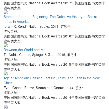
美国国家图书奖/National Book Awards 2017年美国国家图书奖类非
虚构类大奖
Stamped from the Beginning: The Definitive History of Racist
Ideas in America
Ibram X. Kendi
,
Nation Books
,
2016
,
订购中
奖项名称:
美国国家图书奖/National Book Awards 2016年美国国家图书奖类非
虚构类大奖
Between the World and Me
Ta-Nehisi Coates
,
Spiegel & Grau
,
2015
,
服务中
奖项名称:
美国国家图书奖/National Book Awards 2015年美国国家图书奖类非
虚构类大奖
Age of Ambition: Chasing Fortune, Truth, and Faith in the New
China
Evan Osnos
,
Farrar, Straus and Giroux
,
2014
,
服务中
奖项名称:
美国国家图书奖/National Book Awards 2014年美国国家图书奖类非
虚构类大奖