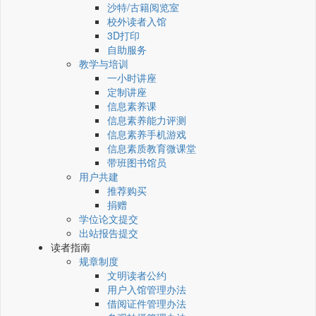
沙特/古籍阅览室
校外读者入馆
3D打印
自助服务
教学与培训
一小时讲座
定制讲座
信息素养课
信息素养能力评测
信息素养手机游戏
信息素质教育微课堂
带班图书馆员
用户共建
推荐购买
捐赠
学位论文提交
出站报告提交
读者指南
规章制度
文明读者公约
用户入馆管理办法
借阅证件管理办法