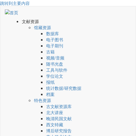
跳转到主要内容
文献资源
馆藏资源
数据库
电子图书
电子期刊
古籍
视频/音频
随书光盘
工具与软件
学位论文
报纸
统计数据/研究数据
档案
特色资源
古文献资源库
北大讲座
晚清民国文献
西文特藏
博后研究报告