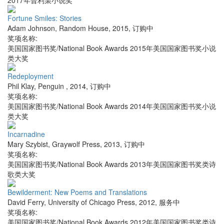
2017年普利策小说奖
Fortune Smiles: Stories
Adam Johnson
,
Random House
,
2015
,
订购中
奖项名称:
美国国家图书奖/National Book Awards 2015年美国国家图书奖小说
类大奖
Redeployment
Phil Klay
,
Penguin
,
2014
,
订购中
奖项名称:
美国国家图书奖/National Book Awards 2014年美国国家图书奖小说
类大奖
Incarnadine
Mary Szybist
,
Graywolf Press
,
2013
,
订购中
奖项名称:
美国国家图书奖/National Book Awards 2013年美国国家图书奖类诗
歌类大奖
Bewilderment: New Poems and Translations
David Ferry
,
University of Chicago Press
,
2012
,
服务中
奖项名称:
美国国家图书奖/National Book Awards 2012年美国国家图书奖类诗