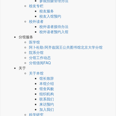
参观拍摄管理办法
校友专栏
校友服务
校友入馆预约
校外读者
校外读者接待办法
校外读者预约入馆
分馆服务
医学馆
阿卜杜勒·阿齐兹国王公共图书馆北京大学分馆
院系分馆
分馆工作动态
分馆借阅FAQ
关于
关于本馆
馆长致辞
本馆介绍
馆舍风貌
组织机构
联系我们
来访预约
加入我们
科学研究