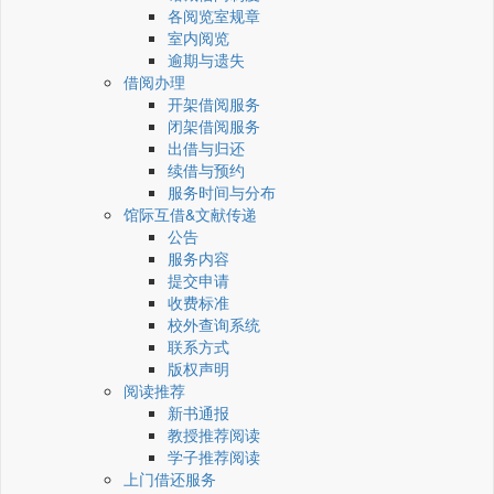
各阅览室规章
室内阅览
逾期与遗失
借阅办理
开架借阅服务
闭架借阅服务
出借与归还
续借与预约
服务时间与分布
馆际互借&文献传递
公告
服务内容
提交申请
收费标准
校外查询系统
联系方式
版权声明
阅读推荐
新书通报
教授推荐阅读
学子推荐阅读
上门借还服务