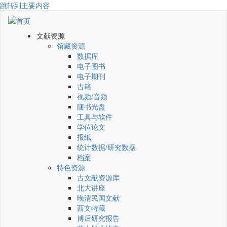
跳转到主要内容
文献资源
馆藏资源
数据库
电子图书
电子期刊
古籍
视频/音频
随书光盘
工具与软件
学位论文
报纸
统计数据/研究数据
档案
特色资源
古文献资源库
北大讲座
晚清民国文献
西文特藏
博后研究报告