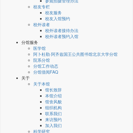
参观拍摄管理办法
校友专栏
校友服务
校友入馆预约
校外读者
校外读者接待办法
校外读者预约入馆
分馆服务
医学馆
阿卜杜勒·阿齐兹国王公共图书馆北京大学分馆
院系分馆
分馆工作动态
分馆借阅FAQ
关于
关于本馆
馆长致辞
本馆介绍
馆舍风貌
组织机构
联系我们
来访预约
加入我们
科学研究