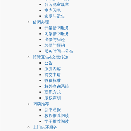
各阅览室规章
室内阅览
逾期与遗失
借阅办理
开架借阅服务
闭架借阅服务
出借与归还
续借与预约
服务时间与分布
馆际互借&文献传递
公告
服务内容
提交申请
收费标准
校外查询系统
联系方式
版权声明
阅读推荐
新书通报
教授推荐阅读
学子推荐阅读
上门借还服务