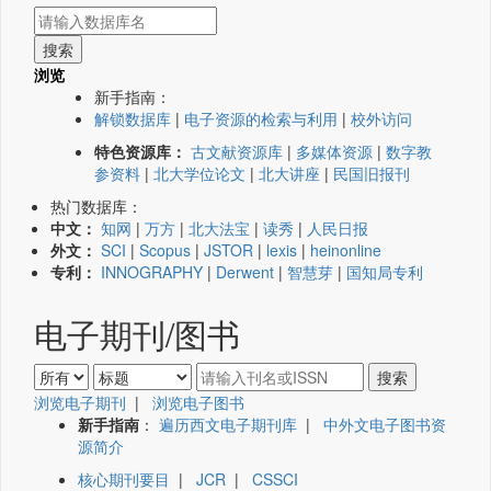
浏览
新手指南：
解锁数据库
|
电子资源的检索与利用
|
校外访问
特色资源库：
古文献资源库
|
多媒体资源
|
数字教
参资料
|
北大学位论文
|
北大讲座
|
民国旧报刊
热门数据库：
中文：
知网
|
万方
|
北大法宝
|
读秀
|
人民日报
外文：
SCI
|
Scopus
|
JSTOR
|
lexis
|
heinonline
专利：
INNOGRAPHY
|
Derwent
|
智慧芽
|
国知局专利
电子期刊/图书
浏览电子期刊
|
浏览电子图书
新手指南
：
遍历西文电子期刊库
|
中外文电子图书资
源简介
核心期刊要目
|
JCR
|
CSSCI