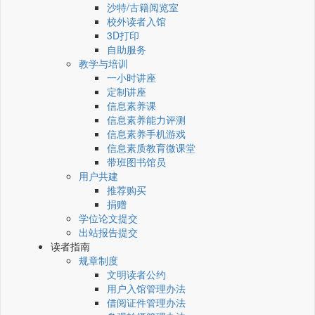
沙特/古籍阅览室
校外读者入馆
3D打印
自助服务
教学与培训
一小时讲座
定制讲座
信息素养课
信息素养能力评测
信息素养手机游戏
信息素质教育微课堂
带班图书馆员
用户共建
推荐购买
捐赠
学位论文提交
出站报告提交
读者指南
规章制度
文明读者公约
用户入馆管理办法
借阅证件管理办法