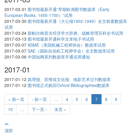
2017-03-31
图书馆最新开通“早期欧洲图书数据库（Early
European Books, 1450-1700）”试用
2017-03-30
图书馆最新开通《大公报1902-1949》全文检索数据库
试用
2017-03-24
新帕尔格雷夫经济学大辞典、战略管理百科全书试用
2017-03-13
图书馆最新开通科学文库电子书试用
2017-03-07
ASME（美国机械工程师协会）数据库试用
2017-03-07
SAE（国际自动机工程师学会）全文数据库试用
2017-03-06
中国知网系列数据库开通试用通知
2017-01
2017-01-12
真理报、苏维埃文化报、电影艺术过刊数据库
2017-01-12
图书馆正式购买Oxford Bibliographies数据库
« 第一页
‹ 前一页
…
4
5
6
7
8
9
10
…
下一页 ›
末页 »
顶部