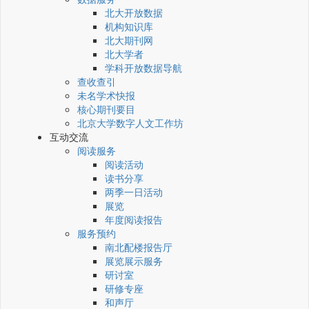
北大开放数据
机构知识库
北大期刊网
北大学者
学科开放数据导航
查收查引
未名学术快报
核心期刊要目
北京大学数字人文工作坊
互动交流
阅读服务
阅读活动
读书分享
两季一日活动
展览
年度阅读报告
服务预约
南北配楼报告厅
展览展示服务
研讨室
研修专座
和声厅