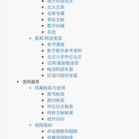
燕大毕业论文
北大文库
名家专藏
革命文献
数字特藏
其他
最新/精选资源
新书通报
数字教学参考资料
北京大学学位论文
试用/最新数据库
晚清民国专题
区域与国别专题
借阅服务
馆藏检索与使用
图书检索
期刊检索
学位论文检索
特殊文献检索
校外访问
借阅规则
外借册数和期限
馆藏借阅制度