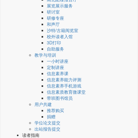
展览展示服务
研讨室
研修专座
和声厅
沙特/古籍阅览室
校外读者入馆
3D打印
自助服务
教学与培训
一小时讲座
定制讲座
信息素养课
信息素养能力评测
信息素养手机游戏
信息素质教育微课堂
带班图书馆员
用户共建
推荐购买
捐赠
学位论文提交
出站报告提交
读者指南