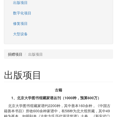
出版项目
数字化项目
修复项目
大型设备
捐赠项目
出版项目
出版项目
古籍
1、
北京大学图书馆藏家谱丛刊（
1000
种，预算
600
万）
北京大学图书馆藏家谱约2200种，其中善本160余种，《中国古
籍善本书目》所收600余种家谱中，有58种为北大馆所藏，其中49
种为孤本，如明刻本《古歙方氏历代源流世谱》十卷、《新安武口