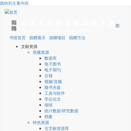
跳转到主要内容
图
书馆首页
捐赠展示
捐赠项目
捐赠方法
文献资源
馆藏资源
数据库
电子图书
电子期刊
古籍
视频/音频
随书光盘
工具与软件
学位论文
报纸
统计数据/研究数据
档案
特色资源
古文献资源库