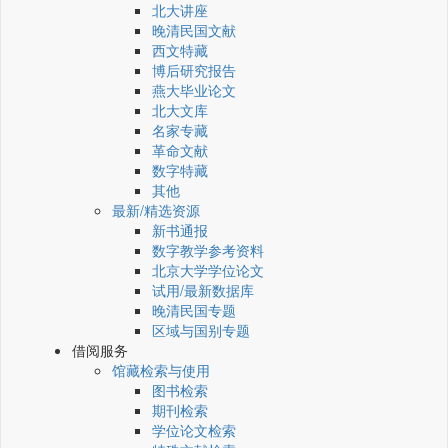
北大讲座
晚清民国文献
西文特藏
博后研究报告
燕大毕业论文
北大文库
名家专藏
革命文献
数字特藏
其他
最新/精选资源
新书通报
数字教学参考资料
北京大学学位论文
试用/最新数据库
晚清民国专题
区域与国别专题
借阅服务
馆藏检索与使用
图书检索
期刊检索
学位论文检索