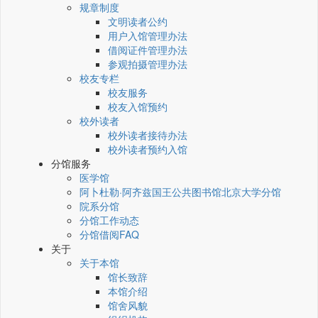
规章制度
文明读者公约
用户入馆管理办法
借阅证件管理办法
参观拍摄管理办法
校友专栏
校友服务
校友入馆预约
校外读者
校外读者接待办法
校外读者预约入馆
分馆服务
医学馆
阿卜杜勒·阿齐兹国王公共图书馆北京大学分馆
院系分馆
分馆工作动态
分馆借阅FAQ
关于
关于本馆
馆长致辞
本馆介绍
馆舍风貌