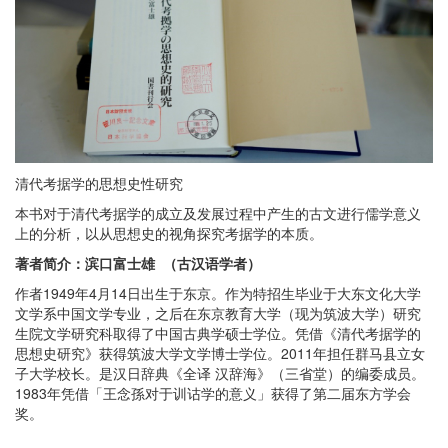
清代考据学的思想史性研究
本书对于清代考据学的成立及发展过程中产生的古文进行儒学意义
上的分析，以从思想史的视角探究考据学的本质。
著者简介：滨口富士雄 （古汉语学者）
作者1949年4月14日出生于东京。作为特招生毕业于大东文化大学
文学系中国文学专业，之后在东京教育大学（现为筑波大学）研究
生院文学研究科取得了中国古典学硕士学位。凭借《清代考据学的
思想史研究》获得筑波大学文学博士学位。2011年担任群马县立女
子大学校长。是汉日辞典《全译 汉辞海》（三省堂）的编委成员。
1983年凭借「王念孫对于训诂学的意义」获得了第二届东方学会
奖。