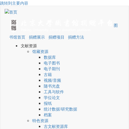
跳转到主要内容
图
书馆首页
捐赠展示
捐赠项目
捐赠方法
文献资源
馆藏资源
数据库
电子图书
电子期刊
古籍
视频/音频
随书光盘
工具与软件
学位论文
报纸
统计数据/研究数据
档案
特色资源
古文献资源库