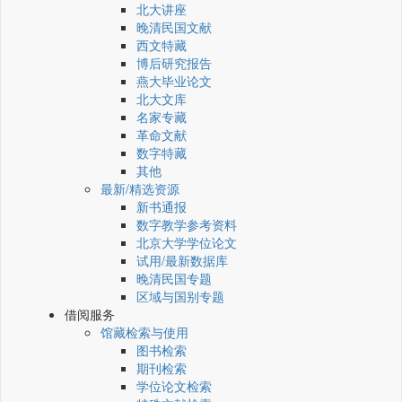
北大讲座
晚清民国文献
西文特藏
博后研究报告
燕大毕业论文
北大文库
名家专藏
革命文献
数字特藏
其他
最新/精选资源
新书通报
数字教学参考资料
北京大学学位论文
试用/最新数据库
晚清民国专题
区域与国别专题
借阅服务
馆藏检索与使用
图书检索
期刊检索
学位论文检索