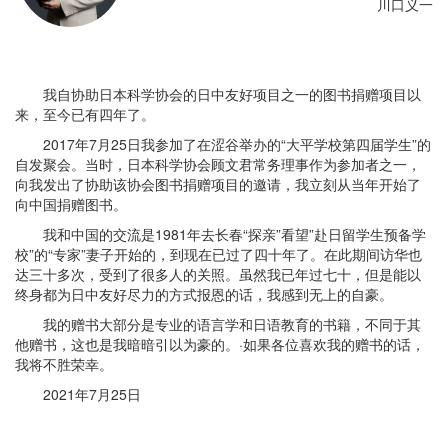
川口义一
我自协助日本科学协会的日中友好项目之一的图书捐赠项目以
来，至今已有四年了。
2017年7月25日我参加了在涩谷举办的“大平学校第四届学生”的
自发聚会。当时，日本科学协会顾文君常务理事作为参加者之一，
向我发出了协助该协会图书捐赠项目的邀请，我立刻从当年开始了
向中国捐赠图书。
我和中国的交流是1981年去长春“探亲”看望”赴日留学生预备学
校”的“专家”妻子开始的，到现在已过了四十年了。在此期间访华也
达三十多次，受到了很多人的关照。虽然我已年过七十，但是能以
终身都为日中友好尽力的方式报恩的话，我感到无上的自豪。
我的赠书大部分是专业的语言学和日语教育的书籍，不同于其
他赠书，这也是我暗暗引以为豪的。·如果各位喜欢我的赠书的话，
我将不胜荣幸。
2021年7月25日