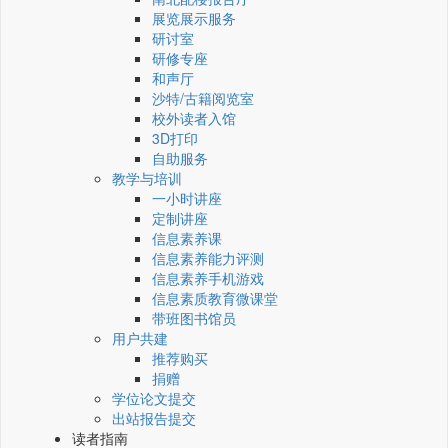
展览展示服务
研讨室
研修专座
和声厅
沙特/古籍阅览室
校外读者入馆
3D打印
自助服务
教学与培训
一小时讲座
定制讲座
信息素养课
信息素养能力评测
信息素养手机游戏
信息素质教育微课堂
带班图书馆员
用户共建
推荐购买
捐赠
学位论文提交
出站报告提交
读者指南