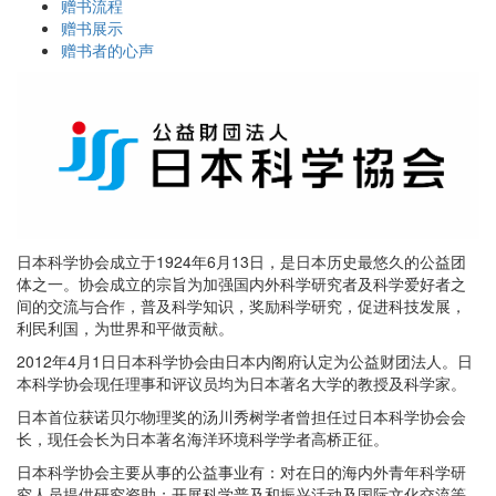
赠书流程
赠书展示
赠书者的心声
日本科学协会成立于1924年6月13日，是日本历史最悠久的公益团
体之一。协会成立的宗旨为加强国内外科学研究者及科学爱好者之
间的交流与合作，普及科学知识，奖励科学研究，促进科技发展，
利民利国，为世界和平做贡献。
2012年4月1日日本科学协会由日本内阁府认定为公益财团法人。日
本科学协会现任理事和评议员均为日本著名大学的教授及科学家。
日本首位获诺贝尓物理奖的汤川秀树学者曾担任过日本科学协会会
长，现任会长为日本著名海洋环境科学学者高桥正征。
日本科学协会主要从事的公益事业有：对在日的海内外青年科学研
究人员提供研究资助；开展科学普及和振兴活动及国际文化交流等