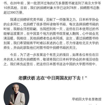
书。在20年前，第一批漂洋过海的2万多册图书被送到了南京大学等
10所高校。目前，我们的捐赠对象大学已达到78所，捐赠图书总数
超过390万册。
我通过捐赠研究类书籍，贡献了一些微薄之力。日本科学协会
的众多同仁，也捐赠了很多理科读物等书籍。每次选择捐赠书籍的
时候，我都会浮想联翩。当我想到有一天，这些在日本使用过的书
能够远渡重洋，在中国某个地方的图书馆里被人翻阅，心中就会充
满温暖。我相信，其他捐赠者也会有同感。这次，通过捐赠图书特
别展，我们希望能将平时难以表述的心意，尽力传递给北京大学的
师生，并由此获取他们对图书馆中捐赠书籍的关注。
今后，为了进一步发展这个有意义的项目，如果各位有住在日
本的友人有意向捐赠图书，敬请将我们日本科学协会的本项活动告
之。我们将负起责任，把这些日本图书送达中国的大学图书馆中。
老骥伏枥 志在“中日两国友好下去！”
早稻田大学名誉教授