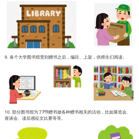
9. 各个大学图书馆受到赠书之后，编目、上架，供师生们阅读。
10. 部分图书馆为了PR赠书做各种赠书相关的活动，比如展览会、
座谈会、读后感征文比赛等等。