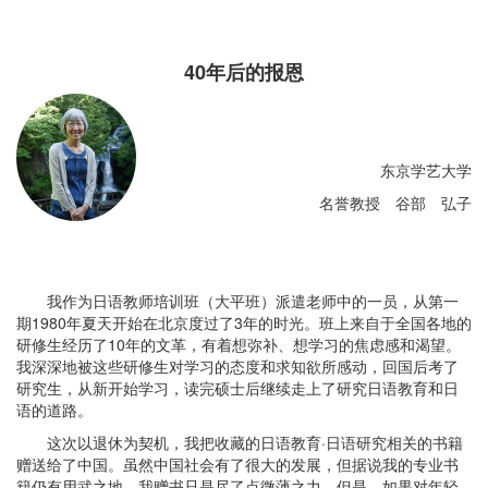
40年后的报恩
东京学艺大学
名誉教授 谷部 弘子
我作为日语教师培训班（大平班）派遣老师中的一员，从第一
期1980年夏天开始在北京度过了3年的时光。班上来自于全国各地的
研修生经历了10年的文革，有着想弥补、想学习的焦虑感和渴望。
我深深地被这些研修生对学习的态度和求知欲所感动，回国后考了
研究生，从新开始学习，读完硕士后继续走上了研究日语教育和日
语的道路。
这次以退休为契机，我把收藏的日语教育·日语研究相关的书籍
赠送给了中国。虽然中国社会有了很大的发展，但据说我的专业书
籍仍有用武之地。我赠书只是尽了点微薄之力，但是，如果对年轻