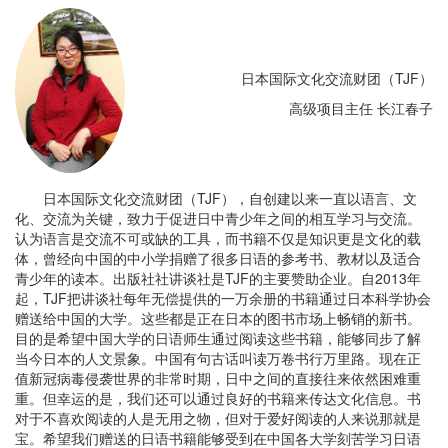
日本国际文化交流财团（TJF）
高级项目主任 长江春子
日本国际文化交流财团（TJF），自创建以来一直以语言、文
化、交流为关键，致力于促进日中青少年之间的相互学习与交流。
认为语言是交流不可或缺的工具，而书籍不仅是知识更是文化的载
体，曾经向中国的中小学捐赠了很多日语的参考书、教材以及适合
青少年的读本。出版社社讲谈社是TJF的主要赞助企业。自2013年
起，TJF把讲谈社每年无偿提供的一万余册的书籍通过日本科学协会
赠送给中国的大学。这些都是正在日本的图书市场上畅销的新书。
目的是希望中国大学的日语师生通过阅读这些书籍，能够同步了解
当今日本的人文景象。中国有句古话叫读万卷书行万里路。现在正
值新冠病毒侵袭世界的非常时期，日中之间的直接往来依然困难重
重。但幸运的是，我们还可以通过良好的书籍来传达文化信息。书
对于不喜欢阅读的人是无用之物，但对于爱好阅读的人来说那就是
宝。希望我们赠送的日语书籍能够受到在中国各大学刻苦学习日语