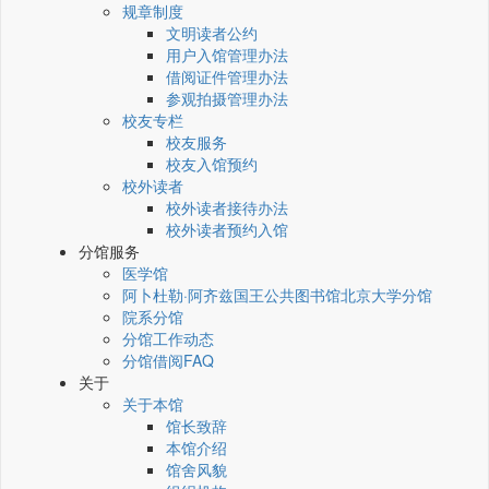
规章制度
文明读者公约
用户入馆管理办法
借阅证件管理办法
参观拍摄管理办法
校友专栏
校友服务
校友入馆预约
校外读者
校外读者接待办法
校外读者预约入馆
分馆服务
医学馆
阿卜杜勒·阿齐兹国王公共图书馆北京大学分馆
院系分馆
分馆工作动态
分馆借阅FAQ
关于
关于本馆
馆长致辞
本馆介绍
馆舍风貌