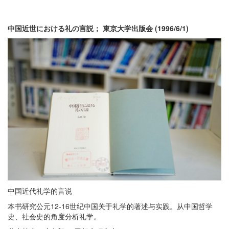
中国近世における礼の言説； 東京大学出版会
(1996/6/1)
中国近代礼学的言说
本书研究公元12-16世纪中国关于礼学的著述与实践。从中国哲学
史、社会史的角度分析礼学。