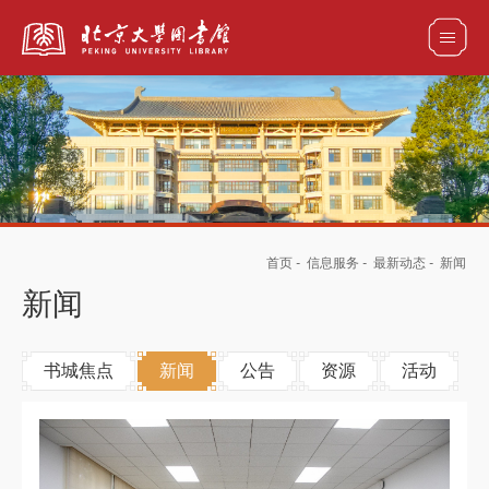
全部资源
馆藏目录检索
论文、书刊、报告检索
数据库导航
首页
-
信息服务
-
最新动态
-
新闻
电子图书和电子期刊导航
新闻
书城焦点
新闻
公告
资源
活动