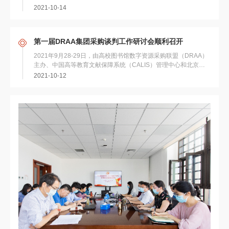
书馆开展。展览开幕前，双方在北京大...
2021-10-14
第一届DRAA集团采购谈判工作研讨会顺利召开
2021年9月28-29日，由高校图书馆数字资源采购联盟（DRAA）
主办、中国高等教育文献保障系统（CALIS）管理中心和北京大
学图书馆共同承办的第一届D...
2021-10-12