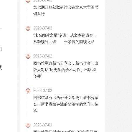
2026-07-05
第七期开放获取研讨会在北京大学图书
馆举行
2026-07-03
“未名阅读之星”专访｜从文本到遗存，
从独读到共读——张紫依的阅读之路
习
2026-07-02
、
图书馆举办新书分享会，新书作者与出
展
版人对话“历史学的学术写作、出版和
传播”
2026-07-02
图书馆举办《西班牙文学史》新书分享
会，新书责编讲述前辈治学的坚守与传
承
2026-07-01