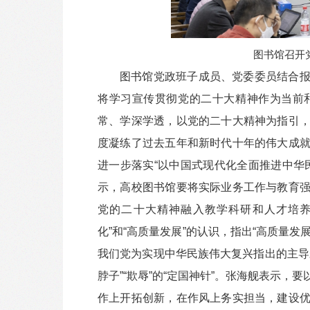
图书馆召开
图书馆党政班子成员、党委委员结合
将学习宣传贯彻党的二十大精神作为当前
常、学深学透，以党的二十大精神为指引
度凝练了过去五年和新时代十年的伟大成
进一步落实“以中国式现代化全面推进中华
示，高校图书馆要将实际业务工作与教育
党的二十大精神融入教学科研和人才培养
化”和“高质量发展”的认识，指出“高质量发展
我们党为实现中华民族伟大复兴指出的主导
脖子”“欺辱”的“定国神针”。张海舰表示
作上开拓创新，在作风上务实担当，建设