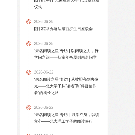
图书馆举行“光荣在党50年”纪念章颁发
仪式
2026-06-29
图书馆举办阚法箴百岁生日座谈会
2026-06-25
“未名阅读之星”专访 | 以阅读之力，行
学问之远——从童年书屋到未名问学
2026-06-22
“未名阅读之星”专访 | 从被照亮到去发
光——北大学子从“读者”到“科普创作
者”的成长之路
2026-06-22
“未名阅读之星”专访｜以学立身，以读
立心——北大理工学子的阅读修行