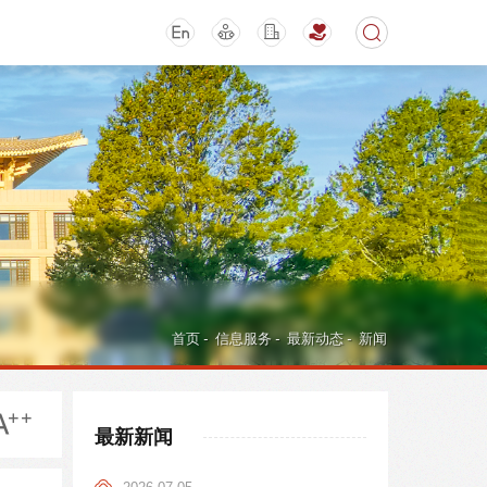
期刊
活动讲座
首页
-
信息服务
-
最新动态
-
新闻
最新新闻
导航