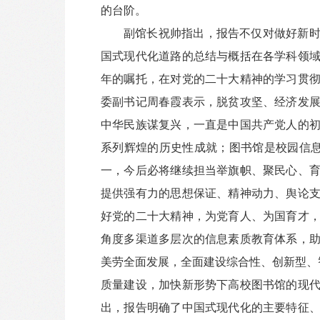
的台阶。
副馆长祝帅指出，报告不仅对做好新
国式现代化道路的总结与概括在各学科领
年的嘱托，在对党的二十大精神的学习贯
委副书记周春霞表示，脱贫攻坚、经济发
中华民族谋复兴，一直是中国共产党人的
系列辉煌的历史性成就；图书馆是校园信息
一，今后必将继续担当举旗帜、聚民心、
提供强有力的思想保证、精神动力、舆论
好党的二十大精神，为党育人、为国育才
角度多渠道多层次的信息素质教育体系，
美劳全面发展，全面建设综合性、创新型、
质量建设，加快新形势下高校图书馆的现
出，报告明确了中国式现代化的主要特征