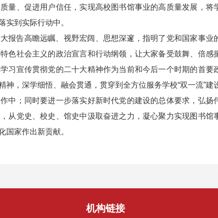
品质量、促进用户信任，实现高校图书馆事业的高质量发展，将
落实到实际行动中。
十大报告高瞻远瞩、视野宏阔、思想深邃，指明了党和国家事业
国特色社会主义的政治宣言和行动纲领，让大家备受鼓舞、倍感
把学习宣传贯彻党的二十大精神作为当前和今后一个时期的首要
精神，深学细悟、融会贯通，贯穿到全方位服务学校“双一流”建
工作中；同时要进一步落实好新时代党的建设的总体要求，弘扬
命，从党史、校史、馆史中汲取奋进之力，凝心聚力实现图书馆
化国家作出新贡献。
机构链接