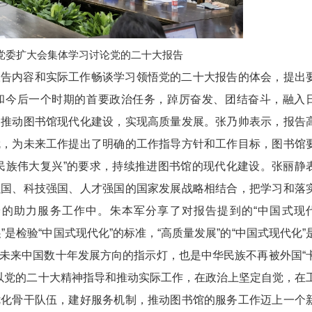
党委扩大会集体学习讨论党的二十大报告
报告内容和实际工作畅谈学习领悟党的二十大报告的体会，提出
和今后一个时期的首要政治任务，踔厉奋发、团结奋斗，融入
，推动图书馆现代化建设，实现高质量发展。张乃帅表示，报告
就，为未来工作提出了明确的工作指导方针和工作目标，图书馆
民族伟大复兴”的要求，持续推进图书馆的现代化建设。张丽静
强国、科技强国、人才强国的国家发展战略相结合，把学习和落
的助力服务工作中。朱本军分享了对报告提到的“中国式现
”是检验“中国式现代化”的标准，“高质量发展”的“中国式现代化”
未来中国数十年发展方向的指示灯，也是中华民族不再被外国“
，要以党的二十大精神指导和推动实际工作，在政治上坚定自觉，在
优化骨干队伍，建好服务机制，推动图书馆的服务工作迈上一个