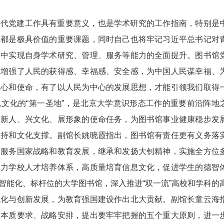
时代党建工作具有重要意义，也是学术研究的工作指南，特别是
域都是极具价值的重要课题，同时自己也将牢记习近平总书记对
彻中实现自身学术研究、管理、服务等能力的全面提升。图书馆
展增强了人民的获得感、幸福感、安全感，为中国人民谋幸福、
初心和使命，有了以人民为中心的发展思想，才能引领我们取得
文化的“第一圣地”，是北京大学意识形态工作的重要前沿阵地
育新人、兴文化、展形象的使命任务，为图书馆事业健康稳步发
支持和文化支撑。副馆长姚晓霞指出，图书馆有责任更有义务落
，服务国家战略和教育发展，继承和发扬大钊精神，实施全方位
助力学校人才培养体系，高质量培育信息文化，促进学生的德智
智能化、标杆位的大学图书馆，深入推进“双一流”高校和学科的
代化与创新发展，为教育强国建设作出北大贡献。副馆长童云海
、本质要求、战略安排，提出要牢牢把握的五个重大原则，进一