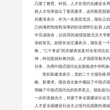
凸显了教育、科技、人才在现代化建设全
校人才培养提出了更高要求，这些新思想
刘素清表示，作为一名基层党员，报告让
己的满腔热情和深厚的职业情怀扛起肩上
中完成使命，以优异的成绩迎接北京大学图
添砖加瓦。副馆长别立谦表示，报告是一
唤，“三个务必”的关键表述是对全党同志
神，特别是就科教兴国、人才强国等相关
任务，为用中国式现代化全面推进中华民族
馆长陈建龙表示，党的二十大报告格
略、新要求。报告首次集中概括了中国式
明确了中国式现代化的世界意义。报告提出
一步的发扬光大，对接下来全面建设社会
人才是全面建设社会主义现代化国家的基