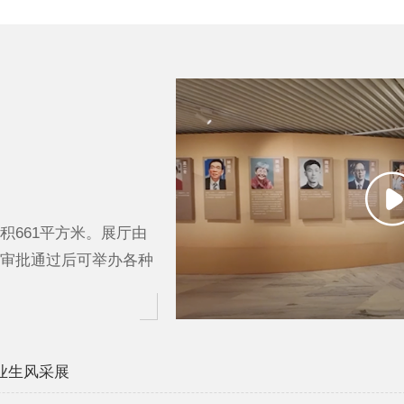
661平方米。展厅由
审批通过后可举办各种
毕业生风采展