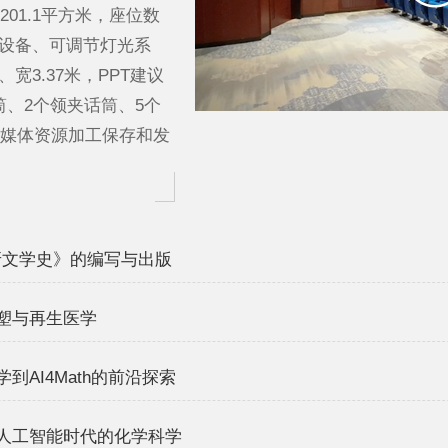
1.1平方米，座位数
音设备、可调节灯光系
宽3.37米，PPT建议
筒、2个领夹话筒、5个
媒体资源加工保存和发
牙文学史》的编写与出版
重塑与再生医学
到AI4Math的前沿探索
到人工智能时代的化学科学