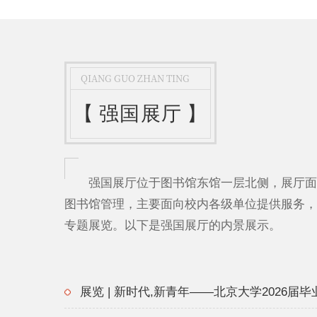
QIANG GUO ZHAN TING
【
强国展厅
】
强国展厅位于图书馆东馆一层北侧，展厅面积
图书馆管理，主要面向校内各级单位提供服务，
专题展览。以下是强国展厅的内景展示。
展览 | 新时代,新青年——北京大学2026届