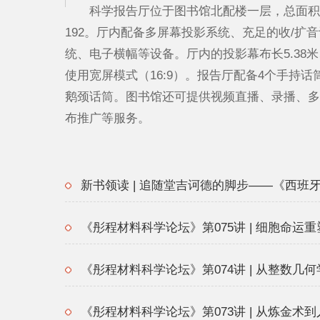
科学报告厅位于图书馆北配楼一层，总面积20
192。厅内配备多屏幕投影系统、充足的收/扩
统、电子横幅等设备。厅内的投影幕布长5.38米、
使用宽屏模式（16:9）。报告厅配备4个手持话
鹅颈话筒。图书馆还可提供视频直播、录播、多
布推广等服务。
新书领读 | 追随堂吉诃德的脚步——《西班
《彤程材料科学论坛》第075讲 | 细胞命运
《彤程材料科学论坛》第074讲 | 从整数几何学
《彤程材料科学论坛》第073讲 | 从炼金术