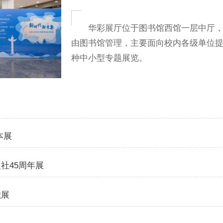
华彩展厅位于图书馆西馆一层中厅，可展
由图书馆管理，主要面向校内各级单位
种中小型专题展览。
本展
社45周年展
献展