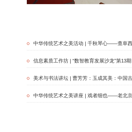
中华传统艺术之美活动 | 千秋琴心——查阜
信息素质工作坊 | “数智教育发展沙龙”第13
美术与书法讲坛 | 曹芳芳：玉成其美：中国
中华传统艺术之美讲座 | 戏者细也——老