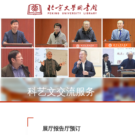
全部资源
全部资源
科艺文交流服务
多媒体资源
北京大学学位论文
展厅报告厅预订
馆