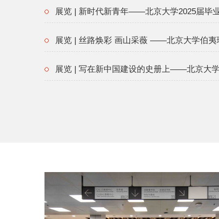
展览 | 新时代新青年——北京大学2025届毕
展览 | 丝路焕彩 画山采薇 ——北京大学伯
展览 | 写在新中国建设的史册上——北京大