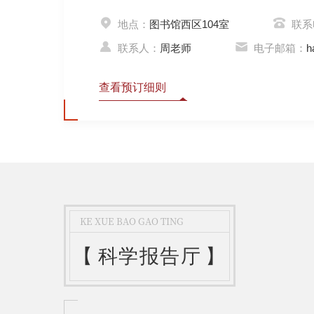
地点：
图书馆西区104室
联系
联系人：
周老师
电子邮箱：
h
查看预订细则
KE XUE BAO GAO TING
【
科学报告厅
】