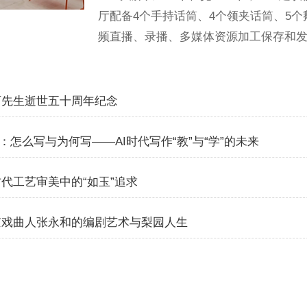
厅配备4个手持话筒、4个领夹话筒、5
频直播、录播、多媒体资源加工保存和
西先生逝世五十周年纪念
期：怎么写与为何写——AI时代写作“教”与“学”的未来
古代工艺审美中的“如玉”追求
北京戏曲人张永和的编剧艺术与梨园人生