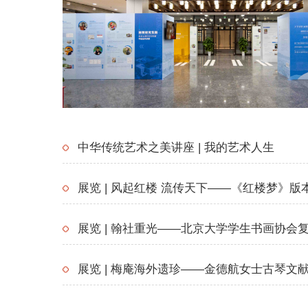
中华传统艺术之美讲座 | 我的艺术人生
展览 | 风起红楼 流传天下——《红楼梦》版
展览 | 翰社重光——北京大学学生书画协会复
展览 | 梅庵海外遗珍——金德航女士古琴文