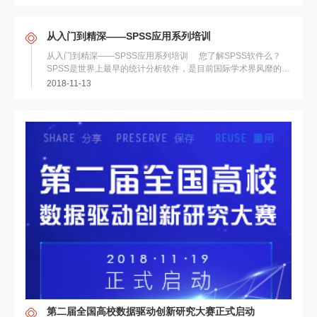
从入门到精深——SPSS应用系列培训
从入门到精深——SPSS应用系列培训 您了解SPSS软件么？
SPSS是世界上最早的统计分析软件，是目前国际学术界风靡的研
究工具，具有强大的数据分析功能...
2018-11-13
第二届全国高校数据驱动创新研究大赛正式启动