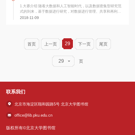
1.大赛介绍 随着大数据和人工智能时代，以及数据密集型研究范
式的到来，基于数据进行研究，对数据进行管理、共享和再利
用，成为学术研究的新趋势。为了鼓...
2018-11-09
29
首页
上一页
下一页
尾页
29
页
联系我们
北京市海淀区颐和园路5号 北京大学图书馆
office@lib.pku.edu.cn
版权所有©北京大学图书馆