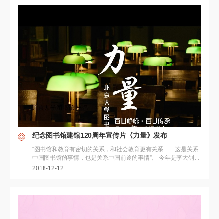
纪念图书馆建馆120周年宣传片《力量》发布
“图书馆和教育有密切的关系，和社会教育更有关系……这是关系
中国图书馆的事情，也是关系中国前途的事情”。 今年是李大钊先
生担任北京大学图书馆100周...
2018-12-12