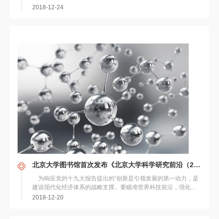
称系统）开发。现该系统已初步部署完毕，...
2018-12-24
北京大学图书馆首次发布《北京大学科学研究前沿（2018）》
为响应党的十九大报告提出的“创新是引领发展的第一动力，是
建设现代化经济体系的战略支撑。要瞄准世界科技前沿，强化基
础研究，实现前瞻性基础研究、引领性原创成...
2018-12-20