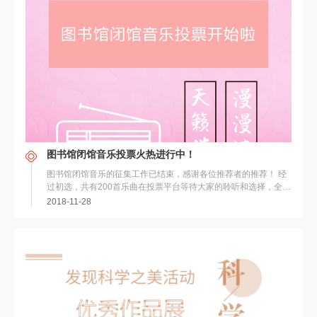
图书馆闭馆音乐投票火热进行中！
图书馆闭馆音乐的征集工作已结束，感谢各位推荐者的推荐！ 经
过初选，共有200首乐曲在投票平台等待大家的聆听和选择，全校
师生均可登陆后进行...
2018-11-28