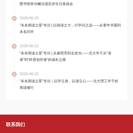
图书馆举办阚法箴百岁生日座谈会
2026-06-25
“未名阅读之星”专访 | 以阅读之力，行学问之远——从童年书屋到
未名问学
2026-06-22
“未名阅读之星”专访 | 从被照亮到去发光——北大学子从“读
者”到“科普创作者”的成长之路
2026-06-22
“未名阅读之星”专访｜以学立身，以读立心——北大理工学子的
阅读修行
联系我们