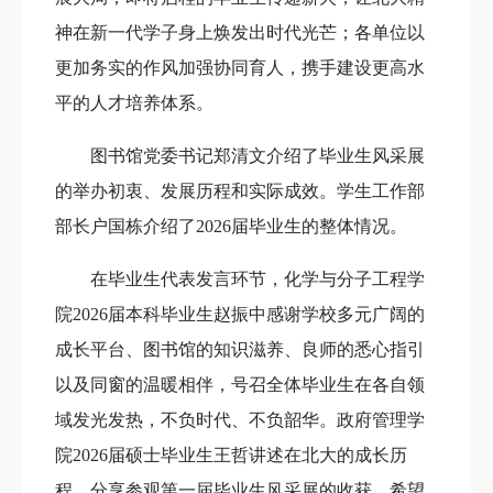
神在新一代学子身上焕发出时代光芒；各单位以
更加务实的作风加强协同育人，携手建设更高水
平的人才培养体系。
图书馆党委书记郑清文介绍了毕业生风采展
的举办初衷、发展历程和实际成效。学生工作部
部长户国栋介绍了2026届毕业生的整体情况。
在毕业生代表发言环节，化学与分子工程学
院2026届本科毕业生赵振中感谢学校多元广阔的
成长平台、图书馆的知识滋养、良师的悉心指引
以及同窗的温暖相伴，号召全体毕业生在各自领
域发光发热，不负时代、不负韶华。政府管理学
院2026届硕士毕业生王哲讲述在北大的成长历
程，分享参观第一届毕业生风采展的收获，希望