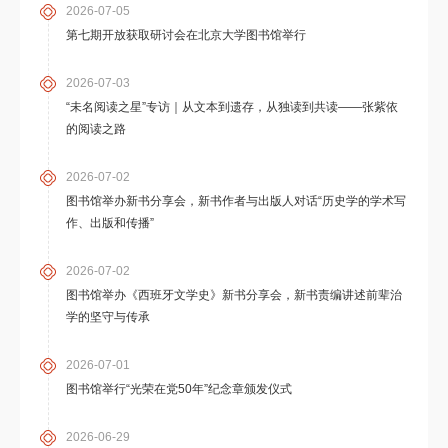
2026-07-05
第七期开放获取研讨会在北京大学图书馆举行
2026-07-03
“未名阅读之星”专访｜从文本到遗存，从独读到共读——张紫依
的阅读之路
2026-07-02
图书馆举办新书分享会，新书作者与出版人对话“历史学的学术写
作、出版和传播”
2026-07-02
图书馆举办《西班牙文学史》新书分享会，新书责编讲述前辈治
学的坚守与传承
2026-07-01
图书馆举行“光荣在党50年”纪念章颁发仪式
2026-06-29