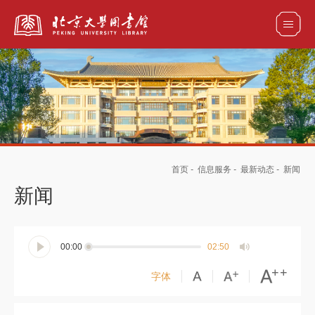
全部资源
馆藏目录检索
论文、书刊、报告检索
数据库导航
首页
-
信息服务
-
最新动态
-
新闻
电子图书和电子期刊导航
新闻
00:00
02:50
字体