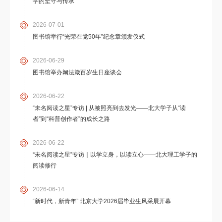
学的坚守与传承
2026-07-01
图书馆举行“光荣在党50年”纪念章颁发仪式
2026-06-29
图书馆举办阚法箴百岁生日座谈会
2026-06-22
“未名阅读之星”专访 | 从被照亮到去发光——北大学子从“读
者”到“科普创作者”的成长之路
2026-06-22
“未名阅读之星”专访｜以学立身，以读立心——北大理工学子的
阅读修行
2026-06-14
“新时代，新青年” 北京大学2026届毕业生风采展开幕