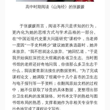
高中时期阅读《山海经》的张媛媛
于张媛媛而言，阅读不再只是求知的行为，
更内化为她的思维方式与学术品格的一部分。
在“中国近现代史重大问题研究”课程中，当老师
一度因“一手史料稀少”建议她更换选题时，她并
未放弃。“我不想就这么放弃。”她回忆道，“于是
我开始疯狂深挖北大馆藏的各省卫生志。当时图
书馆的老师还好奇地问我，你借那么多卫生志干
什么，我说要查新法接生的数据资料。”为了完成
课程论文，她调取了馆藏中十几个县市的卫生志
与电子报刊等一手资料；在翻阅原始文档的过程
中，她不仅获取了珍贵的具体数据，更整理出部
分卫生机构的发展脉络。对书本文字的熟稔与图
书馆布局的熟悉，支撑着她作为非相关专业学生
出色地完成了课程论文写作。