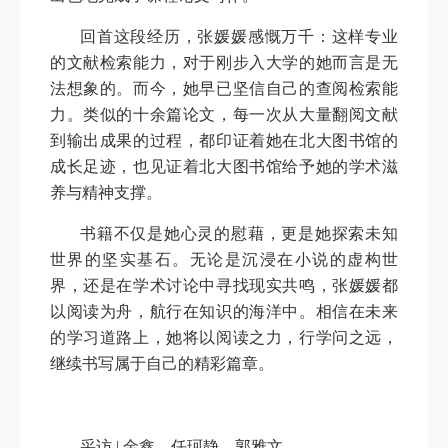
回首这段经历，张媛媛感慨万千：这样专业
的文献检索能力，对于刚步入大学的她而言是无
法想象的。而今，她早已坚信自己的查阅检索能
力。类似的十余篇论文，每一次从大量翻阅文献
到输出成果的过程，都印证着她在北大图书馆的
成长足迹，也见证着北大图书馆给予她的学术滋
养与精神支撑。
书籍不仅是她心灵的慰藉，更是她探索未知
世界的坚实基石。无论是沉浸在小说的虚构世
界，还是在学术讨论中寻找现实共鸣，张媛媛都
以阅读为舟，航行在知识的海洋中。相信在未来
的学习道路上，她将以阅读之力，行学问之远，
继续书写属于自己的精彩篇章。
采访 | 金鑫、任珂静、郭雅文