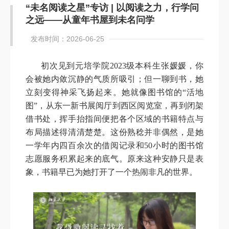
“未名阅读之星”专访 | 以阅读之力，行学问
之远——从童年书屋到未名问学
发布时间：2026-06-25
初次见到元培学院2023级本科生张媛媛，你
会被她内敛沉静的气质所吸引；但一聊到书，她
立刻变得神采飞扬起来。她就像图书馆的“活地
图”，从东一新书展阅厅到西区阅览室，再到闭架
借书处，挥手抬指间便把各个区域的书籍特点与
布局描述得清清楚楚。这份熟稔并非偶然，是她
一学年内四百余次的借阅记录和50小时的图书馆
志愿服务积累起来的底气。原来这种安静只是表
象，书籍早已为她打开了一个热闹非凡的世界。