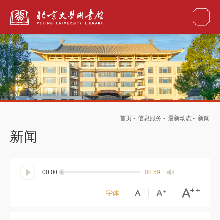
全部资源
馆藏目录检索
论文、书刊、报告检索
数据库导航
首页
-
信息服务
-
最新动态
-
新闻
电子图书和电子期刊导航
新闻
00:00
08:59
字体