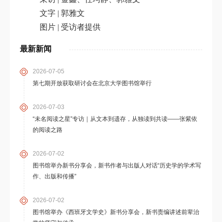
文字 | 郭雅文
图片 | 受访者提供
最新新闻
2026-07-05
第七期开放获取研讨会在北京大学图书馆举行
2026-07-03
“未名阅读之星”专访｜从文本到遗存，从独读到共读——张紫依
的阅读之路
2026-07-02
图书馆举办新书分享会，新书作者与出版人对话“历史学的学术写
作、出版和传播”
2026-07-02
图书馆举办《西班牙文学史》新书分享会，新书责编讲述前辈治