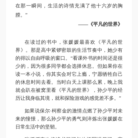
在那一瞬间，生活的诗情充满了他十六岁的胸
膛。”
——《平凡的世界》
在读过的书中，张媛媛最喜欢《平凡的世
界》。那是高中紧锣密鼓的生活节奏中，她少有
的得以自由呼吸的窗口。“看课外书的时间还是很
少的，因为很多同学都会选择休息。但如果你在
读一本小说，你其实会对它上瘾，宁愿牺牲自己
的休息时间去看。当时白天上课那么累，晚上我
就会趴在被窝里看《平凡的世界》，孙少平的经
历让我身临其境，就和探险游戏的感觉差不多。”
如果说保尔·柯察金的激情点燃了孙少平对未
来的憧憬，那么孙少平的勇气则淬炼出张媛媛在
日常生活中的坚韧。