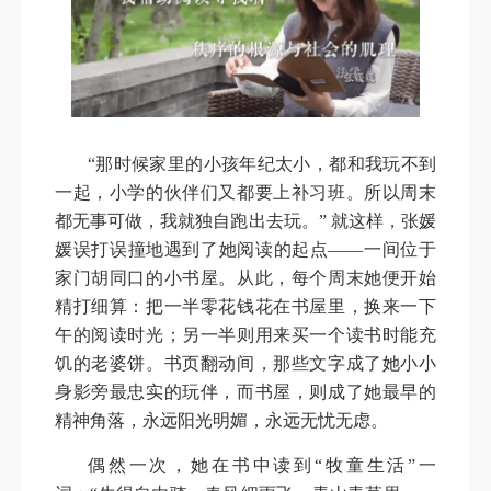
“那时候家里的小孩年纪太小，都和我玩不到
一起，小学的伙伴们又都要上补习班。所以周末
都无事可做，我就独自跑出去玩。” 就这样，张媛
媛误打误撞地遇到了她阅读的起点——一间位于
家门胡同口的小书屋。从此，每个周末她便开始
精打细算：把一半零花钱花在书屋里，换来一下
午的阅读时光；另一半则用来买一个读书时能充
饥的老婆饼。书页翻动间，那些文字成了她小小
身影旁最忠实的玩伴，而书屋，则成了她最早的
精神角落，永远阳光明媚，永远无忧无虑。
偶然一次，她在书中读到“牧童生活”一