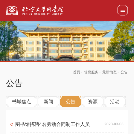
全部资源
馆藏目录检索
论文、书刊、报告检索
数据库导航
首页
-
信息服务
-
最新动态
-
公告
电子图书和电子期刊导航
公告
书城焦点
新闻
公告
资源
活动
图书馆招聘4名劳动合同制工作人员
2023-03-03