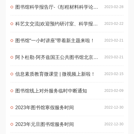
图书馆科学报告厅-《彤程材料科学论坛》第025讲 | 碳纳米管电子学：进展与挑战
2023-02-28
科艺文交流|欢迎预约研讨室、科学报告厅、艺术鉴赏厅及视频拍摄和直播服务
2023-02-22
图书馆“一小时讲座”带着新主题来啦！
2023-02-21
阿卜杜勒·阿齐兹国王公共图书馆北京大学分馆招聘学生助理馆员
2023-02-21
信息素质教育微课堂 | 微视频上新啦！
2023-02-15
图书馆线上对外服务临时中断通知
2023-02-09
2023年图书馆寒假服务时间
2022-12-30
2023年元旦图书馆服务时间
2022-12-30