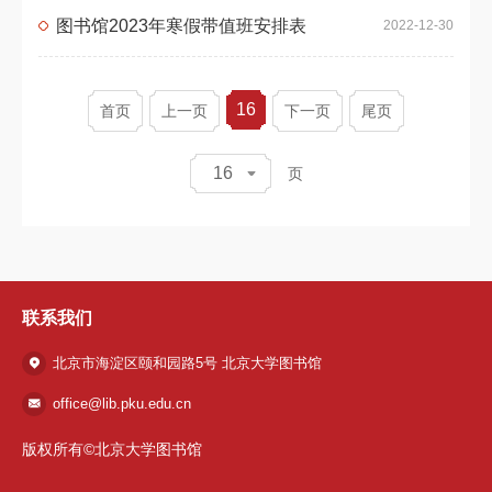
图书馆2023年寒假带值班安排表
2022-12-30
16
首页
上一页
下一页
尾页
16
页
联系我们
北京市海淀区颐和园路5号 北京大学图书馆
office@lib.pku.edu.cn
版权所有©北京大学图书馆