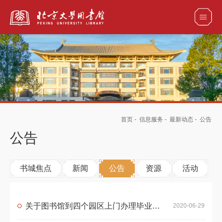
全部资源
馆藏目录检索
论文、书刊、报告检索
数据库导航
首页
-
信息服务
-
最新动态
-
公告
电子图书和电子期刊导航
公告
书城焦点
新闻
公告
资源
活动
关于图书馆到四个园区上门办理毕业生还书的通知
2020-06-29