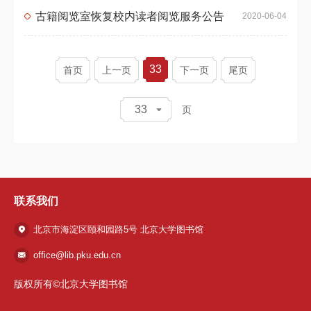
古籍阅览室恢复校内读者阅览服务公告
2020-06-04
33
首页
上一页
下一页
尾页
33
页
联系我们
北京市海淀区颐和园路5号 北京大学图书馆
office@lib.pku.edu.cn
版权所有©北京大学图书馆