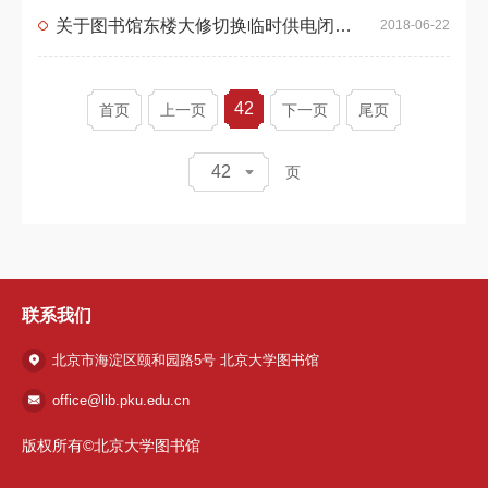
关于图书馆东楼大修切换临时供电闭馆通知
2018-06-22
42
首页
上一页
下一页
尾页
42
页
联系我们
北京市海淀区颐和园路5号 北京大学图书馆
office@lib.pku.edu.cn
版权所有©北京大学图书馆