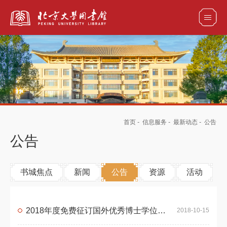
全部资源
馆藏目录检索
论文、书刊、报告检索
数据库导航
首页
-
信息服务
-
最新动态
-
公告
电子图书和电子期刊导航
公告
书城焦点
新闻
公告
资源
活动
2018年度免费征订国外优秀博士学位论文通知
2018-10-15