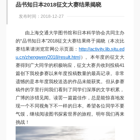
品书知日本2018征文大赛结果揭晓
发布时间：2018-12-27
由上海交通大学图书馆和日本科学协会共同主办
的“品书知日本”2018征文大赛结果终于揭晓（本次比
赛结果请浏览官网公示页面：
http://activity.lib.sjtu.ed
u.cn/zhengwen/2018/result.html
）。本年度的征文大
赛得到广大同学的积极响应，征文大赛共收到投稿41
篇创下我校参赛以来年度投稿数量的最高记录。非常
遗憾的是本年度我校送选的作品未能获奖。但从参赛
稿件的字里行间我们看到了同学们深厚的文学积累，
广博的涉猎见闻。读罢一篇篇佳作，总是能惊喜地发
现一个不同视角下不一样的日本。希望各位同学不要
气馁，继续阅读图书探索世界的旅程。明年我们再来
挑战！