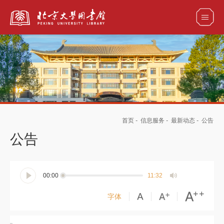
全部资源
馆藏目录检索
论文、书刊、报告检索
数据库导航
首页
-
信息服务
-
最新动态
-
公告
电子图书和电子期刊导航
公告
00:00
11:32
字体