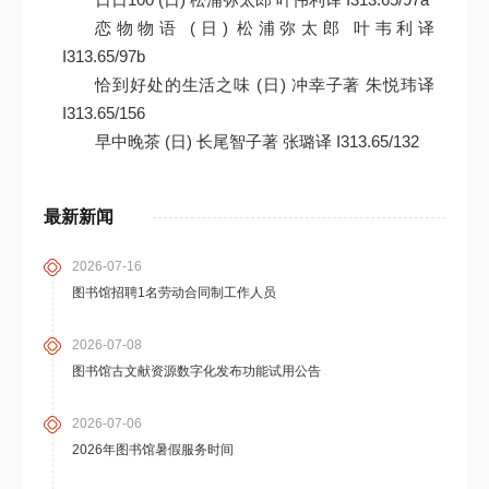
恋物物语 (日) 松浦弥太郎 叶韦利译
I313.65/97b
恰到好处的生活之味 (日) 冲幸子著 朱悦玮译
I313.65/156
早中晚茶 (日) 长尾智子著 张璐译 I313.65/132
最新新闻
2026-07-16
图书馆招聘1名劳动合同制工作人员
2026-07-08
图书馆古文献资源数字化发布功能试用公告
2026-07-06
2026年图书馆暑假服务时间