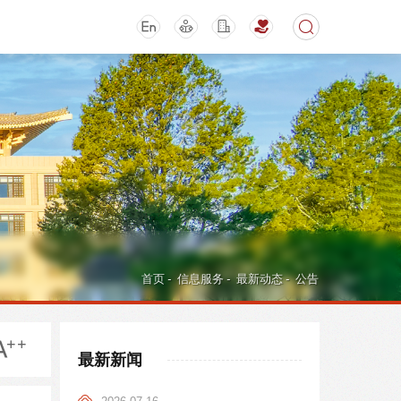
期刊
活动讲座
首页
-
信息服务
-
最新动态
-
公告
最新新闻
导航