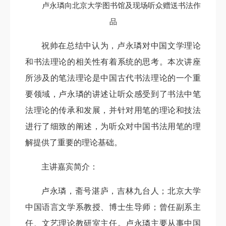
卢永璘向北京大学图书馆及现场听众赠送书法作
品
祝帅在总结中认为，卢永璘对中国文学理论
和书法理论的相关性有着系统的思考。本次讲座
所涉及的笔法理论是中国古代书法理论的一个重
要领域，卢永璘的讲述让听众感受到了书法中笔
法理论的传承和发展，并针对用笔的理论和技法
进行了细致的阐述，为听众对中国书法用笔的理
解提供了重要的理论基础。
主讲嘉宾简介：
卢永璘，斋号湛庐，吉林九台人；北京大学
中国语言文学系教授、博士生导师；曾任副系主
任、文艺理论教研室主任。
卢永璘
主要从事中国