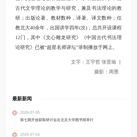
古代文学理论的教学与研究，兼及书法理论的教
研；出版论著、教材数种，译著、译文数种；任
教北大40余年，出国讲学四年(次)，总共开设课程
12门，其中《文心雕龙研究》《中国古代书法理
论研究》已被“超星名师讲坛”录制播放于网上。
文字：王宇哲 张晋瑜
|
摄影：周墨
最新新闻
2026-07-05
第七期开放获取研讨会在北京大学图书馆举行
2026-07-03