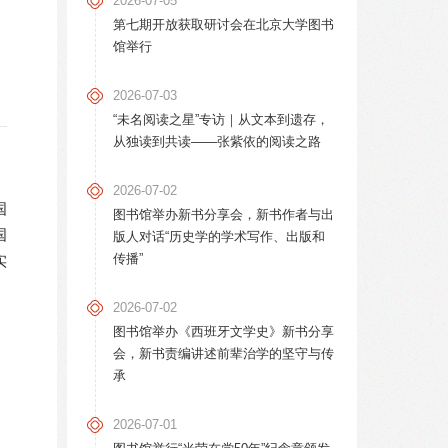
2026-07-05
第七期开放获取研讨会在北京大学图书
馆举行
2026-07-03
“未名阅读之星”专访｜从文本到遗存，
从独读到共读——张紫依的阅读之路
2026-07-02
国
图书馆举办新书分享会，新书作者与出
国
版人对话“历史学的学术写作、出版和
传播”
实
2026-07-02
图书馆举办《西班牙文学史》新书分享
会，新书责编讲述前辈治学的坚守与传
承
2026-07-01