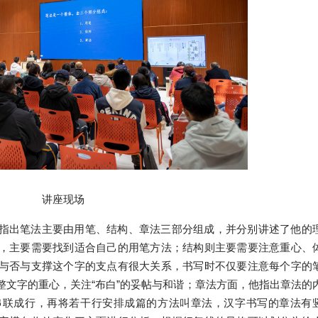
讲座现场
指出笔法主要由用笔、结构、章法三部分组成，并分别讲述了他的
，主要需要找到适合自己的用笔方法；结构则主要需要注意重心、
与否与支撑这个字的支点有很大关系，书写时不仅要注意每个字的
整文字的重心，关注“布白”的妥帖与和谐；章法方面，他指出章法的
串联成行，再将若干行安排成篇的方法叫章法，汉字书写的章法有