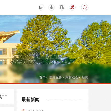
期刊
活动讲座
首页
-
信息服务
-
最新动态
-
新闻
最新新闻
导航