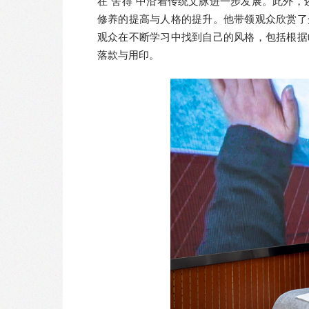
在“舍得”中沿着传统文脉进一步发展。此外，
修养的提高与人格的提升。他带领观众欣赏了
观众在不断学习中找到自己的风格，包括根据
落款与用印。