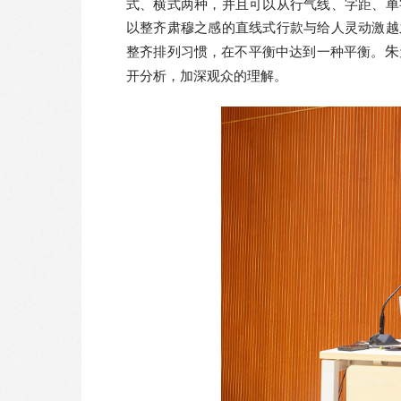
式、横式两种，并且可以从行气线、字距、单
以整齐肃穆之感的直线式行款与给人灵动激越
整齐排列习惯，在不平衡中达到一种平衡。
朱
开分析，加深观众的理解。