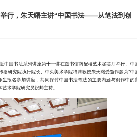
举行，朱天曙主讲“中国书法——从笔法到创
的走近中国书法系列讲座第十一讲在图书馆南配楼艺术鉴赏厅举行。中
传播研究院执行院长、中央美术学院特聘教授朱天曙受邀作题为“中
位师生报名参加讲座，共同探讨中国书法笔法的主要内涵与创作中的
学艺术学院研究员祝帅主持。