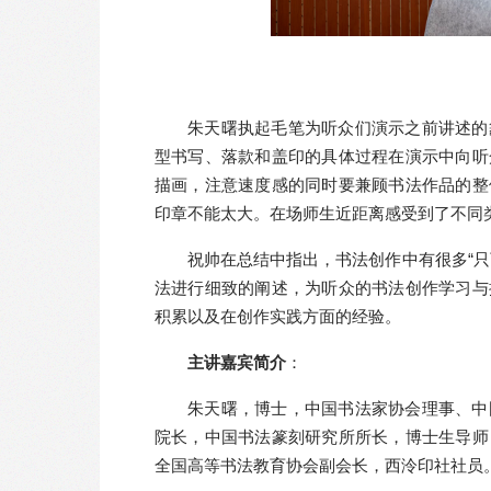
朱天曙执起毛笔为听众们演示之前讲述的
型书写、落款和盖印的具体过程在演示中向听
描画，注意速度感的同时要兼顾书法作品的整
印章不能太大。在场师生近距离感受到了不同
祝帅在总结中指出，书法创作中有很多“
法进行细致的阐述，为听众的书法创作学习与
积累以及在创作实践方面的经验。
主讲嘉宾简介
：
朱天曙，博士，中国书法家协会理事、中
院长，中国书法篆刻研究所所长，博士生导师
全国高等书法教育协会副会长，西泠印社社员