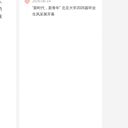
2026-06-14
人
“新时代，新青年” 北京大学2026届毕业
的
生风采展开幕
展