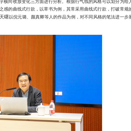
字横向收放变化三方面进行分析。根据行气线的风格可以划分为给
之感的曲线式行款，以草书为例，其常采用曲线式行款，打破常规
天曙
以倪元璐、颜真卿等人的作品为例，对不同风格的笔法进一步