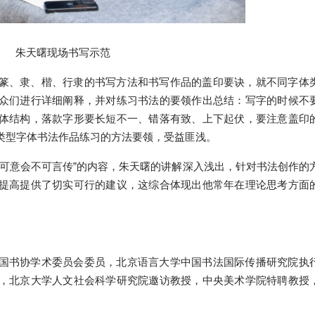
朱天曙现场书写示范
篆、隶、楷、行隶的书写方法和书写作品的盖印要诀，就不同字体
众们进行详细阐释，并对练习书法的要领作出总结：写字的时候不
体结构，落款字形要长短不一、错落有致、上下起伏，要注意盖印
类型字体书法作品练习的方法要领，受益匪浅。
只可意会不可言传”的内容，朱天曙的讲解深入浅出，针对书法创作的
提高提供了切实可行的建议，这综合体现出他常年在理论思考方面
国书协学术委员会委员，北京语言大学中国书法国际传播研究院执
，北京大学人文社会科学研究院邀访教授，中央美术学院特聘教授
。