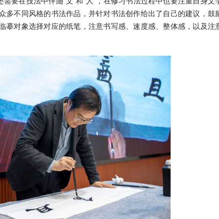
还需要在技法中伴随“文”和“人”，在修习书法过程中也要注重自身文
众多不同风格的书法作品，并针对书法创作给出了自己的建议，鼓
临摹对象选择对应的纸笔，注意书写感、速度感、整体感，以及注