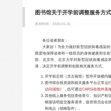
图书馆关于开学前调整服务方
发布时间：2020-01-31
各位读者朋友：
大家好！为全力做好新型冠状病毒感染的
限度地保障读者和一线馆员的身体健康和生命
部、北京市、北京大学对新型冠状病毒感染
准，决定开学前调整和创新相关服务方式。
开学前总馆（含古籍馆）暂停开放楼内
图书馆在线资源和相关服务平台正常运
访问须知》
，也可通过
CARSI在校外
其他线上服务包括查收查引、知识产权
根据说明提交服务请求，值班馆员会在
和地点（错峰取件）。