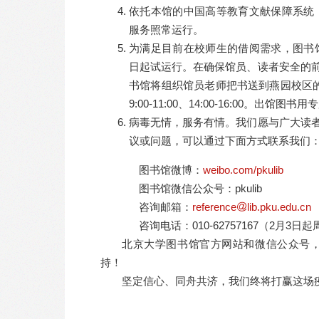
依托本馆的中国高等教育文献保障系统
服务照常运行。
为满足目前在校师生的借阅需求，图书
日起试运行。在确保馆员、读者安全的
书馆将组织馆员老师把书送到燕园校区
9:00-11:00、14:00-16:00
病毒无情，服务有情。我们愿与广大读
议或问题，可以通过下面方式联系我们
图书馆微博：
weibo.com/pkulib
图书馆微信公众号：pkulib
咨询邮箱：
reference
lib.pku.edu.cn
咨询电话：010-62757167（2月3日起周
北京大学图书馆官方网站和微信公众号
持！
坚定信心、同舟共济，我们终将打赢这场