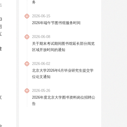
务
上
2026-06-15
3
2026年端午节图书馆服务时间
图
五
2026-06-08
关于期末考试期间图书馆延长部分阅览
建
区域开放时间的通知
2026-06-02
北京大学2026年6月毕业研究生提交学
位论文通知
2026-05-26
支
2026年度北京大学图书资料岗位招聘公
告
馆