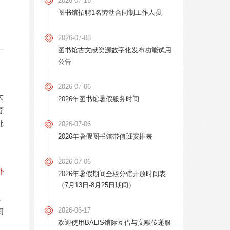
2026-07-16
图书馆招聘1名劳动合同制工作人员
2026-07-08
图书馆古文献资源数字化发布功能试用
公告
2026-07-06
大
2026年图书馆暑假服务时间
育
批
2026-07-06
2026年暑假图书馆带值班安排表
2026-07-06
外
2026年暑假期间全校分馆开放时间表
（7月13日-8月25日期间）
，
2026-06-17
间
欢迎使用BALIS馆际互借与文献传递服