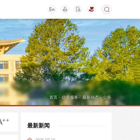
期刊
活动讲座
首页
-
信息服务
-
最新动态
-
公告
最新新闻
导航