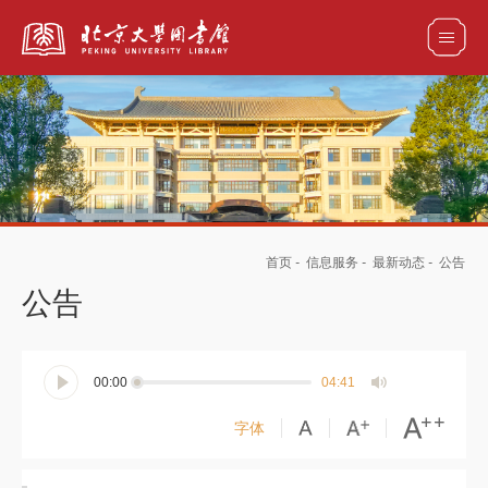
全部资源
馆藏目录检索
论文、书刊、报告检索
数据库导航
首页
-
信息服务
-
最新动态
-
公告
电子图书和电子期刊导航
公告
00:00
04:41
字体