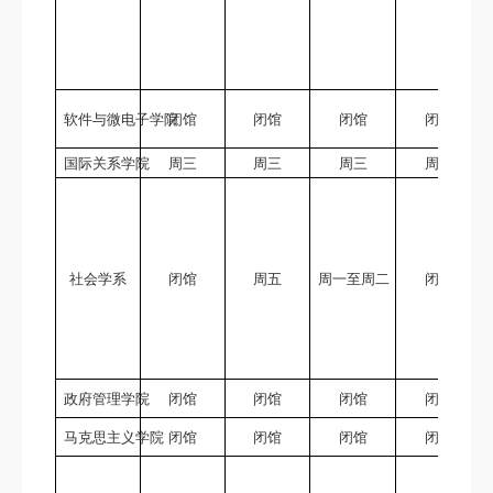
软件与微电子学院
闭馆
闭馆
闭馆
闭馆
国际关系学院
周三
周三
周三
周三
社会学系
闭馆
周五
周一至周二
闭馆
政府管理学院
闭馆
闭馆
闭馆
闭馆
马克思主义学院
闭馆
闭馆
闭馆
闭馆