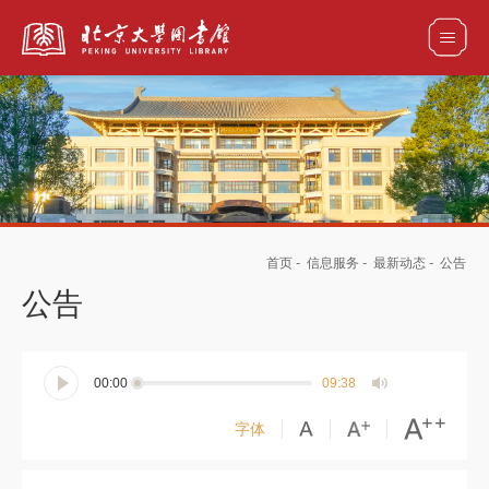
全部资源
馆藏目录检索
论文、书刊、报告检索
数据库导航
首页
-
信息服务
-
最新动态
-
公告
电子图书和电子期刊导航
公告
00:00
09:38
字体