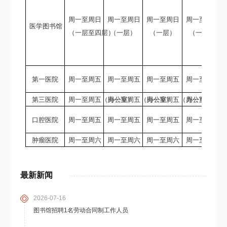
周一至周日
周一至周日
周一至周日
周一至周日
医学图书馆
（一层至四层）
（一层）
（一层）
（一层）
第一医院
周一至周五
周一至周五
周一至周五
周一至周五
第三医院
周一至周五（办公室）
周一至周五（办公室）
周一至周五（办公室）
周一至周五（
口腔医院
周一至周五
周一至周五
周一至周五
周一至周五
肿瘤医院
周一至周六
周一至周六
周一至周六
周一至周六
最新新闻
2026-07-16
图书馆招聘1名劳动合同制工作人员