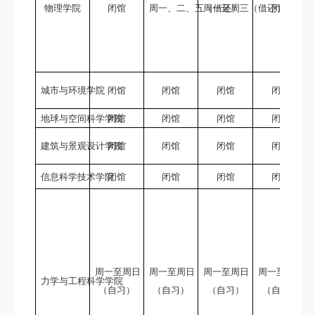
物理学院
闭馆
周一、二、五（借还）
周一至周三（借还）
闭馆
城市与环境学院
闭馆
闭馆
闭馆
闭馆
地球与空间科学学院
闭馆
闭馆
闭馆
闭馆
建筑与景观设计学院
闭馆
闭馆
闭馆
闭馆
信息科学技术学院
闭馆
闭馆
闭馆
闭馆
周一至周日
周一至周日
周一至周日
周一至周日
力学与工程科学学院
（自习）
（自习）
（自习）
（自习）