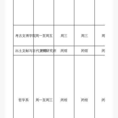
考古文博学院
周一至周五
周三
周三
周三
出土文献与古代文明研究所
闭馆
闭馆
闭馆
闭馆
哲学系
周一至周三
闭馆
闭馆
闭馆