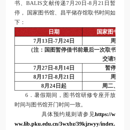
书、BALIS文献传递7月20日-8月21日暂
停， 国家图书馆、昌平储存馆取书时间如
下：
日期
国家图书馆取
7
月13日-7月24日
周二下
（注：国图暂停借书前最后一次取书时间为7
交请求。）
7
月27日-8月14日
暂停借书
8
月17日-8月21日
周二下
8
月24日起­­
周二、周五
6
．暑假期间，图书馆研修专座开放
时间与图书馆开门时间一致。
具体预约规则请参见
https://w
ww.lib.pku.edu.cn/3wxbz/39kjzwyy/index.