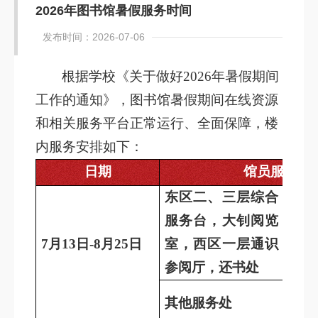
2026年图书馆暑假服务时间
发布时间：2026-07-06
根据学校《关于做好2026年暑假期间
工作的通知》，图书馆暑假期间在线资源
和相关服务平台正常运行、全面保障，楼
内服务安排如下：
日期
馆员服务时
东区二、三层综合
周一
服务台，大钊阅览
1:00
7
月13日-8月25日
室，西区一层通识
周六日
参阅厅，还书处
周一
其他服务处
7:00