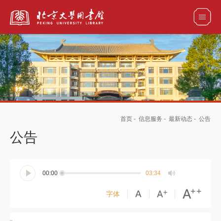
全部资源
馆藏目录检索
论文、书刊、报告检索
数据库导航
首页
-
信息服务
-
最新动态
-
公告
电子图书和电子期刊导航
公告
00:00
03:34
字体