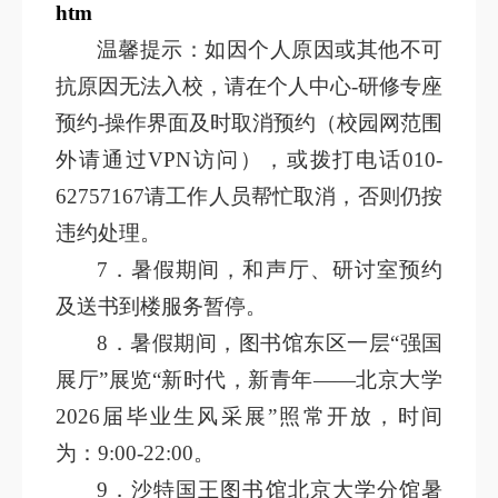
htm
温馨提示：如因个人原因或其他不可
抗原因无法入校，请在个人中心-研修专座
预约-操作界面及时取消预约（校园网范围
外请通过VPN访问），或拨打电话010-
62757167请工作人员帮忙取消，否则仍按
违约处理。
7
．暑假期间，和声厅、研讨室预约
及送书到楼服务暂停。
8
．暑假期间，图书馆东区一层“强国
展厅”展览“新时代，新青年——北京大学
2026届毕业生风采展”照常开放，时间
为：9:00-22:00。
9
．沙特国王图书馆北京大学分馆暑