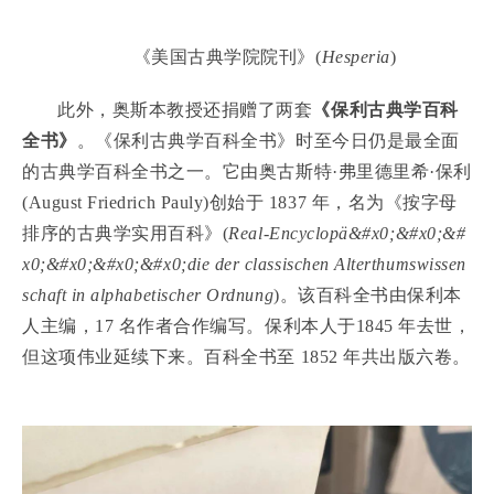
《美国古典学院院刊》(
Hesperia
)
此外，奥斯本教授还捐赠了两套
《保利古典学百科
全书》
。《保利古典学百科全书》时至今日仍是最全面
的古典学百科全书之一。它由奥古斯特·弗里德里希·保利
(August Friedrich Pauly)创始于 1837 年，名为《按字母
排序的古典学实用百科》(
Real-Encyclopä&#x0;&#x0;&#
x0;&#x0;&#x0;&#x0;die der classischen Alterthumswissen
schaft in alphabetischer Ordnung
)。该百科全书由保利本
人主编，17 名作者合作编写。保利本人于1845 年去世，
但这项伟业延续下来。百科全书至 1852 年共出版六卷。