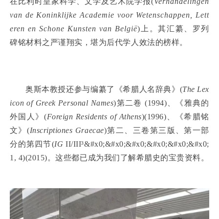
在比利时皇家科学、文学及艺术院学报(
Verhandelingen
van de Koninklijke Academie voor Wetenschappen, Lett
eren en Schone Kunsten van België
)上。其汇纂、罗列
碑铭材料之严谨翔实，堪为后代学人效法的榜样。
奥斯本教授还参与编纂了《希腊人名辞典》(
The Lex
icon of Greek Personal Names
)第二卷 (1994)、《雅典的
外国人》(
Foreign Residents of Athens
)(1996)、《希腊铭
文》(
Inscriptiones Graecae
)第二、三卷第三版、第一部
分的第四节(
IG
II/III³&#x0;&#x0;&#x0;&#x0;&#x0;&#x0;
1, 4)(2015)。这些都已成为我们了解希腊史的宝贵资料。