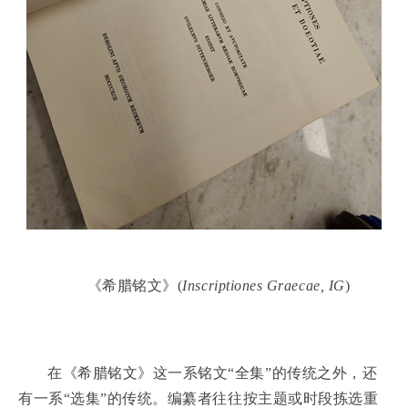
《希腊铭文》(
Inscriptiones Graecae, IG
)
在《希腊铭文》这一系铭文“全集”的传统之外，还
有一系“选集”的传统。编纂者往往按主题或时段拣选重