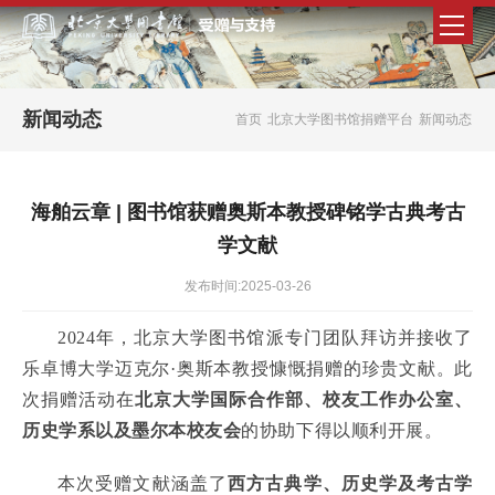
新闻动态
首页
北京大学图书馆捐赠平台
新闻动态
海舶云章 | 图书馆获赠奥斯本教授碑铭学古典考古
学文献
发布时间:2025-03-26
2024年，北京大学图书馆派专门团队拜访并接收了
乐卓博大学迈克尔·奥斯本教授慷慨捐赠的珍贵文献。此
次捐赠活动在
北京大学国际合作部、校友工作办公室、
历史学系以及墨尔本校友会
的协助下得以顺利开展。
本次受赠文献涵盖了
西方古典学、历史学及考古学