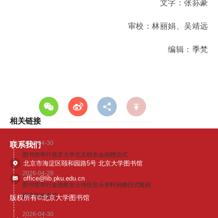
文字：
张荪豪
审校
：
林丽娟、吴靖远
编辑：季梵
相关链接
2026-04-30
联系我们
图书馆举行燕京大学北京校友会捐赠仪式
北京市海淀区颐和园路5号 北京大学图书馆
2026-04-28
office@lib.pku.edu.cn
图书馆举行金德航女士传统音乐资料捐赠仪式暨捐
赠主页发布式
版权所有©北京大学图书馆
2026-04-30