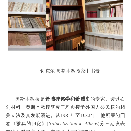
迈克尔·奥斯本教授家中书景
奥斯本教授是
希腊碑铭学和希腊史
的专家。透过石
刻材料，奥斯本教授研究了雅典授予外国人公民权的相
关立法及其发展演进。从1981年至1983年，他所著的四
卷《雅典的归化》(
Naturalization in Athens
)分三期发表