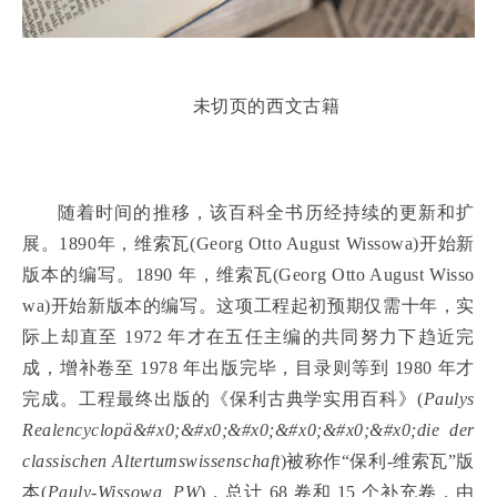
未切页的西文古籍
随着时间的推移，该百科全书历经持续的更新和扩
展。1890年，维索瓦(Georg Otto August Wissowa)开始新
版本的编写。1890 年，维索瓦(Georg Otto August Wisso
wa)开始新版本的编写。这项工程起初预期仅需十年，实
际上却直至 1972 年才在五任主编的共同努力下趋近完
成，增补卷至 1978 年出版完毕，目录则等到 1980 年才
完成。工程最终出版的《保利古典学实用百科》(
Paulys
Realencyclopä&#x0;&#x0;&#x0;&#x0;&#x0;&#x0;die der
classischen Altertumswissenschaft
)被称作“保利-维索瓦”版
本(
Pauly-Wissowa, PW
)，总计 68 卷和 15 个补充卷，由