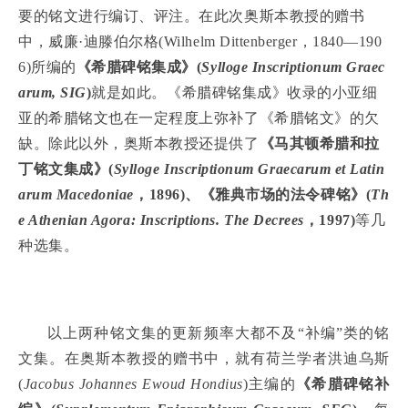
要的铭文进行编订、评注。在此次奥斯本教授的赠书
中，威廉·迪滕伯尔格(Wilhelm Dittenberger，1840—190
6)所编的
《希腊碑铭集成》(
Sylloge Inscriptionum Graec
arum, SIG
)
就是如此。《希腊碑铭集成》收录的小亚细
亚的希腊铭文也在一定程度上弥补了《希腊铭文》的欠
缺。除此以外，奥斯本教授还提供了
《马其顿希腊和拉
丁铭文集成》(
Sylloge Inscriptionum Graecarum et Latin
arum Macedoniae
，1896)、《雅典市场的法令碑铭》(
Th
e Athenian Agora: Inscriptions. The Decrees
，1997)
等几
种选集。
以上两种铭文集的更新频率大都不及“补编”类的铭
文集。在奥斯本教授的赠书中，就有荷兰学者洪迪乌斯
(
Jacobus Johannes Ewoud Hondius
)主编的
《希腊碑铭补