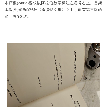
本序数(editio)要求以阿拉伯数字标注在卷号右上。奥斯
本教授捐赠的26卷《希腊铭文集》之中，就有第三版的
第一卷(
IG
I³)。