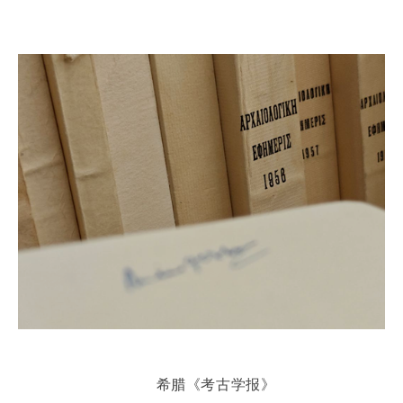
希腊《考古学报》