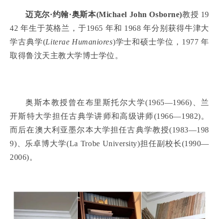
迈克尔·约翰·奥斯本(Michael John Osborne)
教授 19
42 年生于英格兰，于1965 年和 1968 年分别获得牛津大
学古典学(
Literae Humaniores
)学士和硕士学位，1977 年
取得鲁汶天主教大学博士学位。
奥斯本教授曾在布里斯托尔大学(1965—1966)、兰
开斯特大学担任古典学讲师和高级讲师(1966—1982)。
而后在澳大利亚墨尔本大学担任古典学教授(1983—198
9)、乐卓博大学(La Trobe University)担任副校长(1990—
2006)。