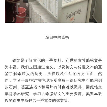
编目中的赠书
铭文是了解古代的一手资料。存世的古希腊铭文甚
为丰富。我们企图通过铭文、以及铭文与传世文本的互
鉴了解希腊人的历史、法律以及生活的方方面面。然
而，学者一般很难前往现场观摩每一篇研究中可能用到
的石刻，甚至连拓本和照片有时也难以觅得，因此铭文
集是学界研究、学习古希腊铭文的重要资源。奥斯本教
授的赠书中就包含一些重要的铭文集。