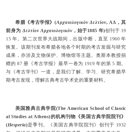
希腊《考古学报》(
Αρχαιολογικ
ό
ν Δελτ
ί
ον
,
ΑΔ，其
前身为
Δελτ
ί
ον Αρχαιολογικ
ό
ν
，始于1885 年)
创刊于 19
15 年。第二次世界大战期间，出版中断，直至 1960 年
恢复。该期刊发布希腊各地各个时期的考古发掘与研究
成果，亦涉及文物保护、博物馆等主题。奥斯本教授捐
赠的 87 册《考古学报》最早一卷为 1919 年的第 5 期。
与《考古学刊》一道，是我们了解、学习、研究希腊早
期考古发现，理解古典考古学术史的重要材料。
美国雅典古典学院(The American School of Classic
al Studies at Athens)的机构刊物《美国古典学院院刊》
(
Hesperia
)
是季刊。《美国古典学院院刊》创刊于 1932