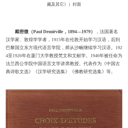
藏及其它》）封面
戴密微（Paul Demiéville，1894—1979）
，法国著名
汉学家、敦煌学学者，1915年在伦敦开始学习汉语，后到
巴黎国立东方现代语言学院，师从沙畹继续学习汉语。192
4至1926年在厦门大学教授梵文和文献学。1946年被任命为
法兰西公学院中国语言文学讲席教授。代表作为《中国古
典诗歌文选》《汉学研究选集》《佛教研究选集》等。