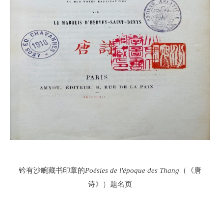
钤有沙畹藏书印章的
Poésies de l'époque des Thang
（《唐
诗》）题名页