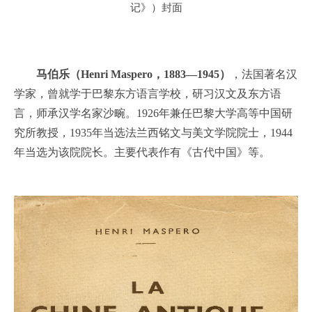
记》）封面
马伯乐（Henri Maspero，1883—1945）
，法国著名汉
学家，曾就学于巴黎东方语言学校，研习汉文及东方语
言，师承汉学名家沙畹。1926年兼任巴黎大学高等中国研
究所教授，1935年当选法兰西铭文与美文学院院士，1944
年当选为该院院长。主要代表作有《古代中国》等。