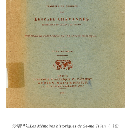
沙畹译注
Les Mémoires historiques de Se-ma Ts'ien
（《史