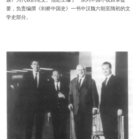
要，负责编撰《剑桥中国史》一书中汉魏六朝至隋初的文
学史部分。