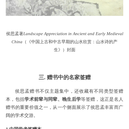
侯思孟著
Landscape Appreciation in Ancient and Early Medieval
China
（《中国上古和中古早期的山水欣赏：山水诗的产
生》）封面
三. 赠书中的名家签赠
侯思孟赠书不仅主题集中，还收藏有不同类型签赠
本，包括
学术前辈与同辈、晚生后学
等签赠，这正是名人
赠书的重要价值之一，从一个侧面展示了侯思孟丰富而广
阔的学术交游。