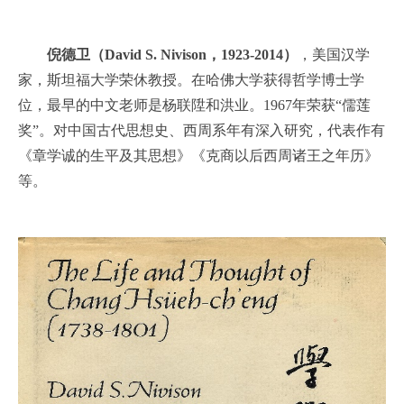
倪德卫（David S. Nivison，1923-2014）
，美国汉学
家，斯坦福大学荣休教授。在哈佛大学获得哲学博士学
位，最早的中文老师是杨联陞和洪业。1967年荣获“儒莲
奖”。对中国古代思想史、西周系年有深入研究，代表作有
《章学诚的生平及其思想》《克商以后西周诸王之年历》
等。