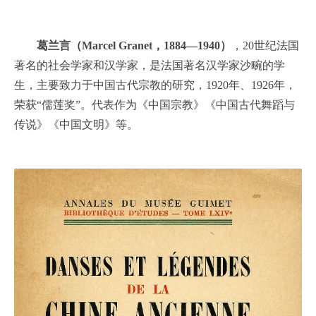
葛兰言（Marcel Granet，1884—1940）
，20世纪法国
著名的社会学家和汉学家，是法国著名汉学家沙畹的学
生，主要致力于中国古代宗教的研究，1920年、1926年，
荣获“儒莲奖”。代表作为《中国宗教》《中国古代舞蹈与
传说》《中国文明》等。