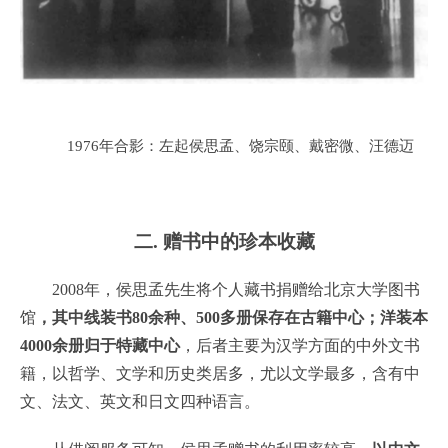
1976年合影：左起侯思孟、饶宗颐、戴密微、汪德迈
二. 赠书中的珍本收藏
2008年，侯思孟先生将个人藏书捐赠给北京大学图书
馆
，其中线装书80余种、500多册保存在古籍中心；洋装本
4000余册归于特藏中心
，后者主要为汉学方面的中外文书
籍，以哲学、文学和历史类居多，尤以文学最多，含有中
文、法文、英文和日文四种语言。