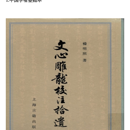
1.中国学者签赠本