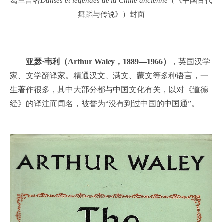
葛兰言著
Danses et légendes de la Chine ancienne
（《中国古代
舞蹈与传说》）封面
亚瑟·韦利（Arthur Waley，1889—1966）
，英国汉学
家、文学翻译家。精通汉文、满文、蒙文等多种语言，一
生著作很多，其中大部分都与中国文化有关，以对《道德
经》的译注而闻名，被誉为“没有到过中国的中国通”。