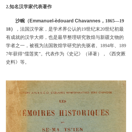
2.知名汉学家代表著作
沙畹（
Emmanuel-èdouard Chavannes
，1865—19
18）
，法国汉学家，是学术界公认的19世纪末20世纪初最
有成就的汉学大师，也是最早整理研究敦煌与新疆文物的
学者之一，被视为法国敦煌学研究的先驱者。1894年、189
7年获得“儒莲奖”。代表作为《史记》（译著），《西突厥
史料》等。