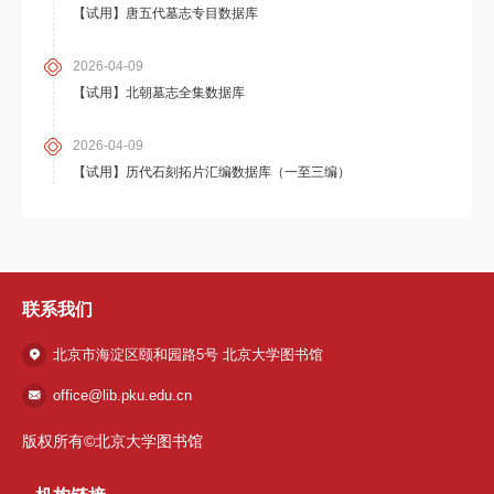
【试用】唐五代墓志专目数据库
2026-04-09
【试用】北朝墓志全集数据库
2026-04-09
【试用】历代石刻拓片汇编数据库（一至三编）
联系我们
北京市海淀区颐和园路5号 北京大学图书馆
office@lib.pku.edu.cn
版权所有©北京大学图书馆