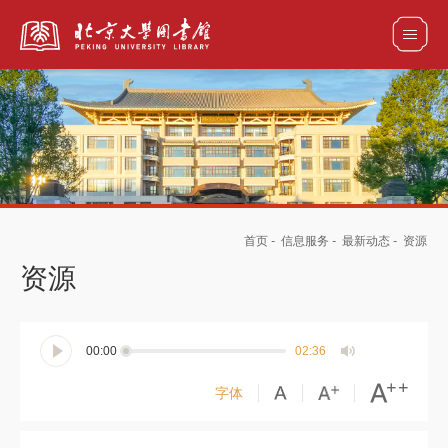
全部资源
馆藏目录检索
论文、书刊、报告检索
数据库导航
首页
-
信息服务
-
最新动态
-
资源
电子图书和电子期刊导航
资源
00:00
02:36
字体