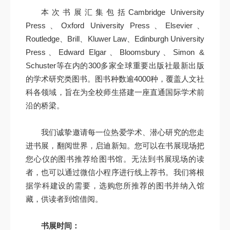
本次书展汇集包括Cambridge University
Press、Oxford University Press、Elsevier、
Routledge、Brill、Kluwer Law、Edinburgh University
Press、Edward Elgar、Bloomsbury、Simon &
Schuster等在内的300多家全球重要出版社最新出版
的学术研究类图书。图书种数逾4000种，覆盖人文社
科各领域，旨在为全校师生搭建一座直通国际学术前
沿的桥梁。
我们诚挚邀请每一位热爱学术、潜心研究的您走
进书展，翻阅世界，启迪新知。您可以在书展现场把
您心仪的图书推荐给图书馆。无法到书展现场的读
者，也可以通过微信小程序进行线上荐书。我们将根
据学科建设的需要，选购您所推荐的图书并纳入馆
藏，供读者到馆借阅。
书展时间：