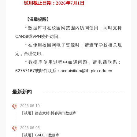
试用截止日期：2026
年7
月1
日
【温馨提醒】
* 数据库可在校园网范围内访问使用，同时支持
CARSI或VPN校外访问。
* 在使用校园网电子资源时，请遵守学校相关规
定，合理使用。
* 数据库使用过程中如遇问题，请电话联系：
62757167或邮件联系：acquisition@lib.pku.edu.cn
最新新闻
2026-06-10
【试用】德古意特·博睿期刊数据库
2026-06-05
【试用】GALE II 数据库