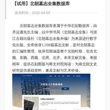
【试用】北朝墓志全集数据库
发布时间：2026-04-09
北朝墓志全集数据库隶属于中华石刻数据库，由
齐运通先生主编，以中华书局《北朝墓志全集》与浙
江古籍出版社《北朝墓志全集补编》为来源进行数字
化出版。
全库收录1,598篇墓志文献，是对北朝墓志
的汇编性整理。收录范围涵盖整个北朝时期，包含北
魏、东魏、西魏、北周、北齐。本库文献完备、考据
精审，提供石刻图版与释文对照阅读；为南北朝文史
研究提供基础资料，兼具文献与艺术价值。