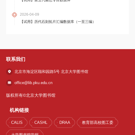
2026-04-09
【试用】历代石刻拓片汇编数据库（一至三编）
联系我们
北京市海淀区颐和园路5号 北京大学图书馆
office@lib.pku.edu.cn
版权所有©北京大学图书馆
机构链接
CALIS
CASHL
DRAA
教育部高校图工委
大学图书馆学报