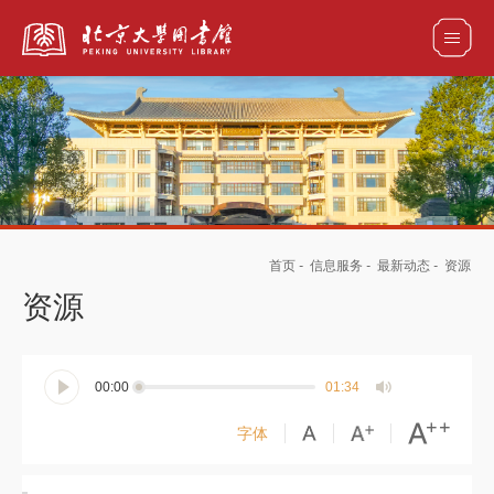
全部资源
馆藏目录检索
论文、书刊、报告检索
数据库导航
首页
-
信息服务
-
最新动态
-
资源
电子图书和电子期刊导航
资源
00:00
01:34
字体