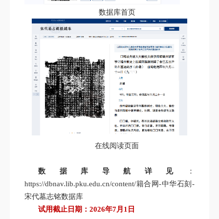
数据库首页
在线阅读页面
数据库导航详见
：
https://dbnav.lib.pku.edu.cn/content/籍合网-中华石刻-
宋代墓志铭数据库
试用截止日期：2026
年7
月1
日