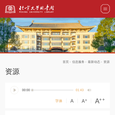
全部资源
馆藏目录检索
论文、书刊、报告检索
数据库导航
首页
-
信息服务
-
最新动态
-
资源
电子图书和电子期刊导航
资源
00:00
01:43
字体