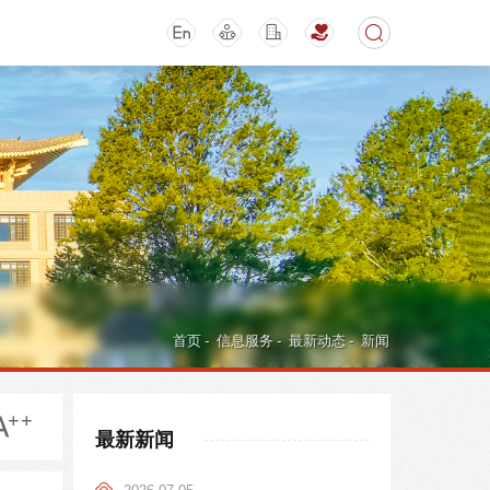
期刊
活动讲座
首页
-
信息服务
-
最新动态
-
新闻
最新新闻
导航