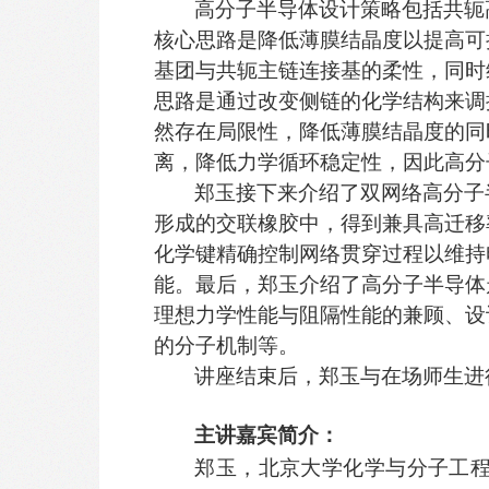
高分子半导体设计策略包括共轭
核心思路是降低薄膜结晶度以提高可
基团与共轭主链连接基的柔性，同时
思路是通过改变侧链的化学结构来调
然存在局限性，降低薄膜结晶度的同
离，降低力学循环稳定性，因此高分
郑玉接下来介绍了双网络高分子
形成的交联橡胶中，得到兼具高迁移
化学键精确控制网络贯穿过程以维持
能。最后，郑玉介绍了高分子半导体
理想力学性能与阻隔性能的兼顾、设
的分子机制等。
讲座结束后，郑玉与在场师生进
主讲嘉宾简介：
郑玉，北京大学化学与分子工