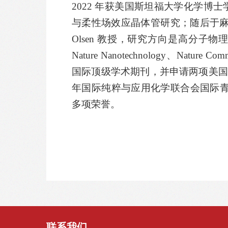
2022
年获美国斯坦福大学化学博士
与柔性场效应晶体管研究；随后于
Olsen
教授，研究方向是高分子物
Nature Nanotechnology
、
Nature Comm
国际顶级学术期刊，并申请两项美
年国际纯粹与应用化学联合会国际
多项荣誉。
联系我们