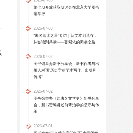
2026-07-05
第七期开放获取研讨会在北京大学图书
馆举行
2026-07-03
“未名阅读之星”专访｜从文本到遗存，
从独读到共读——张紫依的阅读之路
系
2026-07-02
图书馆举办新书分享会，新书作者与出
报
版人对话“历史学的学术写作、出版和
传播”
2026-07-02
图书馆举办《西班牙文学史》新书分享
会，新书责编讲述前辈治学的坚守与传
承
2026-07-01