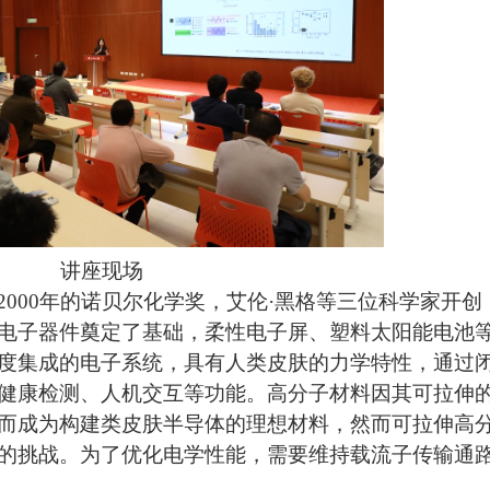
讲座现场
2000
年的诺贝尔化学奖，艾伦
·
黑格等三位科学家开创
电子器件奠定了基础，柔性电子屏、塑料太阳能电池
度集成的电子系统，具有人类皮肤的力学特性，通过
健康检测、人机交互等功能。高分子材料因其可拉伸
而成为构建类皮肤半导体的理想材料，然而可拉伸高
的挑战。为了优化电学性能，需要维持载流子传输通
。