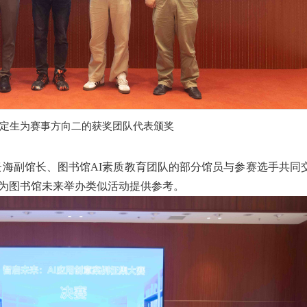
定生为赛事方向二的获奖团队代表颁奖
海副馆长、图书馆AI素质教育团队的部分馆员与参赛选手共同
为图书馆未来举办类似活动提供参考。