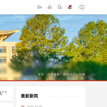
期刊
活动讲座
首页
-
信息服务
-
最新动态
-
新闻
最新新闻
导航