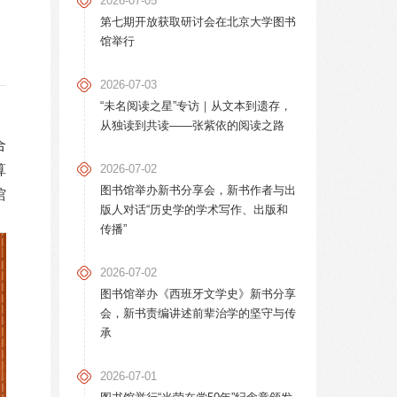
2026-07-05
第七期开放获取研讨会在北京大学图书
馆举行
2026-07-03
“未名阅读之星”专访｜从文本到遗存，
从独读到共读——张紫依的阅读之路
合
2026-07-02
算
图书馆举办新书分享会，新书作者与出
馆
版人对话“历史学的学术写作、出版和
传播”
2026-07-02
图书馆举办《西班牙文学史》新书分享
会，新书责编讲述前辈治学的坚守与传
承
2026-07-01