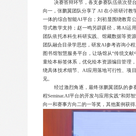
决赛答辩环节，各支参赛队伍依次登台
向一，张鹏翼团队分享了 AI 在小班研讨
一体的综合智能AI平台；刘初显围绕教育
导式教学支持；赵一鸣另辟蹊径，将AI运
团队依托本科生科研实践、馆藏数据等资
团队融合目录学思想，研发AI参考咨询小程
图书馆智慧服务平台，让场馆从“传统文献
童绘本标签体系，优化绘本资源编目管理
绕具体技术细节、AI应用落地可行性、项
见。
经过激烈角逐，最终张鹏翼团队的参赛
程Seminar.AI平台的开发与应用实践”
向一和赛事方向二的一等奖，其他案例获得