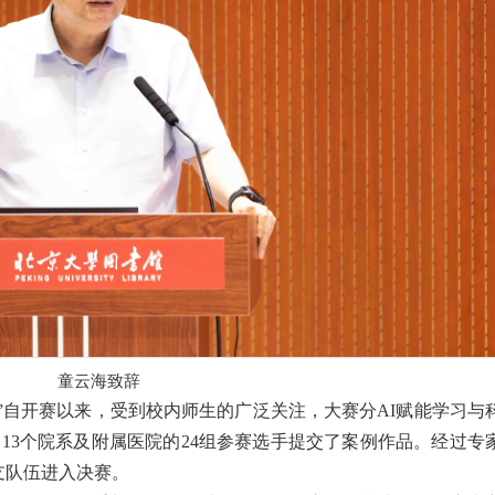
童云海致辞
赛”自开赛以来，受到校内师生的广泛关注，大赛分AI赋能学习与
13个院系及附属医院的24组参赛选手提交了案例作品。经过专
支队伍进入决赛。