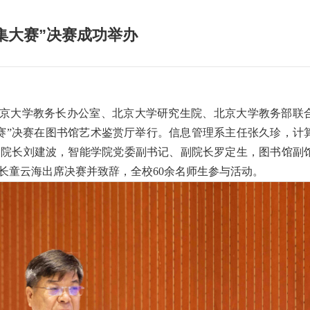
集大赛”决赛成功举办
北京大学教务长办公室、北京大学研究生院、北京大学教务部联
大赛”决赛在图书馆艺术鉴赏厅举行。信息管理系主任张久珍，计
副院长刘建波，智能学院党委副书记、副院长罗定生，图书馆副
长童云海出席决赛并致辞，全校60余名师生参与活动。