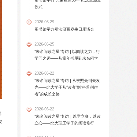
图书馆举行“光荣在党50年”纪念章颁发
仪式
2026-06-29
图书馆举办阚法箴百岁生日座谈会
2026-06-25
“未名阅读之星”专访 | 以阅读之力，行
学问之远——从童年书屋到未名问学
2026-06-22
“未名阅读之星”专访 | 从被照亮到去发
光——北大学子从“读者”到“科普创作
者”的成长之路
2026-06-22
科
“未名阅读之星”专访｜以学立身，以读
家
立心——北大理工学子的阅读修行