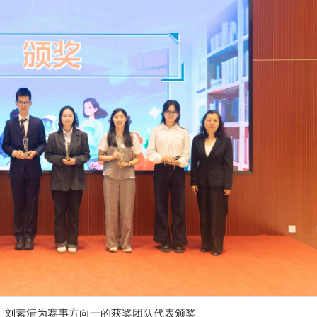
、刘素清为赛事方向一的获奖团队代表颁奖