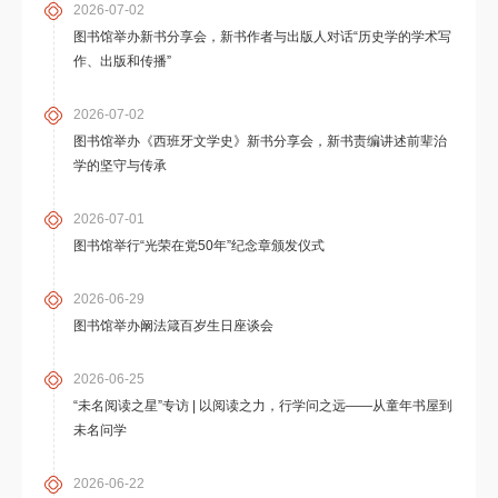
2026-07-02
图书馆举办新书分享会，新书作者与出版人对话“历史学的学术写
作、出版和传播”
2026-07-02
图书馆举办《西班牙文学史》新书分享会，新书责编讲述前辈治
学的坚守与传承
2026-07-01
图书馆举行“光荣在党50年”纪念章颁发仪式
2026-06-29
图书馆举办阚法箴百岁生日座谈会
2026-06-25
“未名阅读之星”专访 | 以阅读之力，行学问之远——从童年书屋到
未名问学
2026-06-22