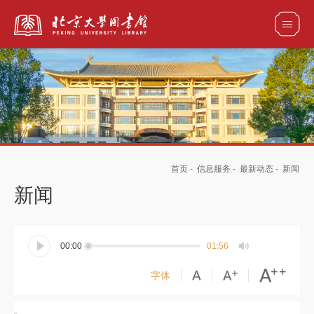
全部资源
馆藏目录检索
论文、书刊、报告检索
数据库导航
首页
-
信息服务
-
最新动态
-
新闻
电子图书和电子期刊导航
新闻
00:00
01:56
字体