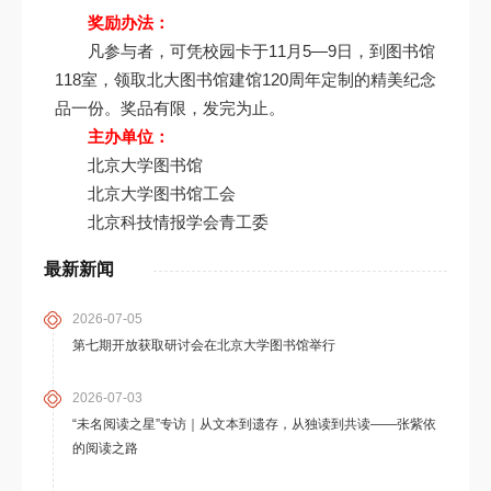
奖励办法：
凡参与者，可凭校园卡于11月5—9日，到图书馆
118室，领取北大图书馆建馆120周年定制的精美纪念
品一份。奖品有限，发完为止。
主办单位：
北京大学图书馆
北京大学图书馆工会
北京科技情报学会青工委
最新新闻
2026-07-05
第七期开放获取研讨会在北京大学图书馆举行
2026-07-03
“未名阅读之星”专访｜从文本到遗存，从独读到共读——张紫依
的阅读之路