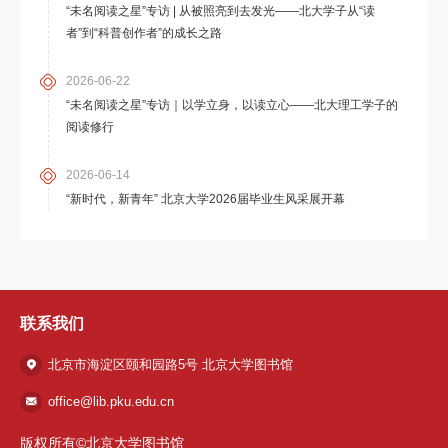
“未名阅读之星”专访 | 从被照亮到去发光——北大学子从“读
者”到“科普创作者”的成长之路
2026-06-22
“未名阅读之星”专访｜以学立身，以读立心——北大理工学子的
阅读修行
2026-06-14
“新时代，新青年” 北京大学2026届毕业生风采展开幕
联系我们
北京市海淀区颐和园路5号 北京大学图书馆
office@lib.pku.edu.cn
版权所有©北京大学图书馆