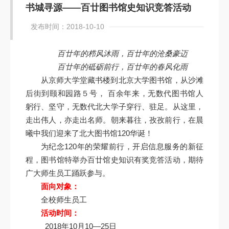
书城寻源——百廿图书馆史知识竞答活动
发布时间：2018-10-10
百廿年的栉风沐雨，百廿年的沧桑豪迈
百廿年的砥砺前行，百廿年的春风化雨
从京师大学堂藏书楼到北京大学图书馆，从沙滩
后街到颐和园路５号， 百余年来，无数代图书馆人
躬行、坚守，无数代北大学子穿行、驻足。从这里，
走出伟人，亦走出名师。朝来暮往，孜孜前行，在晨
曦中我们迎来了北大图书馆120华诞！
为纪念120年的荣耀前行，开启信息服务的新征
程，图书馆特举办百廿馆史知识有奖竞答活动，期待
广大师生员工踊跃参与。
面向对象：
全校师生员工
活动时间：
2018年10月10—25日