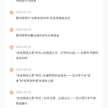
学的坚守与传承
2026-07-01
图书馆举行“光荣在党50年”纪念章颁发仪式
2026-06-29
图书馆举办阚法箴百岁生日座谈会
2026-06-25
“未名阅读之星”专访 | 以阅读之力，行学问之远——从童年书屋到
未名问学
2026-06-22
“未名阅读之星”专访 | 从被照亮到去发光——北大学子从“读
者”到“科普创作者”的成长之路
2026-06-22
“未名阅读之星”专访｜以学立身，以读立心——北大理工学子的
阅读修行