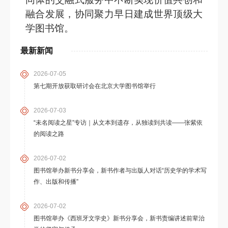
融合发展
，
协同聚力早日建成世界顶级大
学图书馆。
最新新闻
2026-07-05
第七期开放获取研讨会在北京大学图书馆举行
2026-07-03
“未名阅读之星”专访｜从文本到遗存，从独读到共读——张紫依
的阅读之路
2026-07-02
图书馆举办新书分享会，新书作者与出版人对话“历史学的学术写
作、出版和传播”
2026-07-02
图书馆举办《西班牙文学史》新书分享会，新书责编讲述前辈治