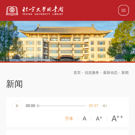
全部资源
馆藏目录检索
论文、书刊、报告检索
数据库导航
首页
-
信息服务
-
最新动态
-
新闻
电子图书和电子期刊导航
新闻
00:00
05:37
字体