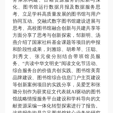
化、图书馆运行数据月报及数据服务思
考、立足学科高质量发展的图书馆与用户
协同互动、交融式数字图书馆建设进展与
思考、高校图书馆融合创新与共建共享等
方面分享了思考与创新探索，邹新明、汤
燕介绍了国家社科基金课题等项目的申报
和阶段性成果，刘雅琼、胡希琴、汪聪、
刘秀文、张元俊分别结合带班馆员服
务、“共读中华文明史”阅读文化节活动、
综合服务台的价值共创实践、图书馆美育
品牌建设、图书馆综合信息门户主页建设
等创新案例项目的实践分享，吴爱芝和张
璐分别作为获奖征文代表就A
I驱动的图书
馆战略情报服务平台建设和学科导向的文
献资源采编一体化转型探索
进行了报告。
这些报告均是立足图书馆核心业务的研究